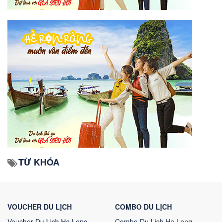
TỪ KHÓA
VOUCHER DU LỊCH
COMBO DU LỊCH
Voucher Du Lịch Hạ Long
Combo Du Lịch Hạ Long