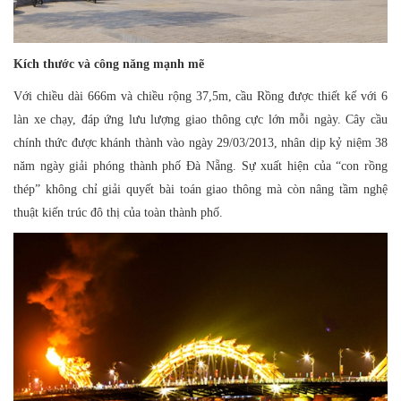
Kích thước và công năng mạnh mẽ
Với chiều dài 666m và chiều rộng 37,5m, cầu Rồng được thiết kế với 6
làn xe chạy, đáp ứng lưu lượng giao thông cực lớn mỗi ngày. Cây cầu
chính thức được khánh thành vào ngày 29/03/2013, nhân dịp kỷ niệm 38
năm ngày giải phóng thành phố Đà Nẵng. Sự xuất hiện của “con rồng
thép” không chỉ giải quyết bài toán giao thông mà còn nâng tầm nghệ
thuật kiến trúc đô thị của toàn thành phố.