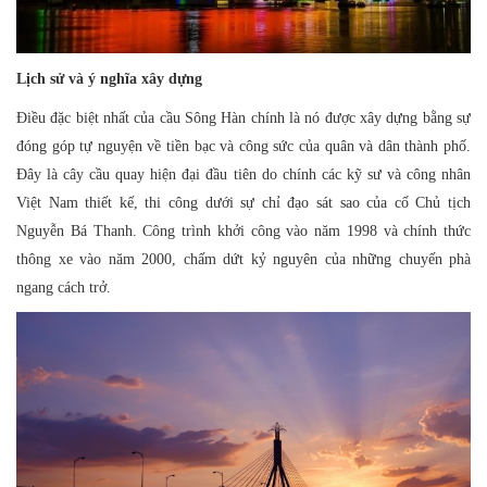
Lịch sử và ý nghĩa xây dựng
Điều đặc biệt nhất của cầu Sông Hàn chính là nó được xây dựng bằng sự
đóng góp tự nguyện về tiền bạc và công sức của quân và dân thành phố.
Đây là cây cầu quay hiện đại đầu tiên do chính các kỹ sư và công nhân
Việt Nam thiết kế, thi công dưới sự chỉ đạo sát sao của cố Chủ tịch
Nguyễn Bá Thanh. Công trình khởi công vào năm 1998 và chính thức
thông xe vào năm 2000, chấm dứt kỷ nguyên của những chuyến phà
ngang cách trở.