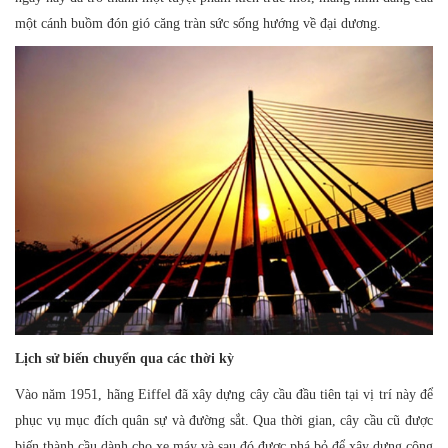
một cánh buồm đón gió căng tràn sức sống hướng về đại dương.
Lịch sử biến chuyển qua các t
hời kỳ
Vào năm 1951, hãng Eiffel đã xây dựng cây cầu đầu tiên tại vị trí này để
phục vụ mục đích quân sự và đường sắt. Qua thời gian, cây cầu cũ được
biến thành cầu dành cho xe máy và sau đó được phá bỏ để xây dựng công