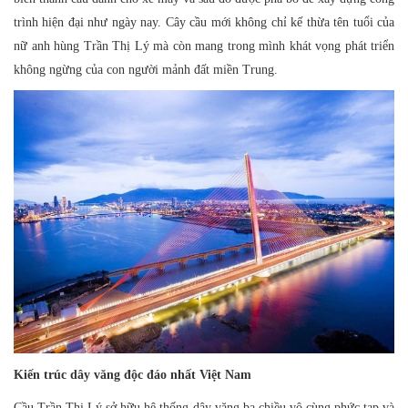
trình hiện đại như ngày nay. Cây cầu mới không chỉ kế thừa tên tuổi của
nữ anh hùng Trần Thị Lý mà còn mang trong mình khát vọng phát triển
không ngừng của con người mảnh đất miền Trung.
Kiến trúc dây văng độc đáo nhất Việt Nam
Cầu Trần Thị Lý sở hữu hệ thống dây văng ba chiều vô cùng phức tạp và