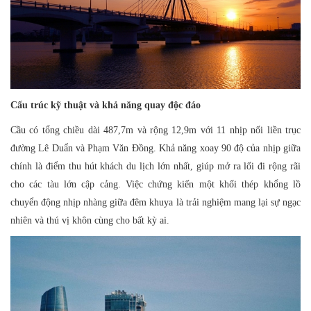
Cấu trúc kỹ thuật và khả năng quay độc đáo
C
ầu có tổng chiều dài 487,7m và rộng 12,9m với 11 nhịp nối liền trục
đường Lê Duẩn và Phạm Văn Đồng. Khả năng xoay 90 độ của nhịp giữa
chính là điểm thu hút khách du lịch lớn nhất, giúp mở ra lối đi rộng rãi
cho các tàu lớn cập cảng. Việc chứng kiến một khối thép khổng lồ
chuyển động nhịp nhàng giữa đêm khuya là trải nghiệm mang lại sự ngạc
nhiên và thú vị khôn cùng cho bất kỳ ai.