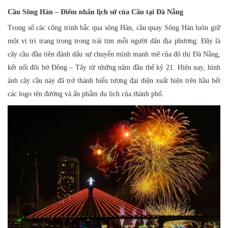
Cầu Sông Hàn – Điểm nhấn lịch sử của Cầu tại Đà Nẵng
Trong số các công trình bắc qua sông Hàn, cầu quay Sông Hàn luôn giữ
một vị trí trang trọng trong trái tim mỗi người dân địa phương. Đây là
cây cầu đầu tiên đánh dấu sự chuyển mình mạnh mẽ của đô thị Đà Nẵng,
kết nối đôi bờ Đông – Tây từ những năm đầu thế kỷ 21. Hiện nay, hình
ảnh cây cầu này đã trở thành biểu tượng đại diện xuất hiện trên hầu hết
các logo tên đường và ấn phẩm du lịch của thành phố.