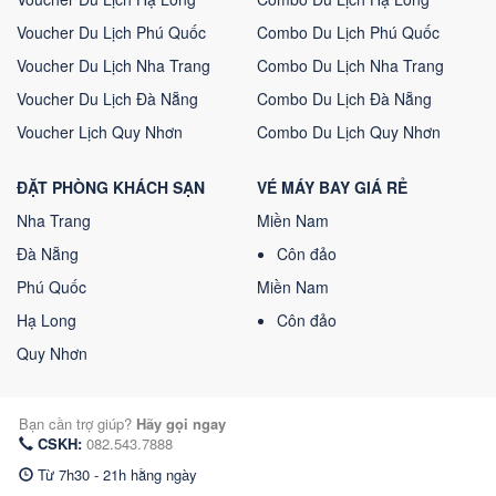
Voucher Du Lịch Phú Quốc
Combo Du Lịch Phú Quốc
Voucher Du Lịch Nha Trang
Combo Du Lịch Nha Trang
Voucher Du Lịch Đà Nẵng
Combo Du Lịch Đà Nẵng
Voucher Lịch Quy Nhơn
Combo Du Lịch Quy Nhơn
ĐẶT PHÒNG KHÁCH SẠN
VÉ MÁY BAY GIÁ RẺ
Nha Trang
Miền Nam
Đà Nẵng
Côn đảo
Phú Quốc
Miền Nam
Hạ Long
Côn đảo
Quy Nhơn
Bạn cần trợ giúp?
Hãy gọi ngay
CSKH:
082.543.7888
Từ 7h30 - 21h hằng ngày