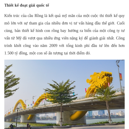
Thiết kế đoạt giải quốc tế
Kiến trúc của cầu Rồng là kết quả mỹ mãn của một cuộc thi thiết kế quy
mô lớn với sự tham gia của nhiều đơn vị tư vấn hàng đầu thế giới. Cuối
cùng, bản thiết kế hình con rồng bay hướng ra biển của một công ty tư
vấn từ Mỹ đã vượt qua nhiều ứng viên nặng ký để giành giải nhất. Công
trình khởi công vào năm 2009 với tổng kinh phí đầu tư lên đến hơn
1.500 tỷ đồng, một con số ấn tượng tại thời điểm đó.