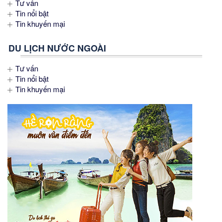
Tư vấn
Tin nổi bật
Tin khuyến mại
DU LỊCH NƯỚC NGOÀI
Tư vấn
Tin nổi bật
Tin khuyến mại