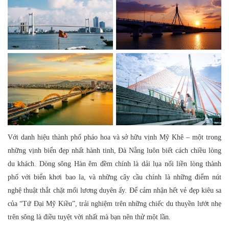
Với danh hiệu thành phố pháo hoa và sở hữu vịnh Mỹ Khê – một trong
những vịnh biển đẹp nhất hành tinh, Đà Nẵng luôn biết cách chiều lòng
du khách. Dòng sông Hàn êm đềm chính là dải lụa nối liền lòng thành
phố với biển khơi bao la, và những cây cầu chính là những điểm nút
nghệ thuật thắt chặt mối lương duyên ấy. Để cảm nhận hết vẻ đẹp kiêu sa
của “Tứ Đại Mỹ Kiều”, trải nghiệm trên những chiếc du thuyền lướt nhẹ
trên sông là điều tuyệt vời nhất mà bạn nên thử một lần.