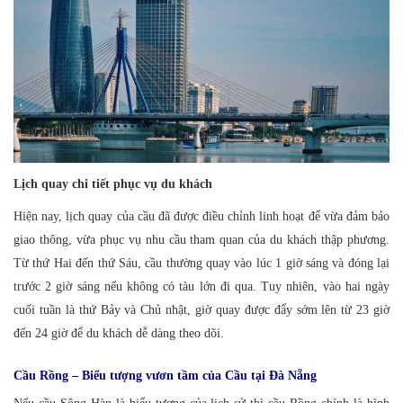
Lịch quay chi tiết phục vụ du khách
Hiện nay, lịch quay của cầu đã được điều chỉnh linh hoạt để vừa đảm bảo
giao thông, vừa phục vụ nhu cầu tham quan của du khách thập phương.
Từ thứ Hai đến thứ Sáu, cầu thường quay vào lúc 1 giờ sáng và đóng lại
trước 2 giờ sáng nếu không có tàu lớn đi qua. Tuy nhiên, vào hai ngày
cuối tuần là thứ Bảy và Chủ nhật, giờ quay được đẩy sớm lên từ 23 giờ
đến 24 giờ để du khách dễ dàng theo dõi.
Cầu Rồng – Biểu tượng vươn tầm của Cầu tại Đà Nẵng