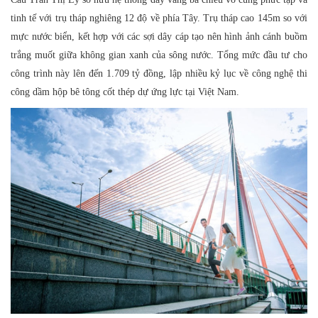
tinh tế với trụ tháp nghiêng 12 độ về phía Tây. Trụ tháp cao 145m so với
mực nước biển, kết hợp với các sợi dây cáp tạo nên hình ảnh cánh buồm
trắng muốt giữa không gian xanh của sông nước. Tổng mức đầu tư cho
công trình này lên đến 1.709 tỷ đồng, lập nhiều kỷ lục về công nghệ thi
công dầm hộp bê tông cốt thép dự ứng lực tại Việt Nam.