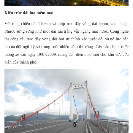
Kiến trúc dải lụa mềm mại
Với tổng chiều dài 1.856m và nhịp treo dây võng dài 655m, cầu Thuận
Phước sừng sững như một dải lụa trắng vắt ngang mặt nước. Công nghệ
thi công cầu treo dây võng đòi hỏi sự chính xác tuyệt đối và nỗ lực bền
bỉ của đội ngũ kỹ sư trong suốt nhiều năm thi công. Cây cầu chính thức
thông xe vào ngày 19/07/2009, mang đến diện mạo mới cho khu vực cửa
biển của thành phố.