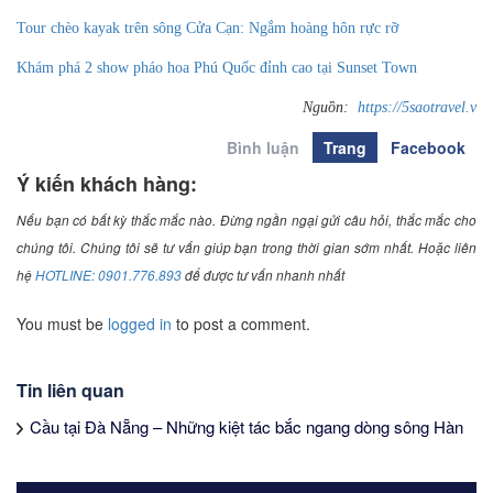
Tour chèo kayak trên sông Cửa Cạn: Ngắm hoàng hôn rực rỡ
Khám phá 2 show pháo hoa Phú Quốc đỉnh cao tại Sunset Town
Nguồn:
https://5saotravel.v
Bình luận
Trang
Facebook
Ý kiến khách hàng:
Nếu bạn có bất kỳ thắc mắc nào. Đừng ngần ngại gửi câu hỏi, thắc mắc cho
chúng tôi. Chúng tôi sẽ tư vấn giúp bạn trong thời gian sớm nhất. Hoặc liên
hệ
HOTLINE: 0901.776.893
để được tư vấn nhanh nhất
You must be
logged in
to post a comment.
Tin liên quan
Cầu tại Đà Nẵng – Những kiệt tác bắc ngang dòng sông Hàn