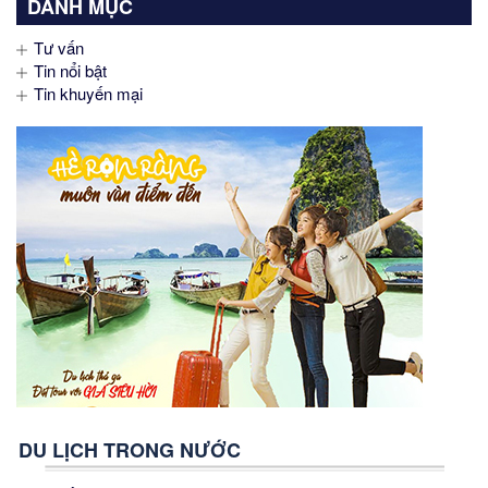
DANH MỤC
Tư vấn
Tin nổi bật
Tin khuyến mại
DU LỊCH TRONG NƯỚC