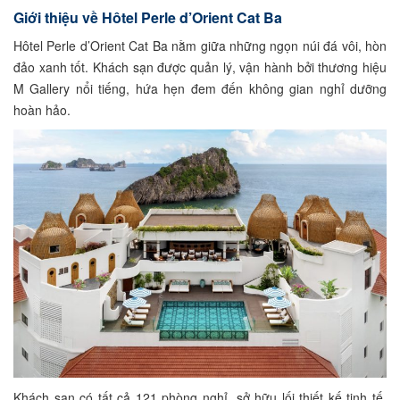
Giới thiệu về Hôtel Perle d’Orient Cat Ba
Hôtel Perle d’Orient Cat Ba nằm giữa những ngọn núi đá vôi, hòn
đảo xanh tốt. Khách sạn được quản lý, vận hành bởi thương hiệu
M Gallery nổi tiếng, hứa hẹn đem đến không gian nghỉ dưỡng
hoàn hảo.
Khách sạn có tất cả 121 phòng nghỉ, sở hữu lối thiết kế tinh tế.