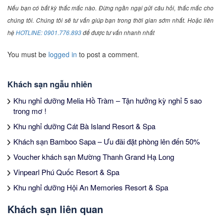
Nếu bạn có bất kỳ thắc mắc nào. Đừng ngần ngại gửi câu hỏi, thắc mắc cho
chúng tôi. Chúng tôi sẽ tư vấn giúp bạn trong thời gian sớm nhất. Hoặc liên
hệ
HOTLINE: 0901.776.893
để được tư vấn nhanh nhất
You must be
logged in
to post a comment.
Khách sạn ngẫu nhiên
Khu nghỉ dưỡng Melia Hồ Tràm – Tận hưởng kỳ nghỉ 5 sao
trong mơ !
Khu nghỉ dưỡng Cát Bà Island Resort & Spa
Khách sạn Bamboo Sapa – Ưu đãi đặt phòng lên đến 50%
Voucher khách sạn Mường Thanh Grand Hạ Long
Vinpearl Phú Quốc Resort & Spa
Khu nghỉ dưỡng Hội An Memories Resort & Spa
Khách sạn liên quan