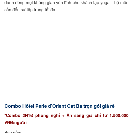
dành riêng một không gian yên tĩnh cho khách tập yoga – bộ môn
cần đến sự tập trung tối đa.
Combo Hôtel Perle d’Orient Cat Ba trọn gói giá rẻ
*Combo 2N1Đ phòng nghỉ + Ăn sáng giá chỉ từ 1.500.000
VNĐ/người
Bao gồm: