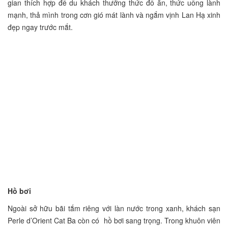
gian thích hợp để du khách thưởng thức đồ ăn, thức uống lành
mạnh, thả mình trong cơn gió mát lành và ngắm vịnh Lan Hạ xinh
đẹp ngay trước mắt.
Hồ bơi
Ngoài sở hữu bãi tắm riêng với làn nước trong xanh, khách sạn
Perle d’Orient Cat Ba còn có hồ bơi sang trọng. Trong khuôn viên