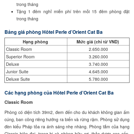
trong tháng
Tặng 1 đêm nghỉ miễn phí trên mỗi 15 đêm phòng đặt
trong tháng
Bảng giá phòng Hôtel Perle d’Orient Cat Ba
Hạng phòng
Mức giá (chỉ từ VND)
Classic Room
2.650.000
Superior Room
3.260.000
Deluxe
3.740.000
Junior Suite
4.645.000
Deluxe Suite
5.780.000
Các hạng phòng của Hôtel Perle d’Orient Cat Ba
Classic Room
Phòng có diện tích 39m2, đem đến cho du khách không gian ấm
cúng, ban công riêng hướng ra biển và rừng rậm. Phòng sử dụng
đèn kiểu Pháp tỏa ra ánh sáng nhẹ nhàng. Phòng tắm của hạng
Classic hiện đại, trang bị xà phòng hữu cơ, thảo dược cao cấp.