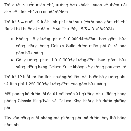
Trẻ dưới 5 tuổi: miễn phí, trường hợp khách muốn kê thêm nôi
cho trẻ, tính phí 200.000đ/trẻ/đêm
Trẻ từ 5 – dưới 12 tuổi: tính phí như sau (chưa bao gồm chi phí
Buffet bắt buộc các đêm Lễ và Thứ Bảy 15/5 – 31/08/2024)
Không kê giường phụ: 210.000đ/trẻ/đêm bao gồm bữa
sáng, riêng hạng Deluxe Suite được miễn phí 2 trẻ bao
gồm bữa sáng
Có giường phụ: 1.010.000đ/giường/đêm bao gồm bữa
sáng, riêng hạng Deluxe Suite không kê giường phụ cho trẻ
Trẻ từ 12 tuổi trở lên tính như người lớn, bắt buộc kê giường phụ
và tính phí 1.220.000đ/giường/đêm bao gồm bữa sáng
Mỗi phòng kê được tối đa 01 nôi hoặc 01 giường phụ. Riêng hạng
phòng Classic King/Twin và Deluxe King không kê được giường
phụ
Tùy vào công suất phòng mà giường phụ sẽ được thay thế bằng
nệm phụ.