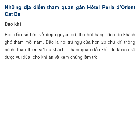
Những địa điểm tham quan gần Hôtel Perle d’Orient
Cat Ba
Đảo khỉ
Hòn đảo sở hữu vẻ đẹp nguyên sơ, thu hút hàng triệu du khách
ghé thăm mỗi năm. Đảo là nơi trú ngụ của hơn 20 chú khỉ thông
minh, thân thiện với du khách. Tham quan đảo khỉ, du khách sẽ
được vui đùa, cho khỉ ăn và xem chúng làm trò.