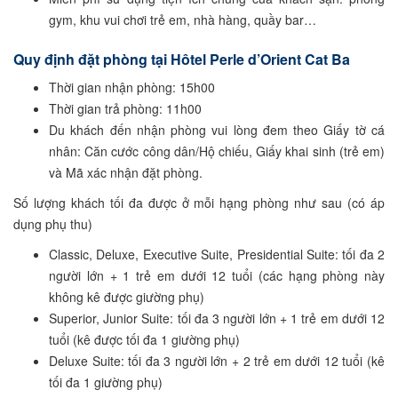
gym, khu vui chơi trẻ em, nhà hàng, quầy bar…
Quy định đặt phòng tại Hôtel Perle d’Orient Cat Ba
Thời gian nhận phòng: 15h00
Thời gian trả phòng: 11h00
Du khách đến nhận phòng vui lòng đem theo Giấy tờ cá
nhân: Căn cước công dân/Hộ chiếu, Giấy khai sinh (trẻ em)
và Mã xác nhận đặt phòng.
Số lượng khách tối đa được ở mỗi hạng phòng như sau (có áp
dụng phụ thu)
Classic, Deluxe, Executive Suite, Presidential Suite: tối đa 2
người lớn + 1 trẻ em dưới 12 tuổi (các hạng phòng này
không kê được giường phụ)
Superior, Junior Suite: tối đa 3 người lớn + 1 trẻ em dưới 12
tuổi (kê được tối đa 1 giường phụ)
Deluxe Suite: tối đa 3 người lớn + 2 trẻ em dưới 12 tuổi (kê
tối đa 1 giường phụ)