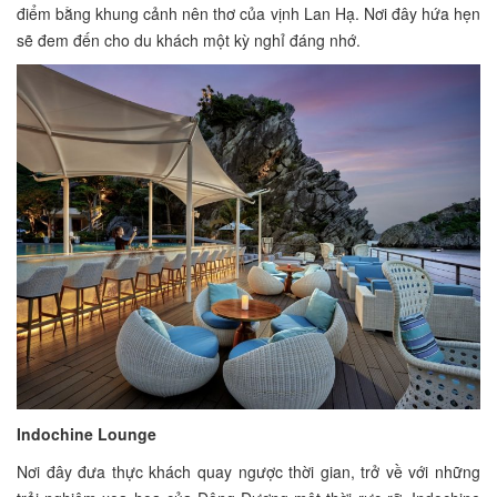
điểm bằng khung cảnh nên thơ của vịnh Lan Hạ. Nơi đây hứa hẹn
sẽ đem đến cho du khách một kỳ nghỉ đáng nhớ.
Indochine Lounge
Nơi đây đưa thực khách quay ngược thời gian, trở về với những