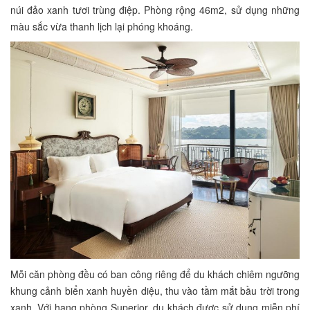
núi đảo xanh tươi trùng điệp. Phòng rộng 46m2, sử dụng những
màu sắc vừa thanh lịch lại phóng khoáng.
Mỗi căn phòng đều có ban công riêng để du khách chiêm ngưỡng
khung cảnh biển xanh huyền diệu, thu vào tầm mắt bầu trời trong
xanh. Với hạng phòng Superior, du khách được sử dụng miễn phí