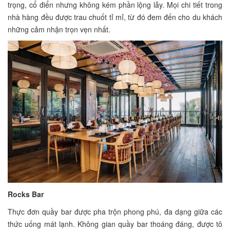
trọng, cổ điển nhưng không kém phần lộng lẫy. Mọi chi tiết trong
nhà hàng đều được trau chuốt tỉ mỉ, từ đó đem đến cho du khách
những cảm nhận trọn vẹn nhất.
Rocks Bar
Thực đơn quầy bar được pha trộn phong phú, đa dạng giữa các
thức uống mát lạnh. Không gian quầy bar thoáng đáng, được tô