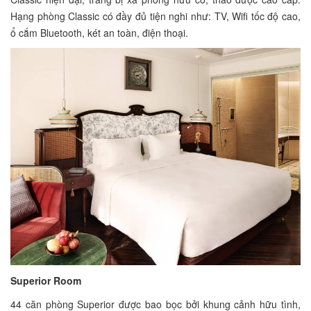
Hạng phòng Classic có đầy đủ tiện nghi như: TV, Wifi tốc độ cao,
ổ cắm Bluetooth, két an toàn, điện thoại.
Superior Room
44 căn phòng Superior được bao bọc bởi khung cảnh hữu tình,