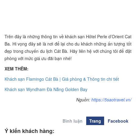
Trên đây là những thông tin về khách sạn Hôtel Perle d’Orient Cat
Ba. Hi vọng đây sẽ là nơi để lại cho du khách những ấn tượng tốt
đẹp trong chuyến du lịch Cát Bà. Hãy liên hệ với chúng tôi để đặt
phòng với mức giá ưu đãi bạn nhé!
XEM THÊM:
Khách sạn Flamingo Cát Bà | Giá phòng & Thông tin chi tiết
Khách sạn Wyndham Đà Nẵng Golden Bay
Nguồn:
https://5saotravel.vn/
Bình luận
Trang
Facebook
Ý kiến khách hàng: