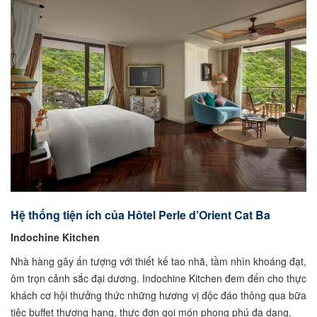
Hệ thống tiện ích của Hôtel Perle d’Orient Cat Ba
Indochine Kitchen
Nhà hàng gây ấn tượng với thiết kế tao nhã, tầm nhìn khoáng đạt,
ôm trọn cảnh sắc đại dương. Indochine Kitchen đem đến cho thực
khách cơ hội thưởng thức những hương vị độc đáo thông qua bữa
tiệc buffet thượng hạng, thực đơn gọi món phong phú đa dạng.