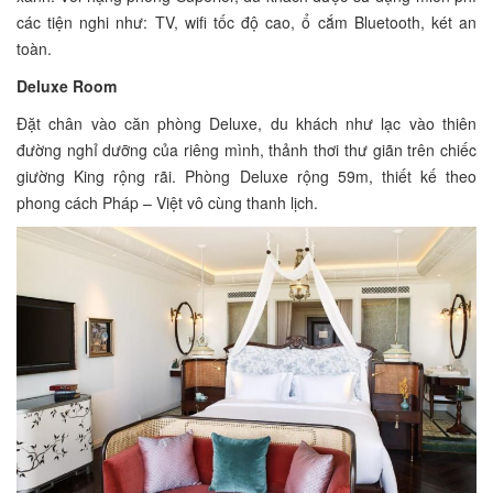
các tiện nghi như: TV, wifi tốc độ cao, ổ cắm Bluetooth, két an
toàn.
Deluxe Room
Đặt chân vào căn phòng Deluxe, du khách như lạc vào thiên
đường nghỉ dưỡng của riêng mình, thảnh thơi thư giãn trên chiếc
giường King rộng rãi. Phòng Deluxe rộng 59m, thiết kế theo
phong cách Pháp – Việt vô cùng thanh lịch.