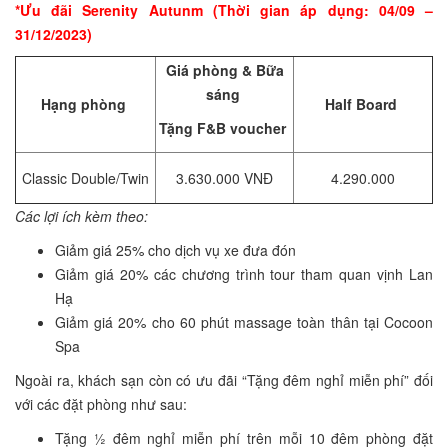
*Ưu đãi Serenity Autunm (Thời gian áp dụng: 04/09 –
31/12/2023)
Giá phòng & Bữa
sáng
Hạng phòng
Half Board
Tặng F&B voucher
Classic Double/Twin
3.630.000 VNĐ
4.290.000
Các lợi ích kèm theo:
Giảm giá 25% cho dịch vụ xe đưa đón
Giảm giá 20% các chương trình tour tham quan vịnh Lan
Hạ
Giảm giá 20% cho 60 phút massage toàn thân tại Cocoon
Spa
Ngoài ra, khách sạn còn có ưu đãi “Tặng đêm nghỉ miễn phí” đối
với các đặt phòng như sau:
Tặng ½ đêm nghỉ miễn phí trên mỗi 10 đêm phòng đặt