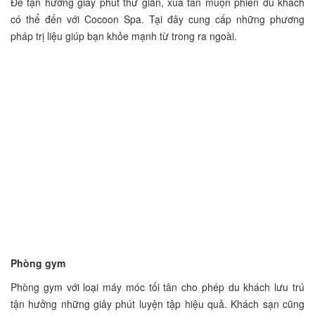
Để tận hưởng giây phút thư giãn, xua tan muộn phiền du khách
có thể đến với Cocoon Spa. Tại đây cung cấp những phương
pháp trị liệu giúp bạn khỏe mạnh từ trong ra ngoài.
Phòng gym
Phòng gym với loại máy móc tối tân cho phép du khách lưu trú
tận hưởng những giây phút luyện tập hiệu quả. Khách sạn cũng