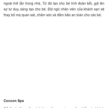
ngoài trời lẫn trong nhà. Từ đó tạo cho bé tính đoàn kết, gợi lên
sự tư duy, sáng tạo cho bé. Đội ngũ nhân viên của khách sạn sẽ
thay bố mẹ quan sát, chăm sóc và đảm bảo an toàn cho các bé.
Cocoon Spa