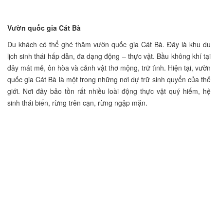
Vườn quốc gia Cát Bà
Du khách có thể ghé thăm vườn quốc gia Cát Bà. Đây là khu du
lịch sinh thái hấp dẫn, đa dạng động – thực vật. Bầu không khí tại
đây mát mẻ, ôn hòa và cảnh vật thơ mộng, trữ tình. Hiện tại, vườn
quốc gia Cát Bà là một trong những nơi dự trữ sinh quyển của thế
giới. Nơi đây bảo tồn rất nhiều loài động thực vật quý hiếm, hệ
sinh thái biển, rừng trên cạn, rừng ngập mặn.