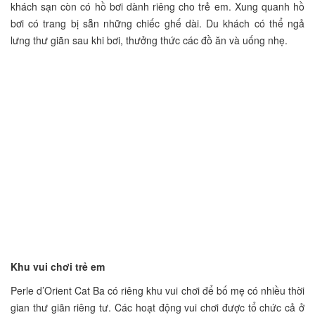
khách sạn còn có hồ bơi dành riêng cho trẻ em. Xung quanh hồ
bơi có trang bị sẵn những chiếc ghế dài. Du khách có thể ngả
lưng thư giãn sau khi bơi, thưởng thức các đồ ăn và uống nhẹ.
Khu vui chơi trẻ em
Perle d’Orient Cat Ba có riêng khu vui chơi để bố mẹ có nhiều thời
gian thư giãn riêng tư. Các hoạt động vui chơi được tổ chức cả ở