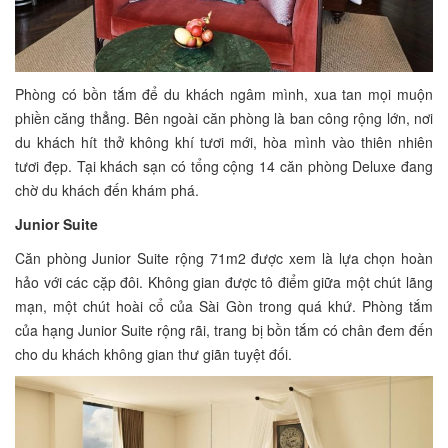
Phòng có bồn tắm để du khách ngâm mình, xua tan mọi muộn
phiền căng thẳng. Bên ngoài căn phòng là ban công rộng lớn, nơi
du khách hít thở không khí tươi mới, hòa mình vào thiên nhiên
tươi đẹp. Tại khách sạn có tổng cộng 14 căn phòng Deluxe đang
chờ du khách đến khám phá.
Junior Suite
Căn phòng Junior Suite rộng 71m2 được xem là lựa chọn hoàn
hảo với các cặp đôi. Không gian được tô điểm giữa một chút lãng
mạn, một chút hoài cổ của Sài Gòn trong quá khứ. Phòng tắm
của hạng Junior Suite rộng rãi, trang bị bồn tắm có chân đem đến
cho du khách không gian thư giãn tuyệt đối.