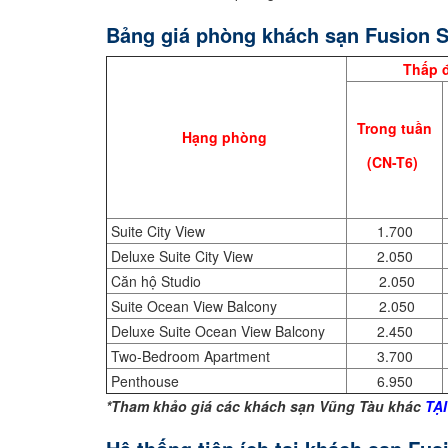
Bảng giá phòng khách sạn Fusion S
Thấp 
Trong tuần
Hạng phòng
(CN-T6)
Suite City View
1.700
Deluxe Suite City View
2.050
Căn hộ Studio
2.050
Suite Ocean View Balcony
2.050
Deluxe Suite Ocean View Balcony
2.450
Two-Bedroom Apartment
3.700
Penthouse
6.950
*Tham khảo giá các khách sạn Vũng Tàu khác
TẠ