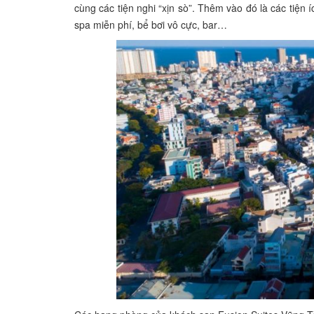
cùng các tiện nghi “xịn sò”. Thêm vào đó là các tiện
spa miễn phí, bể bơi vô cực, bar…