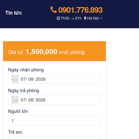
0901.776.893
Tin tức
7h30 → 21h
Hà Nội
1,500,000
Giá từ:
vnd/ phòng
Ngày nhận phòng
Ngày trả phòng
Người lớn
Trẻ em