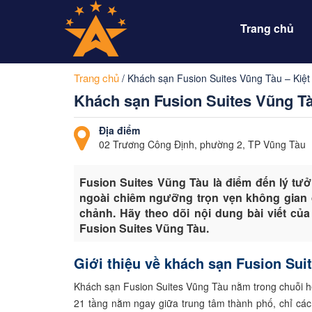
Trang chủ
Trang chủ
/
Khách sạn Fusion Suites Vũng Tàu – Kiệt
Khách sạn Fusion Suites Vũng Tà
Địa điểm
02 Trương Công Định, phường 2, TP Vũng Tàu
Fusion Suites Vũng Tàu là điểm đến lý tư
ngoài chiêm ngưỡng trọn vẹn không gian 
chảnh. Hãy theo dõi nội dung bài viết của
Fusion Suites Vũng Tàu.
Giới thiệu về khách sạn Fusion Su
Khách sạn Fusion Suites Vũng Tàu nằm trong chuỗi h
21 tầng nằm ngay giữa trung tâm thành phố, chỉ cá