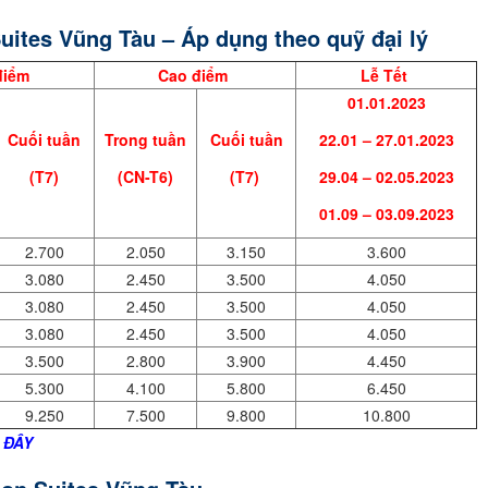
uites Vũng Tàu – Áp dụng theo quỹ đại lý
điểm
Cao điểm
Lễ Tết
01.01.2023
Cuối tuần
Trong tuần
Cuối tuần
22.01 – 27.01.2023
(T7)
(CN-T6)
(T7)
29.04 – 02.05.2023
01.09 – 03.09.2023
2.700
2.050
3.150
3.600
3.080
2.450
3.500
4.050
3.080
2.450
3.500
4.050
3.080
2.450
3.500
4.050
3.500
2.800
3.900
4.450
5.300
4.100
5.800
6.450
9.250
7.500
9.800
10.800
I ĐÂY