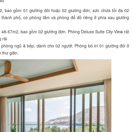
Tàu
m2, bao gồm 01 giường đôi hoặc 02 giường đơn, sức chứa tối đa 02
 thành phố, có phòng tắm và phòng để đồ riêng ở phía sau giường
từ 48-67m2, bao gồm 02 giường đơn. Phòng Deluxe Suite City View rất
 rãi
 phòng ngủ & bếp, dành cho 02 người. Phòng bố trí 01 giường đôi ở
 thư giãn.