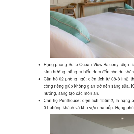
Hạng phòng Suite Ocean View Balcony: diện t
kính hướng thẳng ra biển đem đến cho du khác
Căn hộ 02 phòng ngủ: diện tích từ 68-81m2, t
công riêng giúp không gian trở nên sáng sủa. K
nướng, sáng tạo các món ăn.
Căn hộ Penthouse: diện tích 155m2, là hạng 
01 phòng khách và khu vực nhà bếp. Hạng phòn