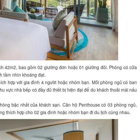
ích 42m2, bao gồm 02 giường đơn hoặc 01 giường đôi. Phòng có cửa
h tầm nhìn khoáng đạt.
hích hợp với gia đình 4 người hoặc nhóm bạn. Mỗi phòng ngủ có ban
hu vực nhà bếp có đầy đủ thiết bị hiện đại để du khách thoải mái nấu
phòng bậc nhất của khách sạn. Căn hộ Penthouse có 03 phòng ngủ,
g thích hợp cho 02 gia đình hoặc nhóm bạn đi du lịch cùng nhau.