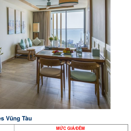
es Vũng Tàu
MỨC GIÁ/ĐÊM