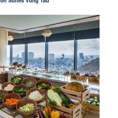
sion Suites Vũng Tàu