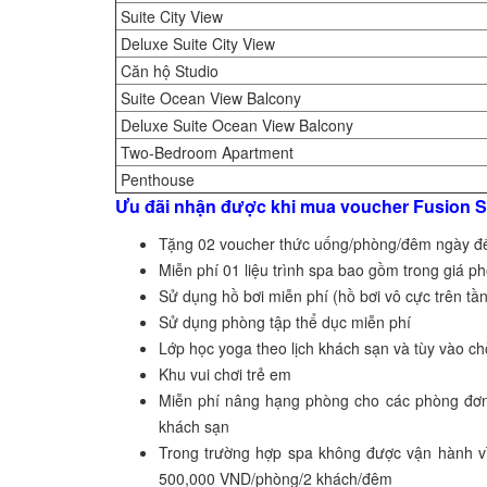
Suite City View
Deluxe Suite City View
Căn hộ Studio
Suite Ocean View Balcony
Deluxe Suite Ocean View Balcony
Two-Bedroom Apartment
Penthouse
Ưu đãi nhận được khi mua voucher Fusion S
Tặng 02 voucher thức uống/phòng/đêm ngày đ
Miễn phí 01 liệu trình spa bao gồm trong giá 
Sử dụng hồ bơi miễn phí (hồ bơi vô cực trên tầ
Sử dụng phòng tập thể dục miễn phí
Lớp học yoga theo lịch khách sạn và tùy vào ch
Khu vui chơi trẻ em
Miễn phí nâng hạng phòng cho các phòng đơn 
khách sạn
Trong trường hợp spa không được vận hành vì 
500,000 VND/phòng/2 khách/đêm