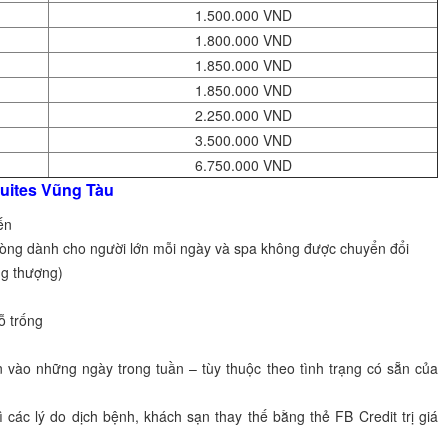
1.500.000 VND
1.800.000 VND
1.850.000 VND
1.850.000 VND
2.250.000 VND
3.500.000 VND
6.750.000 VND
uites Vũng Tàu
ến
phòng dành cho người lớn mỗi ngày và spa không được chuyển đổi
ng thượng)
ỗ trống
vào những ngày trong tuần – tùy thuộc theo tình trạng có sẵn của
các lý do dịch bệnh, khách sạn thay thế bằng thẻ FB Credit trị giá