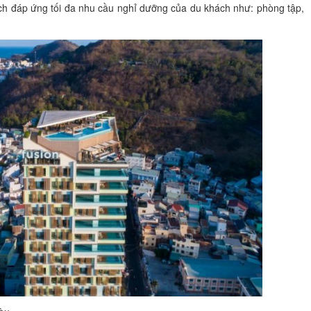
 ích đáp ứng tối đa nhu cầu nghỉ dưỡng của du khách như: phòng tập,