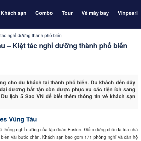
Khách sạn
Combo
Tour
Vé máy bay
Vinpearl
 tác nghỉ dưỡng thành phố biển
u – Kiệt tác nghỉ dưỡng thành phố biển
ởng cho du khách tại thành phố biển. Du khách đến đây
đại dương bất tận còn được phục vụ các tiện ích sang
 Du lịch 5 Sao VN để biết thêm thông tin về khách sạn
ites Vũng Tàu
ệ thống nghỉ dưỡng của tập đoàn Fusion. Điểm dừng chân là tòa nhà
c biển vài bước chân. Khách sạn bao gồm 171 phòng nghỉ và căn hộ