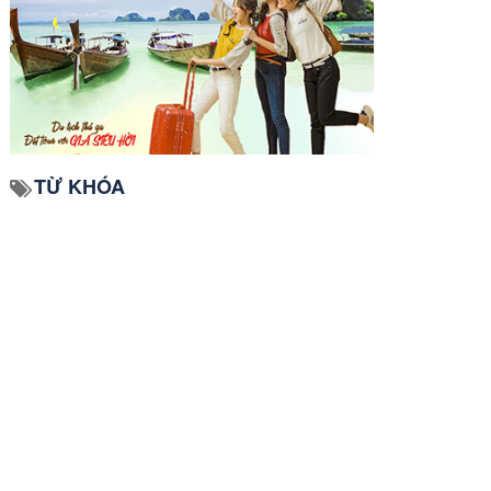
TỪ KHÓA