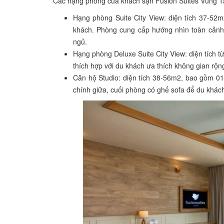
Các hạng phòng của khách sạn Fusion Suites Vũng 
Hạng phòng Suite City View: diện tích 37-52
khách. Phòng cung cấp hướng nhìn toàn cảnh
ngủ.
Hạng phòng Deluxe Suite City View: diện tích 
thích hợp với du khách ưa thích không gian rộng
Căn hộ Studio: diện tích 38-56m2, bao gồm 01
chính giữa, cuối phòng có ghế sofa để du khách