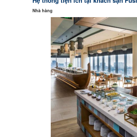
Hệ thống tiện ích tại khách sạn Fu
Nhà hàng