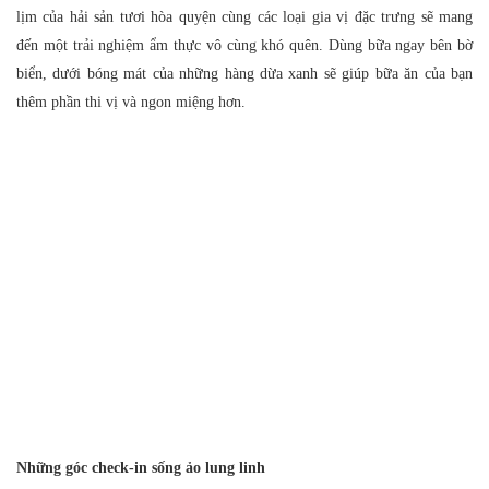
lịm của hải sản tươi hòa quyện cùng các loại gia vị đặc trưng sẽ mang
đến một trải nghiệm ẩm thực vô cùng khó quên. Dùng bữa ngay bên bờ
biển, dưới bóng mát của những hàng dừa xanh sẽ giúp bữa ăn của bạn
thêm phần thi vị và ngon miệng hơn.
Những góc check-in sống ảo lung linh