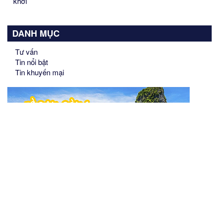
khởi
DANH MỤC
Tư vấn
Tin nổi bật
Tin khuyến mại