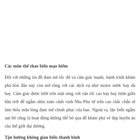
Các môn thể thao biển mạo hiểm
Đối với những tín đồ đam mê tốc độ và cảm giác mạnh, hành trình khám
phá hòn đảo này còn mở rộng với các dịch vụ như motor nước hay dù
bay. Cảm giác được lướt trên mặt sóng với vận tốc cao hay bay lượn giữa
bầu trời để ngắm nhìn toàn cảnh vịnh Nha Phu từ trên cao chắc chắn sẽ
làm thỏa mãn lòng đam mê chinh phục của bạn. Ngoài ra, lặn biển ngắm
san hô cũng là hoạt động không thể bỏ qua để khám phá vẻ đẹp huyền ảo
của thế giới đại dương.
Tận hưởng không gian biển thanh bình