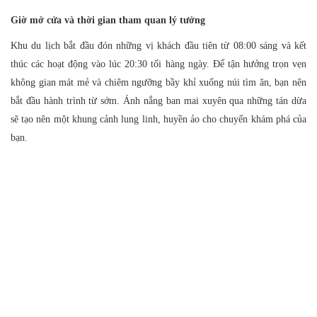
Giờ mở cửa và thời gian tham quan lý tưởng
Khu du lịch bắt đầu đón những vị khách đầu tiên từ 08:00 sáng và kết
thúc các hoạt động vào lúc 20:30 tối hàng ngày. Để tận hưởng trọn vẹn
không gian mát mẻ và chiêm ngưỡng bầy khỉ xuống núi tìm ăn, bạn nên
bắt đầu hành trình từ sớm. Ánh nắng ban mai xuyên qua những tán dừa
sẽ tạo nên một khung cảnh lung linh, huyền ảo cho chuyến khám phá của
bạn.