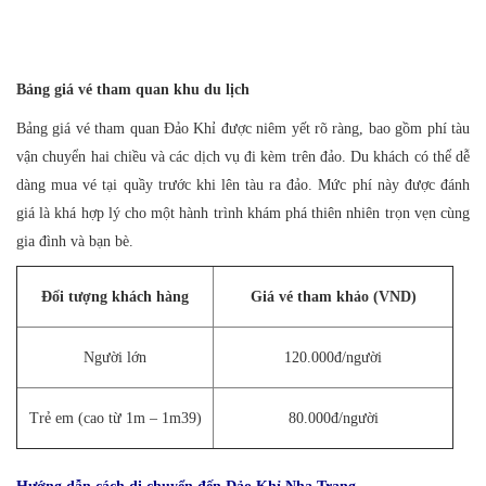
Bảng giá vé tham quan khu du lịch
Bảng giá vé tham quan Đảo Khỉ được niêm yết rõ ràng, bao gồm phí tàu
vận chuyển hai chiều và các dịch vụ đi kèm trên đảo. Du khách có thể dễ
dàng mua vé tại quầy trước khi lên tàu ra đảo. Mức phí này được đánh
giá là khá hợp lý cho một hành trình khám phá thiên nhiên trọn vẹn cùng
gia đình và bạn bè.
Đối tượng khách hàng
Giá vé tham khảo (VND)
Người lớn
120.000đ/người
Trẻ em (cao từ 1m – 1m39)
80.000đ/người