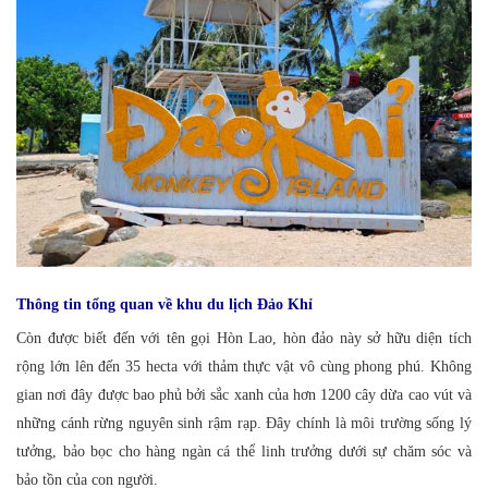
Thông tin tổng quan về khu du lịch Đảo Khỉ
Còn được biết đến với tên gọi Hòn Lao, hòn đảo này sở hữu diện tích
rộng lớn lên đến 35 hecta với thảm thực vật vô cùng phong phú. Không
gian nơi đây được bao phủ bởi sắc xanh của hơn 1200 cây dừa cao vút và
những cánh rừng nguyên sinh rậm rạp. Đây chính là môi trường sống lý
tưởng, bảo bọc cho hàng ngàn cá thể linh trưởng dưới sự chăm sóc và
bảo tồn của con người.