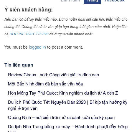
Ý kiến khách hàng:
Nếu bạn có bất kỳ thắc mắc nào. Đừng ngần ngại gửi câu hỏi, thắc mắc cho
chúng tôi. Chúng tôi sẽ tư vấn giúp bạn trong thời gian sớm nhất. Hoặc liên
hệ
HOTLINE: 0901.776.893
để được tư vấn nhanh nhất
You must be
logged in
to post a comment.
Tin liên quan
Review Circus Land: Công viên giải trí đỉnh cao
Một Bắc Ninh đậm đà bản sắc văn hóa
Hòn Móng Tay Phú Quốc: Kinh nghiệm du lịch từ A đến Z
Du lịch Phú Quốc Tết Nguyên Đán 2023 | Bí kíp tận hưởng kỳ
nghỉ lễ trọn vẹn
Quảng Ninh – nơi biển trời mở ra cánh cửa của kỳ quan
Du lịch Nha Trang bằng xe máy – Hành trình phượt đầy hứng