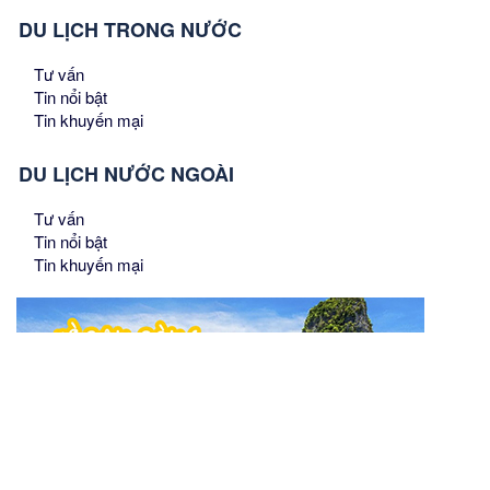
DU LỊCH TRONG NƯỚC
Tư vấn
Tin nổi bật
Tin khuyến mại
DU LỊCH NƯỚC NGOÀI
Tư vấn
Tin nổi bật
Tin khuyến mại