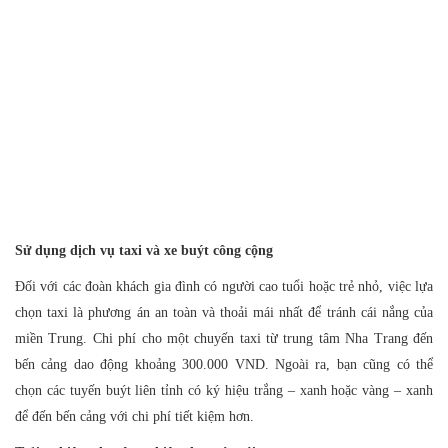
Sử dụng dịch vụ taxi và xe buýt công cộng
Đối với các đoàn khách gia đình có người cao tuổi hoặc trẻ nhỏ, việc lựa
chọn taxi là phương án an toàn và thoải mái nhất để tránh cái nắng của
miền Trung. Chi phí cho một chuyến taxi từ trung tâm Nha Trang đến
bến cảng dao động khoảng 300.000 VND. Ngoài ra, bạn cũng có thể
chọn các tuyến buýt liên tỉnh có ký hiệu trắng – xanh hoặc vàng – xanh
để đến bến cảng với chi phí tiết kiệm hơn.