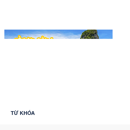
TỪ KHÓA