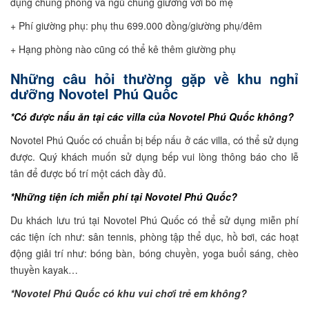
dụng chung phòng và ngủ chung giường với bố mẹ
+ Phí giường phụ: phụ thu 699.000 đồng/giường phụ/đêm
+ Hạng phòng nào cũng có thể kê thêm giường phụ
Những câu hỏi thường gặp về khu nghỉ
dưỡng Novotel Phú Quốc
*Có được nấu ăn tại các villa của Novotel Phú Quốc không?
Novotel Phú Quốc có chuẩn bị bếp nấu ở các villa, có thể sử dụng
được. Quý khách muốn sử dụng bếp vui lòng thông báo cho lễ
tân để được bố trí một cách đầy đủ.
*Những tiện ích miễn phí tại Novotel Phú Quốc?
Du khách lưu trú tại Novotel Phú Quốc có thể sử dụng miễn phí
các tiện ích như: sân tennis, phòng tập thể dục, hồ bơi, các hoạt
động giải trí như: bóng bàn, bóng chuyền, yoga buổi sáng, chèo
thuyền kayak…
*Novotel Phú Quốc có khu vui chơi trẻ em không?