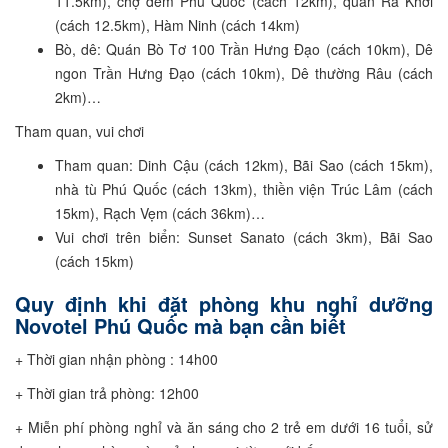
11.5km), chợ đêm Phú Quốc (cách 12km), quán Ra Khơi
(cách 12.5km), Hàm Ninh (cách 14km)
Bò, dê: Quán Bò Tơ 100 Trần Hưng Đạo (cách 10km), Dê
ngon Trần Hưng Đạo (cách 10km), Dê thường Râu (cách
2km)…
Tham quan, vui chơi
Tham quan: Dinh Cậu (cách 12km), Bãi Sao (cách 15km),
nhà tù Phú Quốc (cách 13km), thiền viện Trúc Lâm (cách
15km), Rạch Vẹm (cách 36km)…
Vui chơi trên biển: Sunset Sanato (cách 3km), Bãi Sao
(cách 15km)
Quy định khi đặt phòng khu nghỉ dưỡng
Novotel Phú Quốc mà bạn cần biết
+ Thời gian nhận phòng : 14h00
+ Thời gian trả phòng: 12h00
+ Miễn phí phòng nghỉ và ăn sáng cho 2 trẻ em dưới 16 tuổi, sử