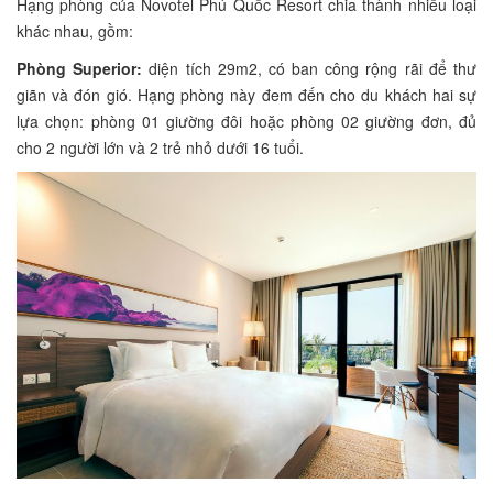
Hạng phòng của Novotel Phú Quốc Resort chia thành nhiều loại
khác nhau, gồm:
Phòng Superior:
diện tích 29m2, có ban công rộng rãi để thư
giãn và đón gió. Hạng phòng này đem đến cho du khách hai sự
lựa chọn: phòng 01 giường đôi hoặc phòng 02 giường đơn, đủ
cho 2 người lớn và 2 trẻ nhỏ dưới 16 tuổi.