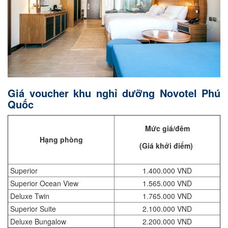
Giá voucher khu nghỉ dưỡng Novotel Phú
Quốc
Mức giá/đêm
Hạng phòng
(Giá khởi điểm)
Superior
1.400.000 VND
Superior Ocean View
1.565.000 VND
Deluxe Twin
1.765.000 VND
Superior Suite
2.100.000 VND
Deluxe Bungalow
2.200.000 VND