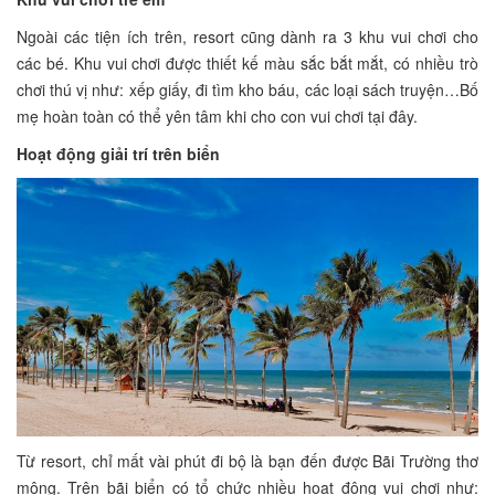
Ngoài các tiện ích trên, resort cũng dành ra 3 khu vui chơi cho
các bé. Khu vui chơi được thiết kế màu sắc bắt mắt, có nhiều trò
chơi thú vị như: xếp giấy, đi tìm kho báu, các loại sách truyện…Bố
mẹ hoàn toàn có thể yên tâm khi cho con vui chơi tại đây.
Hoạt động giải trí trên biển
Từ resort, chỉ mất vài phút đi bộ là bạn đến được Bãi Trường thơ
mộng. Trên bãi biển có tổ chức nhiều hoạt động vui chơi như: