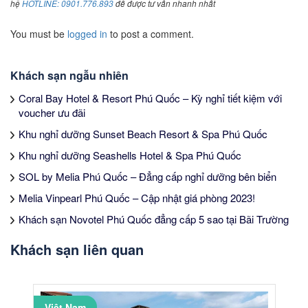
hệ
HOTLINE: 0901.776.893
để được tư vấn nhanh nhất
You must be
logged in
to post a comment.
Khách sạn ngẫu nhiên
Coral Bay Hotel & Resort Phú Quốc – Kỳ nghỉ tiết kiệm với
voucher ưu đãi
Khu nghỉ dưỡng Sunset Beach Resort & Spa Phú Quốc
Khu nghỉ dưỡng Seashells Hotel & Spa Phú Quốc
SOL by Melia Phú Quốc – Đẳng cấp nghỉ dưỡng bên biển
Melia Vinpearl Phú Quốc – Cập nhật giá phòng 2023!
Khách sạn Novotel Phú Quốc đẳng cấp 5 sao tại Bãi Trường
Khách sạn liên quan
Việt Nam