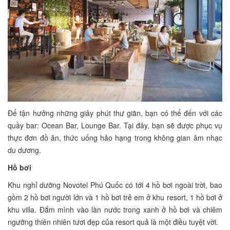
Để tận hưởng những giây phút thư giãn, bạn có thể đến với các
quầy bar: Ocean Bar, Lounge Bar. Tại đây, bạn sẽ được phục vụ
thực đơn đồ ăn, thức uống hảo hạng trong không gian âm nhạc
du dương.
Hồ bơi
Khu nghỉ dưỡng Novotel Phú Quốc có tới 4 hồ bơi ngoài trời, bao
gồm 2 hồ bơi người lớn và 1 hồ bơi trẻ em ở khu resort, 1 hồ bơi ở
khu villa. Đắm mình vào làn nước trong xanh ở hồ bơi và chiêm
ngưỡng thiên nhiên tươi đẹp của resort quả là một điều tuyệt vời.