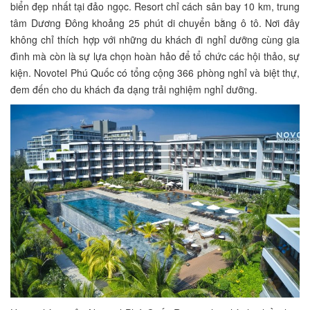
biển đẹp nhất tại đảo ngọc. Resort chỉ cách sân bay 10 km, trung
tâm Dương Đông khoảng 25 phút di chuyển bằng ô tô. Nơi đây
không chỉ thích hợp với những du khách đi nghỉ dưỡng cùng gia
đình mà còn là sự lựa chọn hoàn hảo để tổ chức các hội thảo, sự
kiện. Novotel Phú Quốc có tổng cộng 366 phòng nghỉ và biệt thự,
đem đến cho du khách đa dạng trải nghiệm nghỉ dưỡng.