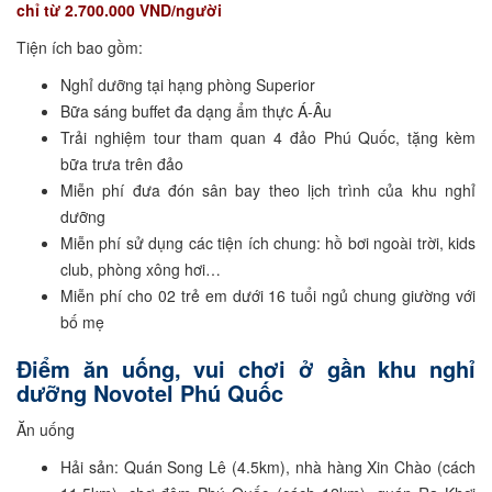
chỉ từ 2.700.000 VND/người
Tiện ích bao gồm:
Nghỉ dưỡng tại hạng phòng Superior
Bữa sáng buffet đa dạng ẩm thực Á-Âu
Trải nghiệm tour tham quan 4 đảo Phú Quốc, tặng kèm
bữa trưa trên đảo
Miễn phí đưa đón sân bay theo lịch trình của khu nghỉ
dưỡng
Miễn phí sử dụng các tiện ích chung: hồ bơi ngoài trời, kids
club, phòng xông hơi…
Miễn phí cho 02 trẻ em dưới 16 tuổi ngủ chung giường với
bố mẹ
Điểm ăn uống, vui chơi ở gần khu nghỉ
dưỡng Novotel Phú Quốc
Ăn uống
Hải sản: Quán Song Lê (4.5km), nhà hàng Xin Chào (cách