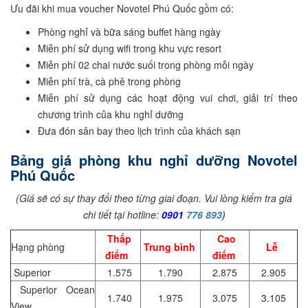
Ưu đãi khi mua voucher Novotel Phú Quốc gồm có:
Phòng nghỉ và bữa sáng buffet hàng ngày
Miễn phí sử dụng wifi trong khu vực resort
Miễn phí 02 chai nước suối trong phòng mỗi ngày
Miễn phí trà, cà phê trong phòng
Miễn phí sử dụng các hoạt động vui chơi, giải trí theo
chương trình của khu nghỉ dưỡng
Đưa đón sân bay theo lịch trình của khách sạn
Bảng giá phòng khu nghỉ dưỡng Novotel
Phú Quốc
(Giá sẽ có sự thay đổi theo từng giai đoạn. Vui lòng kiểm tra giá
chi tiết tại hotline:
0901
776 893
)
Thấp
Cao
Hạng phòng
Trung bình
Lễ
điểm
điểm
Superior
1.575
1.790
2.875
2.905
Superior Ocean
1.740
1.975
3.075
3.105
View