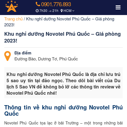
0901.776.893
7h30 → 21h
HCM
Trang chủ
/
Khu nghỉ dưỡng Novotel Phú Quốc – Giá phòng
2023!
Khu nghỉ dưỡng Novotel Phú Quốc – Giá phòng
2023!
Địa điểm
Đường Bào, Dương Tơ, Phú Quốc
Khu nghỉ dưỡng Novotel Phú Quốc là địa chỉ lưu trú
5 sao uy tín tại đảo ngọc. Theo dõi bài viết của Du
lịch 5 Sao VN để không bỏ lỡ các thông tin review về
Novotel Phú Quốc nhé!
Thông tin về khu nghỉ dưỡng Novotel Phú
Quốc
Novotel Phú Quốc tọa lạc ở bãi Trường – một trong những bãi