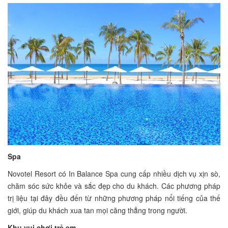
Spa
Novotel Resort có In Balance Spa cung cấp nhiều dịch vụ xịn sò,
chăm sóc sức khỏe và sắc đẹp cho du khách. Các phương pháp
trị liệu tại đây đều đến từ những phương pháp nổi tiếng của thế
giới, giúp du khách xua tan mọi căng thẳng trong người.
Khu vui chơi trẻ em