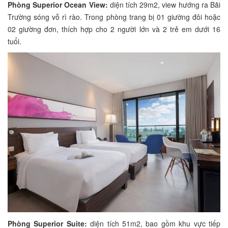
Phòng Superior Ocean View:
diện tích 29m2, view hướng ra Bãi
Trường sóng vỗ rì rào. Trong phòng trang bị 01 giường đôi hoặc
02 giường đơn, thích hợp cho 2 người lớn và 2 trẻ em dưới 16
tuổi.
Phòng Superior Suite:
diện tích 51m2, bao gồm khu vực tiếp