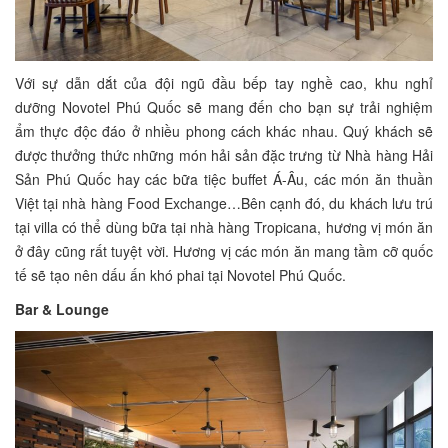
Với sự dẫn dắt của đội ngũ đầu bếp tay nghề cao, khu nghỉ
dưỡng Novotel Phú Quốc sẽ mang đến cho bạn sự trải nghiệm
ẩm thực độc đáo ở nhiều phong cách khác nhau. Quý khách sẽ
được thưởng thức những món hải sản đặc trưng từ Nhà hàng Hải
Sản Phú Quốc hay các bữa tiệc buffet Á-Âu, các món ăn thuần
Việt tại nhà hàng Food Exchange…Bên cạnh đó, du khách lưu trú
tại villa có thể dùng bữa tại nhà hàng Tropicana, hương vị món ăn
ở đây cũng rất tuyệt vời. Hương vị các món ăn mang tầm cỡ quốc
tế sẽ tạo nên dấu ấn khó phai tại Novotel Phú Quốc.
Bar & Lounge