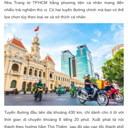
Nha Trang từ TP.HCM bằng phương tiện cá nhân mang đến
nhiều trải nghiệm thú vị. Có hai tuyến đường chính mà bạn có thể
lựa chọn tùy theo loại xe và sở thích cá nhân.
Tuyến đường đầu tiên dài khoảng 430 km, chỉ dành cho ô tô với
thời gian di chuyển khoảng 8 tiếng 20 phút. Xuất phát từ nội
thành theo hướng hầm Thủ Thiêm, sau đó vào cao tốc thành phố