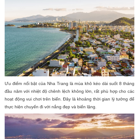
Ưu điểm nổi bật của Nha Trang là mùa khô kéo dài suốt 8 tháng
đầu năm với nhiệt độ chênh lệch không lớn, rất phù hợp cho các
hoạt động vui chơi trên biển. Đây là khoảng thời gian lý tưởng để
thực hiện chuyến đi với nắng đẹp và biển lặng.