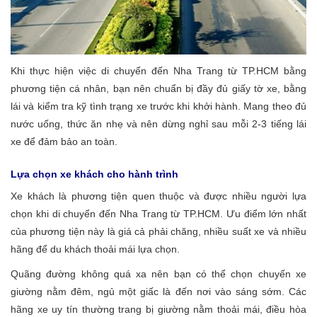
Khi thực hiện việc di chuyển đến Nha Trang từ TP.HCM bằng
phương tiện cá nhân, bạn nên chuẩn bị đầy đủ giấy tờ xe, bằng
lái và kiểm tra kỹ tình trạng xe trước khi khởi hành. Mang theo đủ
nước uống, thức ăn nhẹ và nên dừng nghỉ sau mỗi 2-3 tiếng lái
xe để đảm bảo an toàn.
Lựa chọn xe khách cho hành trình
Xe khách là phương tiện quen thuộc và được nhiều người lựa
chọn khi di chuyển đến Nha Trang từ TP.HCM. Ưu điểm lớn nhất
của phương tiện này là giá cả phải chăng, nhiều suất xe và nhiều
hãng để du khách thoải mái lựa chọn.
Quãng đường không quá xa nên bạn có thể chọn chuyến xe
giường nằm đêm, ngủ một giấc là đến nơi vào sáng sớm. Các
hãng xe uy tín thường trang bị giường nằm thoải mái, điều hòa