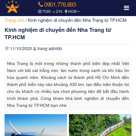
0901.776.893
7h30 → 21h
HCM
Trang chủ
/
Kinh nghiệm di chuyển đến Nha Trang từ TP.HCM
Kinh nghiệm di chuyển đến Nha Trang từ
TP.HCM
11/10/2025
trang admbb
Nha Trang là một trong những thành phố biển đẹp nhất Việt
Nam với bãi cát trắng mịn, làn nước trong xanh và khí hậu ôn
hòa quanh năm. Khoảng cách từ thành phố Hồ Chí Minh đến
thành phố biển này vào khoảng 430 km, tạo điều kiện thuận lợi
cho du khách có nhiều lựa chọn phương tiện để bắt đầu hành
trình khám phá. Cùng khám khá kinh nghiệm di chuyển đến
Nha Trang từ TP.HCM bạn nhé.