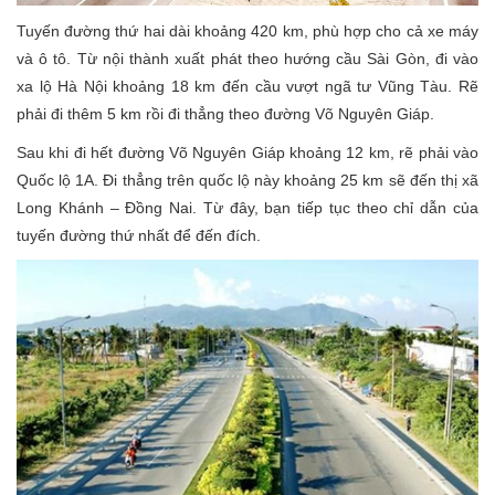
Tuyến đường thứ hai dài khoảng 420 km, phù hợp cho cả xe máy
và ô tô. Từ nội thành xuất phát theo hướng cầu Sài Gòn, đi vào
xa lộ Hà Nội khoảng 18 km đến cầu vượt ngã tư Vũng Tàu. Rẽ
phải đi thêm 5 km rồi đi thẳng theo đường Võ Nguyên Giáp.
Sau khi đi hết đường Võ Nguyên Giáp khoảng 12 km, rẽ phải vào
Quốc lộ 1A. Đi thẳng trên quốc lộ này khoảng 25 km sẽ đến thị xã
Long Khánh – Đồng Nai. Từ đây, bạn tiếp tục theo chỉ dẫn của
tuyến đường thứ nhất để đến đích.