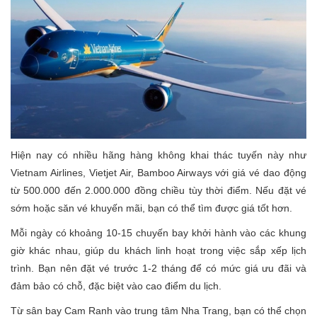
Hiện nay có nhiều hãng hàng không khai thác tuyến này như
Vietnam Airlines, Vietjet Air, Bamboo Airways với giá vé dao động
từ 500.000 đến 2.000.000 đồng chiều tùy thời điểm. Nếu đặt vé
sớm hoặc săn vé khuyến mãi, bạn có thể tìm được giá tốt hơn.
Mỗi ngày có khoảng 10-15 chuyến bay khởi hành vào các khung
giờ khác nhau, giúp du khách linh hoạt trong việc sắp xếp lịch
trình. Bạn nên đặt vé trước 1-2 tháng để có mức giá ưu đãi và
đảm bảo có chỗ, đặc biệt vào cao điểm du lịch.
Từ sân bay Cam Ranh vào trung tâm Nha Trang, bạn có thể chọn