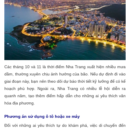
Các tháng 10 và 11 là thời điểm Nha Trang xuất hiện nhiều mưa
dầm, thường xuyên chịu ảnh hưởng của bão. Nếu dự định đi vào
giai đoạn này, bạn nên theo dõi dự báo thời tiết kỹ lưỡng để có kế
hoạch phù hợp. Ngoài ra, Nha Trang có nhiều lễ hội diễn ra
quanh năm, tạo thêm điểm hấp dẫn cho những ai yêu thích văn
hóa địa phương.
Phương án sử dụng ô tô hoặc xe máy
Đối với những ai yêu thích tự do khám phá, việc di chuyển đến