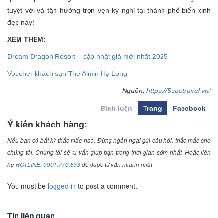
tuyệt vời và tận hưởng trọn vẹn kỳ nghỉ tại thành phố biển xinh
đẹp này!
XEM THÊM:
Dream Dragon Resort – cập nhật giá mới nhất 2025
Voucher khách sạn The Almin Hạ Long
Nguồn:
https://5saotravel.vn/
Bình luận
Trang
Facebook
Ý kiến khách hàng:
Nếu bạn có bất kỳ thắc mắc nào. Đừng ngần ngại gửi câu hỏi, thắc mắc cho
chúng tôi. Chúng tôi sẽ tư vấn giúp bạn trong thời gian sớm nhất. Hoặc liên
hệ
HOTLINE: 0901.776.893
để được tư vấn nhanh nhất
You must be
logged in
to post a comment.
Tin liên quan