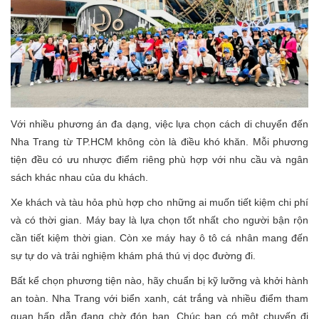
Với nhiều phương án đa dạng, việc lựa chọn cách di chuyển đến
Nha Trang từ TP.HCM không còn là điều khó khăn. Mỗi phương
tiện đều có ưu nhược điểm riêng phù hợp với nhu cầu và ngân
sách khác nhau của du khách.
Xe khách và tàu hỏa phù hợp cho những ai muốn tiết kiệm chi phí
và có thời gian. Máy bay là lựa chọn tốt nhất cho người bận rộn
cần tiết kiệm thời gian. Còn xe máy hay ô tô cá nhân mang đến
sự tự do và trải nghiệm khám phá thú vị dọc đường đi.
Bất kể chọn phương tiện nào, hãy chuẩn bị kỹ lưỡng và khởi hành
an toàn. Nha Trang với biển xanh, cát trắng và nhiều điểm tham
quan hấp dẫn đang chờ đón bạn. Chúc bạn có một chuyến đi