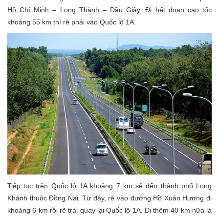
Hồ Chí Minh – Long Thành – Dầu Giây. Đi hết đoạn cao tốc
khoảng 55 km thì rẽ phải vào Quốc lộ 1A.
Tiếp tục trên Quốc lộ 1A khoảng 7 km sẽ đến thành phố Long
Khánh thuộc Đồng Nai. Từ đây, rẽ vào đường Hồ Xuân Hương đi
khoảng 6 km rồi rẽ trái quay lại Quốc lộ 1A. Đi thêm 40 km nữa là