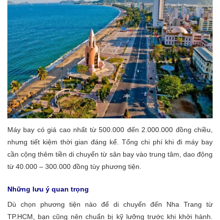
Máy bay có giá cao nhất từ 500.000 đến 2.000.000 đồng chiều,
nhưng tiết kiệm thời gian đáng kể. Tổng chi phí khi đi máy bay
cần cộng thêm tiền di chuyển từ sân bay vào trung tâm, dao động
từ 40.000 – 300.000 đồng tùy phương tiện.
Những lưu ý quan trọng
Dù chọn phương tiện nào để di chuyển đến Nha Trang từ
TP.HCM, bạn cũng nên chuẩn bị kỹ lưỡng trước khi khởi hành.