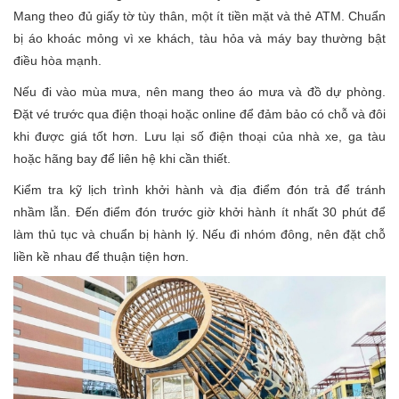
Mang theo đủ giấy tờ tùy thân, một ít tiền mặt và thẻ ATM. Chuẩn
bị áo khoác mỏng vì xe khách, tàu hỏa và máy bay thường bật
điều hòa mạnh.
Nếu đi vào mùa mưa, nên mang theo áo mưa và đồ dự phòng.
Đặt vé trước qua điện thoại hoặc online để đảm bảo có chỗ và đôi
khi được giá tốt hơn. Lưu lại số điện thoại của nhà xe, ga tàu
hoặc hãng bay để liên hệ khi cần thiết.
Kiểm tra kỹ lịch trình khởi hành và địa điểm đón trả để tránh
nhầm lẫn. Đến điểm đón trước giờ khởi hành ít nhất 30 phút để
làm thủ tục và chuẩn bị hành lý. Nếu đi nhóm đông, nên đặt chỗ
liền kề nhau để thuận tiện hơn.