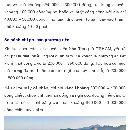
taxi với giá khoảng 250.000 – 300.000 đồng, xe trung chuyển
khoảng 100.000 đồng/người hoặc xe buýt công cộng với giá chỉ
40.000 – 50.000 đồng. Thời gian di chuyển từ sân bay vào thành
phố khoảng 40-50 phút.
So sánh chi phí các phương tiện
Khi lựa chọn cách di chuyển đến Nha Trang từ TP.HCM, yếu tố
chi phí là điều nhiều người quan tâm. Xe khách là phương án tiết
kiệm nhất với giá vé từ 200.000 – 350.000 đồng. Tàu hỏa có mức
giá tương đương hoặc cao hơn một chút tùy loại chỗ, từ 200.000
– 800.000 đồng.
Nếu đi xe máy cá nhân, chi phí xăng khoảng 300.000 – 400.000
đồng chiều, chưa tính tiền ăn uống và nghỉ dọc đường nếu cần. Ô
tô tự lái có chi phí xăng cao hơn khoảng 800.000 – 1.000.000
đồng chiều tùy loại xe.