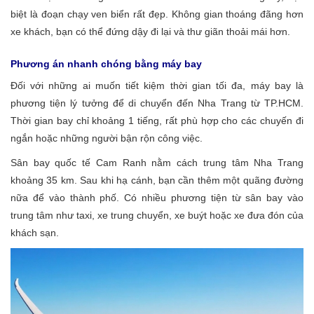
biệt là đoạn chạy ven biển rất đẹp. Không gian thoáng đãng hơn
xe khách, bạn có thể đứng dậy đi lại và thư giãn thoải mái hơn.
Phương án nhanh chóng bằng máy bay
Đối với những ai muốn tiết kiệm thời gian tối đa, máy bay là
phương tiện lý tưởng để di chuyển đến Nha Trang từ TP.HCM.
Thời gian bay chỉ khoảng 1 tiếng, rất phù hợp cho các chuyến đi
ngắn hoặc những người bận rộn công việc.
Sân bay quốc tế Cam Ranh nằm cách trung tâm Nha Trang
khoảng 35 km. Sau khi hạ cánh, bạn cần thêm một quãng đường
nữa để vào thành phố. Có nhiều phương tiện từ sân bay vào
trung tâm như taxi, xe trung chuyển, xe buýt hoặc xe đưa đón của
khách sạn.