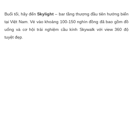
Buổi tối, hãy đến
Skylight
– bar tầng thượng đầu tiên hướng biển
tại Việt Nam. Vé vào khoảng 100-150 nghìn đồng đã bao gồm đồ
uống và cơ hội trải nghiệm cầu kính Skywalk với view 360 độ
tuyệt đẹp.