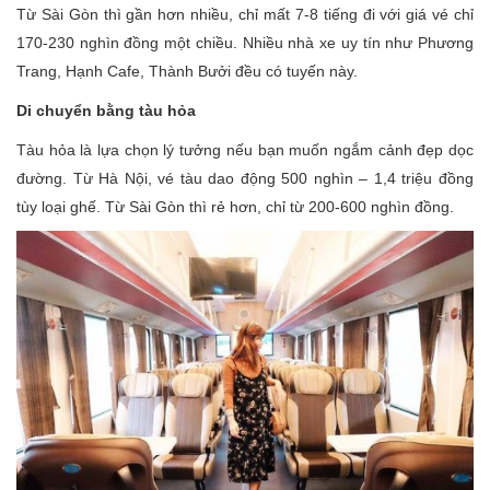
Từ Sài Gòn thì gần hơn nhiều, chỉ mất 7-8 tiếng đi với giá vé chỉ
170-230 nghìn đồng một chiều. Nhiều nhà xe uy tín như Phương
Trang, Hạnh Cafe, Thành Bưởi đều có tuyến này.
Di chuyển bằng tàu hỏa
Tàu hỏa là lựa chọn lý tưởng nếu bạn muốn ngắm cảnh đẹp dọc
đường. Từ Hà Nội, vé tàu dao động 500 nghìn – 1,4 triệu đồng
tùy loại ghế. Từ Sài Gòn thì rẻ hơn, chỉ từ 200-600 nghìn đồng.