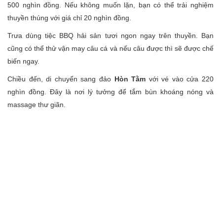
500 nghìn đồng. Nếu không muốn lặn, bạn có thể trải nghiệm
thuyền thúng với giá chỉ 20 nghìn đồng.
Trưa dùng tiệc BBQ hải sản tươi ngon ngay trên thuyền. Bạn
cũng có thể thử vận may câu cá và nếu câu được thì sẽ được chế
biến ngay.
Chiều đến, di chuyển sang đảo
Hòn Tằm
với vé vào cửa 220
nghìn đồng. Đây là nơi lý tưởng để tắm bùn khoáng nóng và
massage thư giãn.