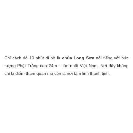
Chỉ cách đó 10 phút đi bộ là
chùa Long Sơn
nổi tiếng với bức
tượng Phật Trắng cao 24m – lớn nhất Việt Nam. Nơi đây không
chỉ là điểm tham quan mà còn là nơi tâm linh thanh tịnh.