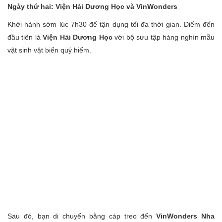
Ngày thứ hai: Viện Hải Dương Học và VinWonders
Khởi hành sớm lúc 7h30 để tận dụng tối đa thời gian. Điểm đến
đầu tiên là
Viện Hải Dương Học
với bộ sưu tập hàng nghìn mẫu
vật sinh vật biển quý hiếm.
Sau đó, bạn di chuyển bằng cáp treo đến
VinWonders Nha