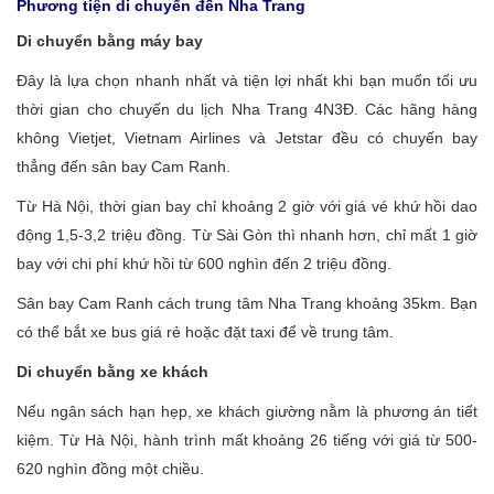
Phương tiện di chuyển đến Nha Trang
Di chuyển bằng máy bay
Đây là lựa chọn nhanh nhất và tiện lợi nhất khi bạn muốn tối ưu
thời gian cho chuyến du lịch Nha Trang 4N3Đ. Các hãng hàng
không Vietjet, Vietnam Airlines và Jetstar đều có chuyến bay
thẳng đến sân bay Cam Ranh.
Từ Hà Nội, thời gian bay chỉ khoảng 2 giờ với giá vé khứ hồi dao
động 1,5-3,2 triệu đồng. Từ Sài Gòn thì nhanh hơn, chỉ mất 1 giờ
bay với chi phí khứ hồi từ 600 nghìn đến 2 triệu đồng.
Sân bay Cam Ranh cách trung tâm Nha Trang khoảng 35km. Bạn
có thể bắt xe bus giá rẻ hoặc đặt taxi để về trung tâm.
Di chuyển bằng xe khách
Nếu ngân sách hạn hẹp, xe khách giường nằm là phương án tiết
kiệm. Từ Hà Nội, hành trình mất khoảng 26 tiếng với giá từ 500-
620 nghìn đồng một chiều.