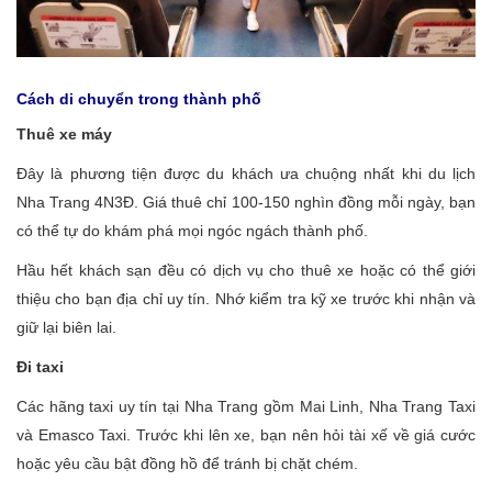
Cách di chuyển trong thành phố
Thuê xe máy
Đây là phương tiện được du khách ưa chuộng nhất khi du lịch
Nha Trang 4N3Đ. Giá thuê chỉ 100-150 nghìn đồng mỗi ngày, bạn
có thể tự do khám phá mọi ngóc ngách thành phố.
Hầu hết khách sạn đều có dịch vụ cho thuê xe hoặc có thể giới
thiệu cho bạn địa chỉ uy tín. Nhớ kiểm tra kỹ xe trước khi nhận và
giữ lại biên lai.
Đi taxi
Các hãng taxi uy tín tại Nha Trang gồm Mai Linh, Nha Trang Taxi
và Emasco Taxi. Trước khi lên xe, bạn nên hỏi tài xế về giá cước
hoặc yêu cầu bật đồng hồ để tránh bị chặt chém.