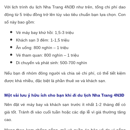
Với lịch trình du lịch Nha Trang 4N3Đ như trên, tổng chi phí dao
động từ 5 triệu đồng trở lên tùy vào tiêu chuẩn bạn lựa chọn. Con
số này bao gồm:
Vé máy bay khứ hồi: 1,5-3 triệu
Khách sạn 3 đêm: 1-1,5 triệu
Ăn uống: 800 nghìn – 1 triệu
Vé tham quan: 800 nghìn – 1 triệu
Di chuyển và phát sinh: 500-700 nghìn
Nếu bạn đi nhóm đông người và chia sẻ chi phí, có thể tiết kiệm
được khá nhiều, đặc biệt là phần thuê xe và khách sạn.
Một vài lưu ý hữu ích cho bạn khi đi du lịch Nha Trang 4N3Đ
Nên đặt vé máy bay và khách sạn trước ít nhất 1-2 tháng để có
giá tốt. Tránh đi vào cuối tuần hoặc các dịp lễ vì giá thường tăng
cao.