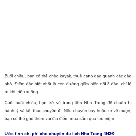
Buổi chiều, bạn có thể chèo kayak, thuê cano dạo quanh các đảo
nhỏ. Điểm đặc biệt nhất là con đường giữa biển nối 3 đảo, chỉ lộ
ra khi triều xuống.
Cuối buổi chiều, bạn trở về trung tâm Nha Trang để chuẩn bị
hành lý và kết thúc chuyến đi. Nếu chuyến bay hoặc xe về muộn,
bạn có thể ghé thêm vài địa điểm mua sắm quà lưu niệm.
Ước tính chi phí cho chuyến du lịch Nha Trang 4N3Đ