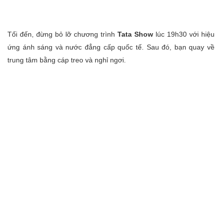
Tối đến, đừng bỏ lỡ chương trình
Tata Show
lúc 19h30 với hiệu
ứng ánh sáng và nước đẳng cấp quốc tế. Sau đó, bạn quay về
trung tâm bằng cáp treo và nghỉ ngơi.