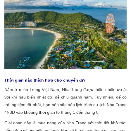
Thời gian nào thích hợp cho chuyến đi?
Nằm ở miền Trung Việt Nam, Nha Trang được thiên nhiên ưu ái
với khí hậu biển nhiệt đới dễ chịu quanh năm. Tuy nhiên, để có
trải nghiệm tốt nhất, bạn nên sắp xếp lịch trình du lịch Nha Trang
4N3Đ vào khoảng thời gian từ tháng 1 đến tháng 8.
Giai đoạn này là mùa nắng của Nha Trang với thời tiết khô ráo,
nắng đẹp và gió biển mát mẻ. Bạn sẽ thoải mái tham gia các hoạt