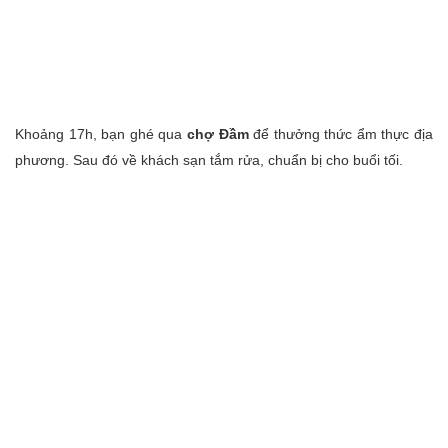
Khoảng 17h, bạn ghé qua
chợ Đầm
để thưởng thức ẩm thực địa
phương. Sau đó về khách sạn tắm rửa, chuẩn bị cho buổi tối.