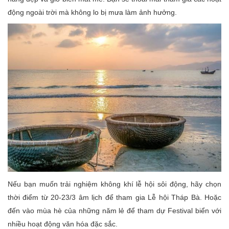
động ngoài trời mà không lo bị mưa làm ảnh hưởng.
Nếu bạn muốn trải nghiệm không khí lễ hội sôi động, hãy chọn
thời điểm từ 20-23/3 âm lịch để tham gia Lễ hội Tháp Bà. Hoặc
đến vào mùa hè của những năm lẻ để tham dự Festival biển với
nhiều hoạt động văn hóa đặc sắc.