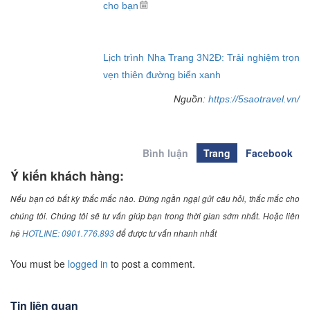
cho bạn
Lịch trình Nha Trang 3N2Đ: Trải nghiệm trọn
vẹn thiên đường biển xanh
Nguồn:
https://5saotravel.vn/
Bình luận
Trang
Facebook
Ý kiến khách hàng:
Nếu bạn có bất kỳ thắc mắc nào. Đừng ngần ngại gửi câu hỏi, thắc mắc cho
chúng tôi. Chúng tôi sẽ tư vấn giúp bạn trong thời gian sớm nhất. Hoặc liên
hệ
HOTLINE: 0901.776.893
để được tư vấn nhanh nhất
You must be
logged in
to post a comment.
Tin liên quan