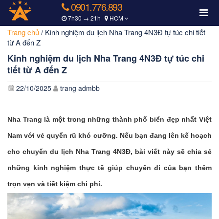
0901.776.893
7h30 → 21h
HCM
Trang chủ
/
Kinh nghiệm du lịch Nha Trang 4N3Đ tự túc chi tiết
từ A đến Z
Kinh nghiệm du lịch Nha Trang 4N3Đ tự túc chi
tiết từ A đến Z
22/10/2025
trang admbb
Nha Trang là một trong những thành phố biển đẹp nhất Việt
Nam với vẻ quyến rũ khó cưỡng. Nếu bạn đang lên kế hoạch
cho chuyến du lịch Nha Trang 4N3Đ, bài viết này sẽ chia sẻ
những kinh nghiệm thực tế giúp chuyến đi của bạn thêm
trọn vẹn và tiết kiệm chi phí.