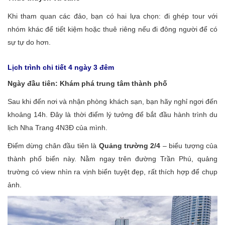
Khi tham quan các đảo, bạn có hai lựa chọn: đi ghép tour với
nhóm khác để tiết kiệm hoặc thuê riêng nếu đi đông người để có
sự tự do hơn.
Lịch trình chi tiết 4 ngày 3 đêm
Ngày đầu tiên: Khám phá trung tâm thành phố
Sau khi đến nơi và nhận phòng khách sạn, bạn hãy nghỉ ngơi đến
khoảng 14h. Đây là thời điểm lý tưởng để bắt đầu hành trình du
lịch Nha Trang 4N3Đ của mình.
Điểm dừng chân đầu tiên là
Quảng trường 2/4
– biểu tượng của
thành phố biển này. Nằm ngay trên đường Trần Phú, quảng
trường có view nhìn ra vịnh biển tuyệt đẹp, rất thích hợp để chụp
ảnh.