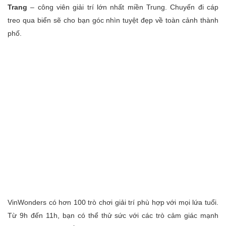
Trang
– công viên giải trí lớn nhất miền Trung. Chuyến đi cáp
treo qua biển sẽ cho bạn góc nhìn tuyệt đẹp về toàn cảnh thành
phố.
VinWonders có hơn 100 trò chơi giải trí phù hợp với mọi lứa tuổi.
Từ 9h đến 11h, bạn có thể thử sức với các trò cảm giác mạnh