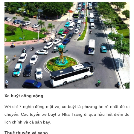
Xe buýt công cộng
Với chỉ 7 nghìn đồng một vé, xe buýt là phương án rẻ nhất để di
chuyển. Các tuyến xe buýt ở Nha Trang đi qua hầu hết điểm du
lịch chính và cả sân bay.
Thuê thuyền và cano