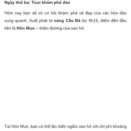
Ngày thứ ba: Tour khám phá đảo
Hôm nay bạn sẽ có cơ hội khám phá vẻ đẹp của các hòn đảo
xung quanh. Xuất phát từ
cảng Cầu Đá
lúc 9h15, điểm đến đầu
tiên là
Hòn Mun
– thiên đường của san hô.
Tại Hòn Mun, bạn có thể lặn biển ngắm san hô với chi phí khoảng