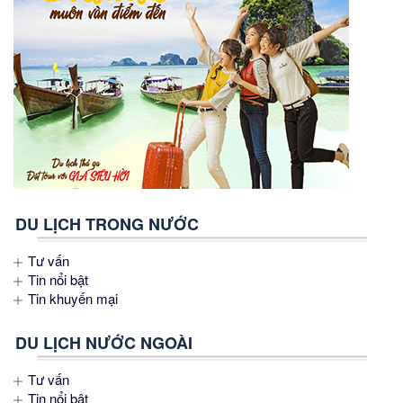
DU LỊCH TRONG NƯỚC
Tư vấn
Tin nổi bật
Tin khuyến mại
DU LỊCH NƯỚC NGOÀI
Tư vấn
Tin nổi bật