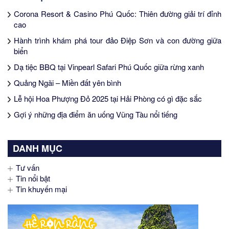
Corona Resort & Casino Phú Quốc: Thiên đường giải trí đỉnh
cao
Hành trình khám phá tour đảo Điệp Sơn và con đường giữa
biển
Dạ tiệc BBQ tại Vinpearl Safari Phú Quốc giữa rừng xanh
Quảng Ngãi – Miền đất yên bình
Lễ hội Hoa Phượng Đỏ 2025 tại Hải Phòng có gì đặc sắc
Gợi ý những địa điểm ăn uống Vũng Tàu nổi tiếng
DANH MỤC
Tư vấn
Tin nổi bật
Tin khuyến mại