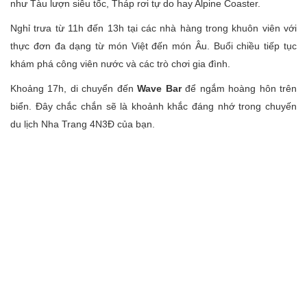
như Tàu lượn siêu tốc, Tháp rơi tự do hay Alpine Coaster.
Nghỉ trưa từ 11h đến 13h tại các nhà hàng trong khuôn viên với
thực đơn đa dạng từ món Việt đến món Âu. Buổi chiều tiếp tục
khám phá công viên nước và các trò chơi gia đình.
Khoảng 17h, di chuyển đến
Wave Bar
để ngắm hoàng hôn trên
biển. Đây chắc chắn sẽ là khoảnh khắc đáng nhớ trong chuyến
du lịch Nha Trang 4N3Đ của bạn.