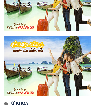
TỪ KHÓA