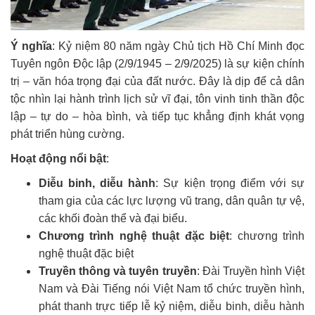
Ý nghĩa
: Kỷ niệm 80 năm ngày Chủ tịch Hồ Chí Minh đọc
Tuyên ngôn Độc lập (2/9/1945 – 2/9/2025) là sự kiện chính
trị – văn hóa trọng đại của đất nước. Đây là dịp để cả dân
tộc nhìn lại hành trình lịch sử vĩ đại, tôn vinh tinh thần độc
lập – tự do – hòa bình, và tiếp tục khẳng định khát vọng
phát triển hùng cường.
Hoạt động nổi bật
:
Diễu binh, diễu hành
: Sự kiện trọng điểm với sự
tham gia của các lực lượng vũ trang, dân quân tự vệ,
các khối đoàn thể và đại biểu.
Chương trình nghệ thuật đặc biệt
: chương trình
nghệ thuật đặc biệt
Truyền thông và tuyên truyền
: Đài Truyền hình Việt
Nam và Đài Tiếng nói Việt Nam tổ chức truyền hình,
phát thanh trực tiếp lễ kỷ niệm, diễu binh, diễu hành