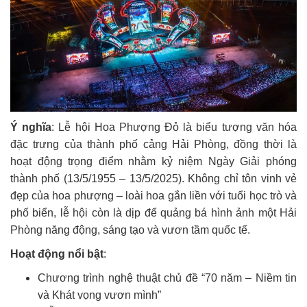
Ý nghĩa
:
Lễ hội Hoa Phượng Đỏ là biểu tượng văn hóa
đặc trưng của thành phố cảng Hải Phòng, đồng thời là
hoạt động trọng điểm nhằm kỷ niệm Ngày Giải phóng
thành phố (13/5/1955 – 13/5/2025). Không chỉ tôn vinh vẻ
đẹp của hoa phượng – loài hoa gắn liền với tuổi học trò và
phố biển, lễ hội còn là dịp để quảng bá hình ảnh một Hải
Phòng năng động, sáng tạo và vươn tầm quốc tế.
Hoạt động nổi bật
:
Chương trình nghệ thuật chủ đề “70 năm – Niềm tin
và Khát vọng vươn mình”