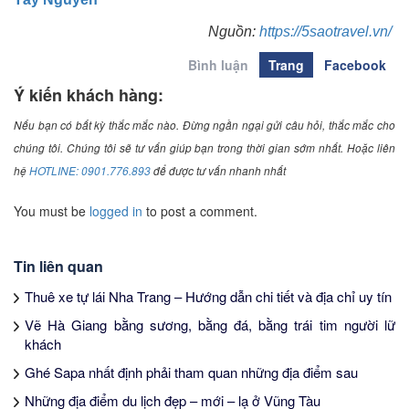
Nguồn:
https://5saotravel.vn/
Bình luận
Trang
Facebook
Ý kiến khách hàng:
Nếu bạn có bất kỳ thắc mắc nào. Đừng ngần ngại gửi câu hỏi, thắc mắc cho
chúng tôi. Chúng tôi sẽ tư vấn giúp bạn trong thời gian sớm nhất. Hoặc liên
hệ
HOTLINE: 0901.776.893
để được tư vấn nhanh nhất
You must be
logged in
to post a comment.
Tin liên quan
Thuê xe tự lái Nha Trang – Hướng dẫn chi tiết và địa chỉ uy tín
Vẽ Hà Giang bằng sương, bằng đá, bằng trái tim người lữ
khách
Ghé Sapa nhất định phải tham quan những địa điểm sau
Những địa điểm du lịch đẹp – mới – lạ ở Vũng Tàu