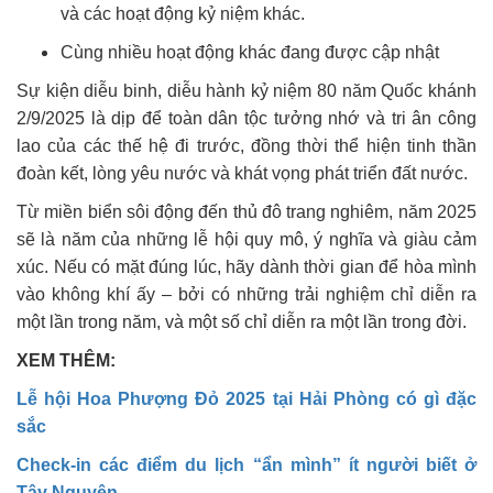
và các hoạt động kỷ niệm khác.
Cùng nhiều hoạt động khác đang được cập nhật
Sự kiện diễu binh, diễu hành kỷ niệm 80 năm Quốc khánh
2/9/2025 là dịp để toàn dân tộc tưởng nhớ và tri ân công
lao của các thế hệ đi trước, đồng thời thể hiện tinh thần
đoàn kết, lòng yêu nước và khát vọng phát triển đất nước.
Từ miền biển sôi động đến thủ đô trang nghiêm, năm 2025
sẽ là năm của những lễ hội quy mô, ý nghĩa và giàu cảm
xúc. Nếu có mặt đúng lúc, hãy dành thời gian để hòa mình
vào không khí ấy – bởi có những trải nghiệm chỉ diễn ra
một lần trong năm, và một số chỉ diễn ra một lần trong đời.
XEM THÊM:
Lễ hội Hoa Phượng Đỏ 2025 tại Hải Phòng có gì đặc
sắc
Check-in các điểm du lịch “ẩn mình” ít người biết ở
Tây Nguyên