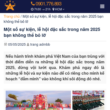
0901.776.893
7h30 → 21h
HCM
Trang chủ
/
Một số sự kiện, lễ hội đặc sắc trong năm 2025 bạn
không thể bỏ lỡ
Một số sự kiện, lễ hội đặc sắc trong năm 2025
bạn không thể bỏ lỡ
05/05/2025
trang admbb
Nếu hành trình khám phá Việt Nam của bạn trùng với
thời điểm diễn ra những lễ hội đặc sắc trong năm
2025, đừng vội lướt qua. Khám phá ngay đó là
những lễ hội và sự kiện nào để có riêng cho mình kế
hoạch “đắm mình” vào không khí sôi động đó nhé.