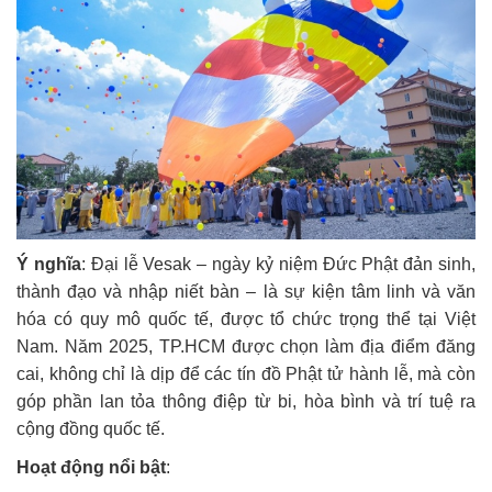
Ý nghĩa
:
Đại lễ Vesak – ngày kỷ niệm Đức Phật đản sinh,
thành đạo và nhập niết bàn – là sự kiện tâm linh và văn
hóa có quy mô quốc tế, được tổ chức trọng thể tại Việt
Nam. Năm 2025, TP.HCM được chọn làm địa điểm đăng
cai, không chỉ là dịp để các tín đồ Phật tử hành lễ, mà còn
góp phần lan tỏa thông điệp từ bi, hòa bình và trí tuệ ra
cộng đồng quốc tế.
Hoạt động nổi bật
: