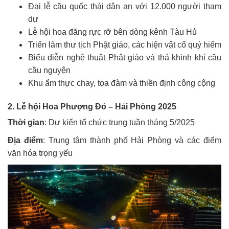
Đại lễ cầu quốc thái dân an với 12.000 người tham
dự
Lễ hội hoa đăng rực rỡ bên dòng kênh Tàu Hủ
Triển lãm thư tịch Phật giáo, các hiện vật cổ quý hiếm
Biểu diễn nghệ thuật Phật giáo và thả khinh khí cầu
cầu nguyện
Khu ẩm thực chay, tọa đàm và thiền định công cộng
2. Lễ hội Hoa Phượng Đỏ – Hải Phòng 2025
Thời gian
: Dự kiến tổ chức trung tuần tháng 5/2025
Địa điểm
: Trung tâm thành phố Hải Phòng và các điểm
văn hóa trọng yếu