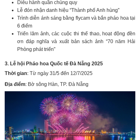
Diễu hành quần chúng quy
Lễ đón nhận danh hiệu “Thành phố Anh hùng”
Trình diễn ánh sáng bằng flycam và bắn pháo hoa tại
6 điểm
Triển lãm ảnh, các cuộc thi thể thao, hoạt động đền
ơn đáp nghĩa và xuất bản sách ảnh “70 năm Hải
Phòng phát triển”
3. Lễ hội Pháo hoa Quốc tế Đà Nẵng 2025
Thời gian
: Từ ngày 31/5 đến 12/7/2025
Địa điểm
: Bờ sông Hàn, TP. Đà Nẵng