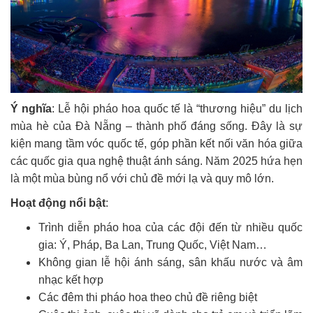
Ý nghĩa
:
Lễ hội pháo hoa quốc tế là “thương hiệu” du lịch
mùa hè của Đà Nẵng – thành phố đáng sống. Đây là sự
kiện mang tầm vóc quốc tế, góp phần kết nối văn hóa giữa
các quốc gia qua nghệ thuật ánh sáng. Năm 2025 hứa hẹn
là một mùa bùng nổ với chủ đề mới lạ và quy mô lớn.
Hoạt động nổi bật
:
Trình diễn pháo hoa của các đội đến từ nhiều quốc
gia: Ý, Pháp, Ba Lan, Trung Quốc, Việt Nam…
Không gian lễ hội ánh sáng, sân khấu nước và âm
nhạc kết hợp
Các đêm thi pháo hoa theo chủ đề riêng biệt