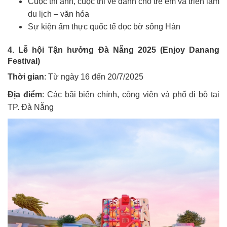
Cuộc thi ảnh, cuộc thi vẽ dành cho trẻ em và triển lãm
du lịch – văn hóa
Sự kiện ẩm thực quốc tế dọc bờ sông Hàn
4. Lễ hội Tận hưởng Đà Nẵng 2025 (Enjoy Danang
Festival)
Thời gian
: Từ ngày 16 đến 20/7/2025
Địa điểm
: Các bãi biển chính, công viên và phố đi bộ tại
TP. Đà Nẵng