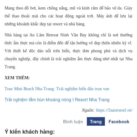
Mang theo đồ bơi, kem chống nắng, mũ và kính râm để bảo vệ da. Giày
thể thao thoải mái cho các hoạt động ngoài trời. Máy ảnh để lưu lại
những khoảnh khắc đẹp tại resort và nhà hàng.
Nhà hàng tại An Lâm Retreat Ninh Vân Bay không chỉ là nơi thưởng
thức ẩm thực mà còn là điểm đến để tận hưởng vẻ đẹp thiên nhiên kỳ vĩ.
Với thiết kế độc đáo nổi trên biển, thực đơn phong phú và dịch vụ
chuyên nghiệp, đây chính là trải nghiệm ẩm thực đáng nhớ nhất tại Nha
Trang.
XEM THÊM:
Tour Mini Beach Nha Trang: Trải nghiệm biển đảo trọn vẹn
Trải nghiệm tắm bùn khoáng nóng I Resort Nha Trang
Nguồn:
https://5saotravel.vn/
Bình luận
Trang
Facebook
Ý kiến khách hàng: