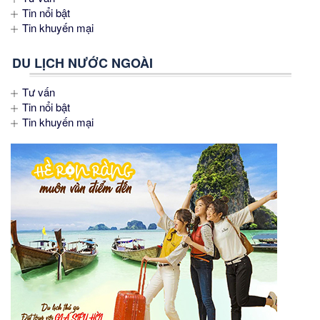
Tin nổi bật
Tin khuyến mại
DU LỊCH NƯỚC NGOÀI
Tư vấn
Tin nổi bật
Tin khuyến mại