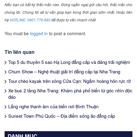
Nếu bạn có bất kỳ thắc mắc nào. Đừng ngần ngại gửi câu hỏi, thắc mắc cho
chúng tôi. Chúng tôi sẽ tư vấn giúp bạn trong thời gian sớm nhất. Hoặc liên
hệ
HOTLINE: 0901.776.893
để được tư vấn nhanh nhất
You must be
logged in
to post a comment.
Tin liên quan
Top 5 du thuyền 5 sao Hạ Long đẳng cấp và đáng trải nghiệm
Chum Show – Nghệ thuật giải trí đẳng cấp tại Nha Trang
Tour chèo kayak trên sông Cửa Cạn: Ngắm hoàng hôn rực rỡ
Xe bus 2 tầng Nha Trang: Khám phá phố biển từ góc nhìn độc
đáo
Lắng nghe thanh âm của biển nơi Bình Thuận
Sunset Town Phú Quốc – Địa điểm sống ảo đẳng cấp
DANH MỤC