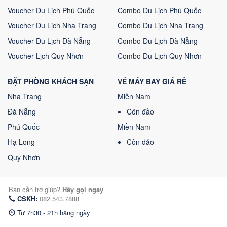
Voucher Du Lịch Phú Quốc
Combo Du Lịch Phú Quốc
Voucher Du Lịch Nha Trang
Combo Du Lịch Nha Trang
Voucher Du Lịch Đà Nẵng
Combo Du Lịch Đà Nẵng
Voucher Lịch Quy Nhơn
Combo Du Lịch Quy Nhơn
ĐẶT PHÒNG KHÁCH SẠN
VÉ MÁY BAY GIÁ RẺ
Nha Trang
Miền Nam
Đà Nẵng
Côn đảo
Phú Quốc
Miền Nam
Hạ Long
Côn đảo
Quy Nhơn
Bạn cần trợ giúp?
Hãy gọi ngay
CSKH:
082.543.7888
Từ 7h30 - 21h hằng ngày