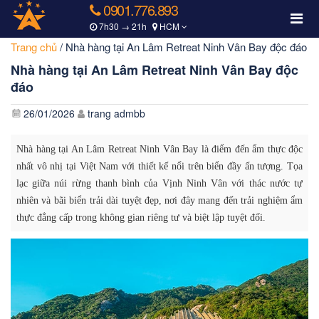
0901.776.893
7h30 → 21h
HCM
Trang chủ
/
Nhà hàng tại An Lâm Retreat Ninh Vân Bay độc đáo
Nhà hàng tại An Lâm Retreat Ninh Vân Bay độc
đáo
26/01/2026
trang admbb
Nhà hàng tại An Lâm Retreat Ninh Vân Bay là điểm đến ẩm thực độc
nhất vô nhị tại Việt Nam với thiết kế nổi trên biển đầy ấn tượng. Tọa
lạc giữa núi rừng thanh bình của Vịnh Ninh Vân với thác nước tự
nhiên và bãi biển trải dài tuyệt đẹp, nơi đây mang đến trải nghiệm ẩm
thực đẳng cấp trong không gian riêng tư và biệt lập tuyệt đối.