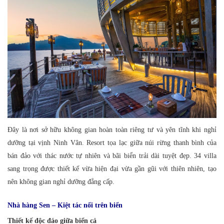
Đây là nơi sở hữu không gian hoàn toàn riêng tư và yên tĩnh khi nghỉ
dưỡng tại vịnh Ninh Vân. Resort tọa lạc giữa núi rừng thanh bình của
bán đảo với thác nước tự nhiên và bãi biển trải dài tuyệt đẹp. 34 villa
sang trọng được thiết kế vừa hiện đại vừa gần gũi với thiên nhiên, tạo
nên không gian nghỉ dưỡng đẳng cấp.
Nhà hàng Sen – Kiệt tác nổi trên biển
Thiết kế độc đáo giữa biển cả