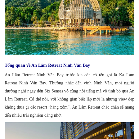
Tổng quan về An Lâm Retreat Ninh Vân Bay
An Lâm Retreat Ninh Vân Bay trước kia còn có tên gọi là Ka Lam
Retreat Ninh Vân Bay. Thường nhắc đến vịnh Ninh Vân, mọi người
thường nghĩ ngay đến Six Senses vô cùng nổi tiếng mà vô tình bỏ qua An
Lâm Retreat. Có thể nói, với không gian biệt lập mới lạ nhưng view đẹp
không thua gì các resort “hàng xóm”, An Lâm Retreat chắc chắn sẽ mang
đến nhiều trải nghiệm đáng nhớ.