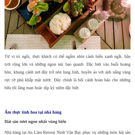
Từ vị trí ngồi, thực khách có thể ngắm nhìn cản
h biển xanh ngắt, bầu
trời rộng lớn và những ngọn núi bao quanh. Đặc biệt vào buổi hoàng
hôn, khung cảnh nơi đây trở nên lung linh, huyền ảo với ánh nắng vàng
rực rỡ phủ khắp mặt nước. Đây chính là bối cảnh hoàn hảo cho những
bữa tối lãng mạn hoặc dịp kỷ niệm đặc biệt.
Ẩm thực tinh hoa tại nhà hàng
Hải sản tươi ngon nhất vùng biển
Nhà hàng tại An Lâm Retreat Ninh Vân Bay phục vụ những món hải sản