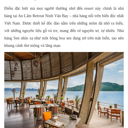
Điểm đặc biệt mà mọi người thường nhớ đến resort này chính là nhà
hàng tại An Lâm Retreat Ninh Vân Bay – nhà hàng nổi trên biển độc nhất
Việt Nam. Được thiết kế độc đáo nằm trên những mỏm đá nhô ra biển,
với những nguyên liệu gỗ và tre, mang đến vẻ nguyên sơ, tự nhiên. Nhà
hàng Sen nhìn xa như một bông hoa sen đang nở trên mặt biển, tạo nên
khung cảnh thơ mộng và lãng mạn.