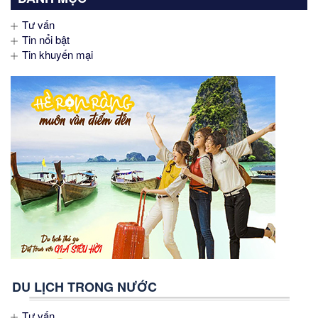
Tư vấn
Tin nổi bật
Tin khuyến mại
DU LỊCH TRONG NƯỚC
Tư vấn