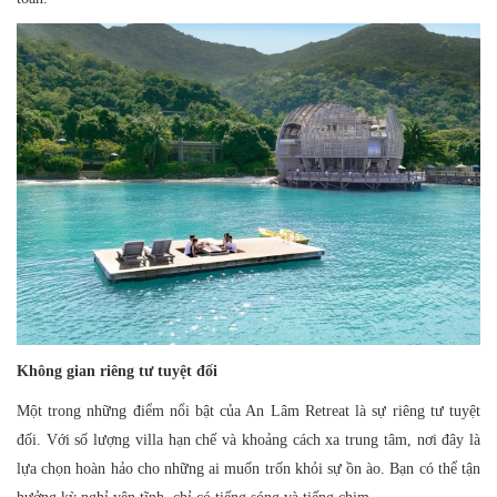
Không gian riêng tư tuyệt đối
Một trong những điểm nổi bật của An Lâm Retreat là sự riêng tư tuyệt
đối. Với số lượng villa hạn chế và khoảng cách xa trung tâm, nơi đây là
lựa chọn hoàn hảo cho những ai muốn trốn khỏi sự ồn ào. Bạn có thể tận