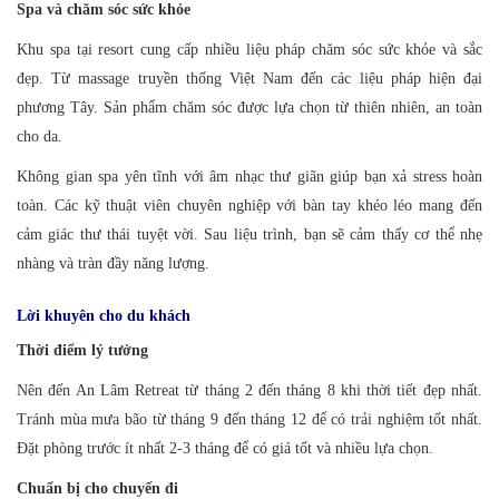
Spa và chăm sóc sức khỏe
Khu spa tại resort cung cấp nhiều liệu pháp chăm sóc sức khỏe và sắc
đẹp. Từ massage truyền thống Việt Nam đến các liệu pháp hiện đại
phương Tây. Sản phẩm chăm sóc được lựa chọn từ thiên nhiên, an toàn
cho da.
Không gian spa yên tĩnh với âm nhạc thư giãn giúp bạn xả stress hoàn
toàn. Các kỹ thuật viên chuyên nghiệp với bàn tay khéo léo mang đến
cảm giác thư thái tuyệt vời. Sau liệu trình, bạn sẽ cảm thấy cơ thể nhẹ
nhàng và tràn đầy năng lượng.
Lời khuyên cho du khách
Thời điểm lý tưởng
Nên đến An Lâm Retreat từ tháng 2 đến tháng 8 khi thời tiết đẹp nhất.
Tránh mùa mưa bão từ tháng 9 đến tháng 12 để có trải nghiệm tốt nhất.
Đặt phòng trước ít nhất 2-3 tháng để có giá tốt và nhiều lựa chọn.
Chuẩn bị cho chuyến đi