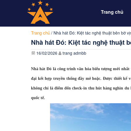
Trang chủ
Trang chủ
/
Nhà hát Đó: Kiệt tác nghệ thuật bên bờ v
Nhà hát Đó: Kiệt tác nghệ thuật 
16/02/2026
trang admbb
Nhà hát Đó là công trình văn hóa biểu tượng mới nhất
đại kết hợp truyền thống đầy mê hoặc. Được thiết kế v
không chỉ là điểm đến check-in thu hút hàng nghìn du
quốc tế.