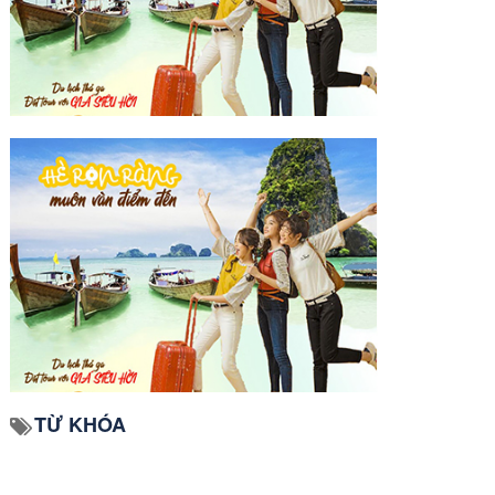
TỪ KHÓA