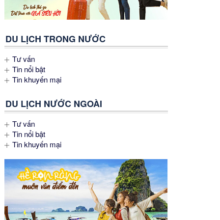
DU LỊCH TRONG NƯỚC
Tư vấn
Tin nổi bật
Tin khuyến mại
DU LỊCH NƯỚC NGOÀI
Tư vấn
Tin nổi bật
Tin khuyến mại