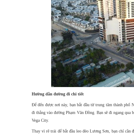
Hướng dẫn đường đi chi tiết
Để đến được nơi này, bạn bắt đầu từ trung tâm thành phố 
đi thẳng vào đường Phạm Văn Đồng. Bạn sẽ đi ngang qua bế
Vega City.
Thay vì rẽ trái để bắt đầu leo đèo Lương Sơn, bạn chỉ cần 