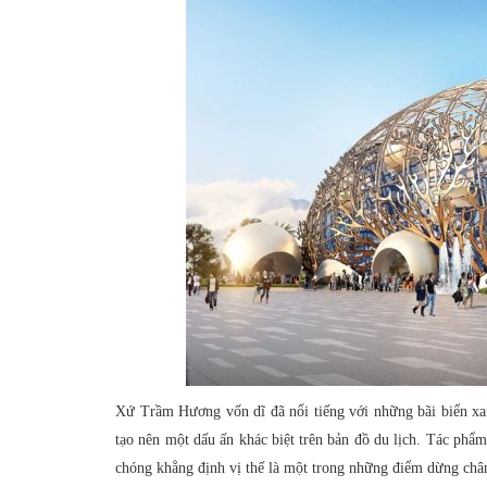
Xứ Trầm Hương vốn dĩ đã nổi tiếng với những bãi biển xan
tạo nên một dấu ấn khác biệt trên bản đồ du lịch. Tác phẩ
chóng khẳng định vị thế là một trong những điểm dừng chân