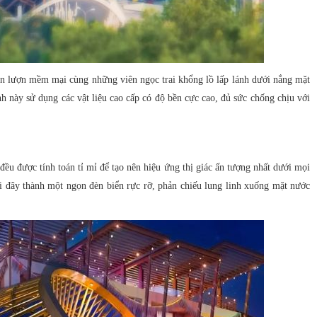
ốn lượn mềm mại cùng những viên ngọc trai khổng lồ lấp lánh dưới nắng mặt
nh này sử dụng các vật liệu cao cấp có độ bền cực cao, đủ sức chống chịu với
đều được tính toán tỉ mỉ để tạo nên hiệu ứng thị giác ấn tượng nhất dưới mọi
i đây thành một ngọn đèn biển rực rỡ, phản chiếu lung linh xuống mặt nước