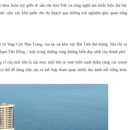
 thoa hoàn mỹ giữa di sản văn hóa Việt và công nghệ sân khấu hiện đại bậc
bậc cảm xúc khó quên cho du khách qua những trải nghiệm giác quan sống
 trí Vega City Nha Trang, tọa lạc tại khu vực Bãi Tiên thơ mộng. Địa chỉ cụ
 Phạm Văn Đồng – một trong những cung đường biển đẹp nhất của thành phố.
vĩ của một bên là núi non, một bên là vịnh biển xanh thẳm cùng các resort
 có thể dễ dàng tiếp cận và kết hợp tham quan nhiều địa danh nổi tiếng khác