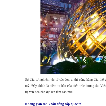
Sự đầu tư nghiêm túc từ các đơn vị thi công hàng đầu thế gi
mỹ. Đây chính là niềm tự hào của kiến trúc đương đại Việt
trị văn hóa bản địa lên tầm cao mới.
Không gian sân khấu đẳng cấp quốc tế