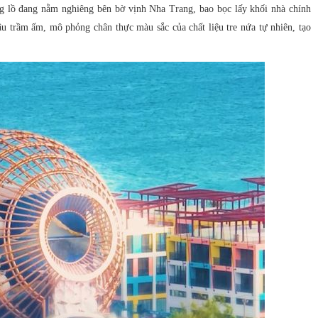
ng lồ đang nằm nghiêng bên bờ vịnh Nha Trang, bao bọc lấy khối nhà chính
 trầm ấm, mô phỏng chân thực màu sắc của chất liệu tre nứa tự nhiên, tạo