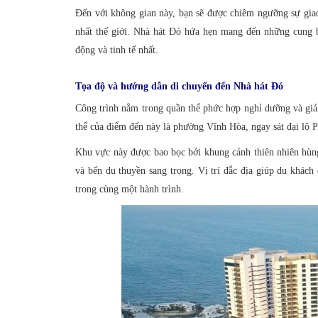
Đến với không gian này, bạn sẽ được chiêm ngưỡng sự giao
nhất thế giới. Nhà hát Đó hứa hẹn mang đến những cung 
động và tinh tế nhất.
Tọa độ và hướng dẫn di chuyển đến Nhà hát Đó
Công trình nằm trong quần thể phức hợp nghỉ dưỡng và giải
thể của điểm đến này là phường Vĩnh Hòa, ngay sát đại lộ
Khu vực này được bao bọc bởi khung cảnh thiên nhiên hùng 
và bến du thuyền sang trọng. Vị trí đắc địa giúp du khách
trong cùng một hành trình.