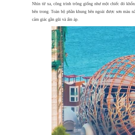
Nhìn từ xa, công trình trông giống như một chiếc đó khổ
bên trong. Toàn bộ phần khung bên ngoài được sơn màu nâu
cảm giác gần gũi và ấm áp.