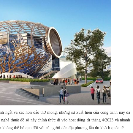
h ngắt và các hòn đảo thơ mộng, nhưng sự xuất hiện của công trình này đã
m nghệ thuật đồ sộ này chính thức đi vào hoạt động từ tháng 4/2023 và nhanh
 không thể bỏ qua đối với cả người dân địa phương lẫn du khách quốc tế.