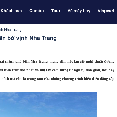
Khách sạn
Combo
Tour
Vé máy bay
Vinpearl
ịnh Nha Trang
bên bờ vịnh Nha Trang
 tại thành phố biển Nha Trang, mang đến một làn gió nghệ thuật đương
ới kiến trúc độc nhất vô nhị lấy cảm hứng từ ngư cụ dân gian, nơi đây
 khách mà còn là trung tâm của những chương trình biểu diễn đẳng cấp