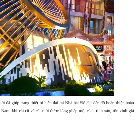
ới đã giúp trang thiết bị hiện đại tại Nhà hát Đó đạt đến độ hoàn thiện hoàn
 Nam, khi cái cũ và cái mới được lồng ghép một cách tinh xảo, tôn vinh giá