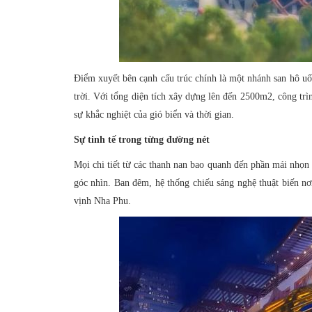
Điểm xuyết bên cạnh cấu trúc chính là một nhánh san hô u
trời. Với tổng diện tích xây dựng lên đến 2500m2, công trì
sự khắc nghiệt của gió biển và thời gian.
Sự tinh tế trong từng đường nét
Mọi chi tiết từ các thanh nan bao quanh đến phần mái nhọn 
góc nhìn. Ban đêm, hệ thống chiếu sáng nghệ thuật biến nơ
vịnh Nha Phu.