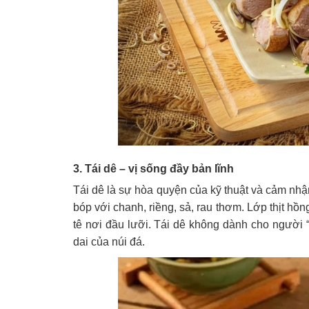
3. Tái dê – vị sống đầy bản lĩnh
Tái dê là sự hòa quyện của kỹ thuật và cảm nhận
bóp với chanh, riềng, sả, rau thơm. Lớp thịt hồ
tê nơi đầu lưỡi. Tái dê không dành cho người 
dai của núi đá.