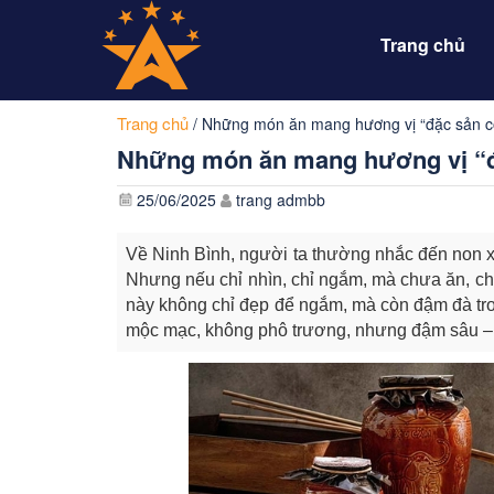
Trang chủ
Trang chủ
/
Những món ăn mang hương vị “đặc sản có
Những món ăn mang hương vị “đặ
25/06/2025
trang admbb
Về Ninh Bình, người ta thường nhắc đến non x
Nhưng nếu chỉ nhìn, chỉ ngắm, mà chưa ăn, chư
này không chỉ đẹp để ngắm, mà còn đậm đà tron
mộc mạc, không phô trương, nhưng đậm sâu – 