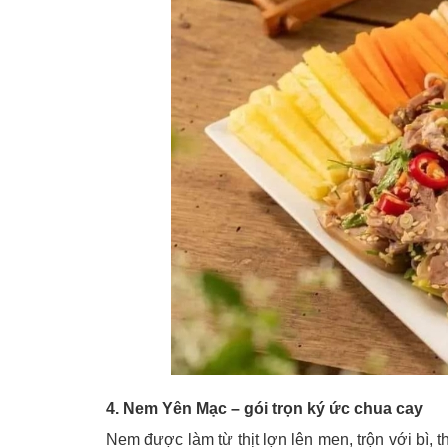
4. Nem Yên Mạc – gói trọn ký ức chua cay
Nem được làm từ thịt lợn lên men, trộn với bì, th