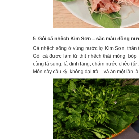
5. Gỏi cá nhệch Kim Sơn – sắc màu đồng nư
Cá nhệch sống ở vùng nước lợ Kim Sơn, thân tr
Gỏi cá được làm từ thịt nhệch thái mỏng, bóp k
cùng lá sung, lá đinh lăng, chấm nước chẻo (từ
Món này cầu kỳ, không đại trà – và ăn một lần l