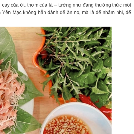
u, cay của ớt, thơm của lá – tưởng như đang thưởng thức một
m Yên Mạc không hẳn dành để ăn no, mà là để nhâm nhi, để