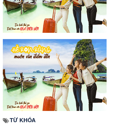
TỪ KHÓA