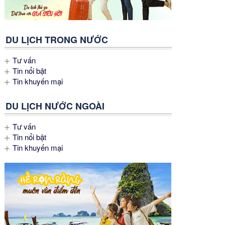
DU LỊCH TRONG NƯỚC
Tư vấn
Tin nổi bật
Tin khuyến mại
DU LỊCH NƯỚC NGOÀI
Tư vấn
Tin nổi bật
Tin khuyến mại