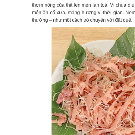
thơm nồng của thịt lên men lan toả. Vị chua dị
món ăn cổ xưa, mang hương vị thời gian. Ne
thưởng – như một cách trò chuyện với đất quê.