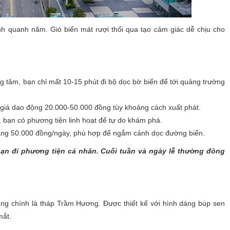
lành quanh năm. Gió biển mát rượi thổi qua tạo cảm giác dễ chịu cho
g tâm, bạn chỉ mất 10-15 phút đi bộ dọc bờ biển để tới quảng trường
 giá dao động 20.000-50.000 đồng tùy khoảng cách xuất phát.
bạn có phương tiện linh hoạt để tự do khám phá.
ảng 50.000 đồng/ngày, phù hợp để ngắm cảnh dọc đường biển.
bạn đi phương tiện cá nhân. Cuối tuần và ngày lễ thường đông
rang chính là tháp Trầm Hương. Được thiết kế với hình dáng búp sen
mắt.