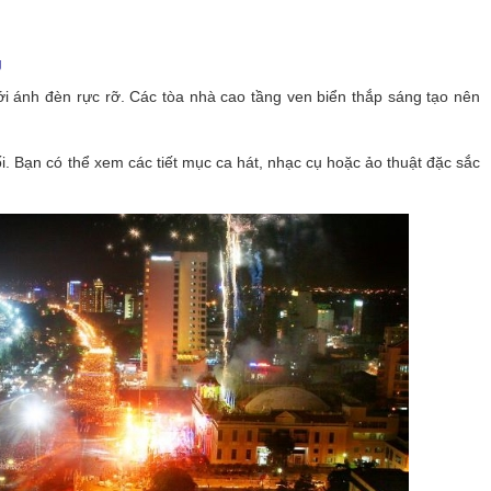
g
i ánh đèn rực rỡ. Các tòa nhà cao tầng ven biển thắp sáng tạo nên
i. Bạn có thể xem các tiết mục ca hát, nhạc cụ hoặc ảo thuật đặc sắc