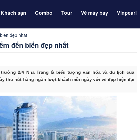
Khách sạn
Combo
Tour
Vé máy bay
Vinpearl
biển đẹp nhất
ểm đến biển đẹp nhất
trường 2/4 Nha Trang là biểu tượng văn hóa và du lịch của
ày thu hút hàng ngàn lượt khách mỗi ngày với vẻ đẹp hiện đại