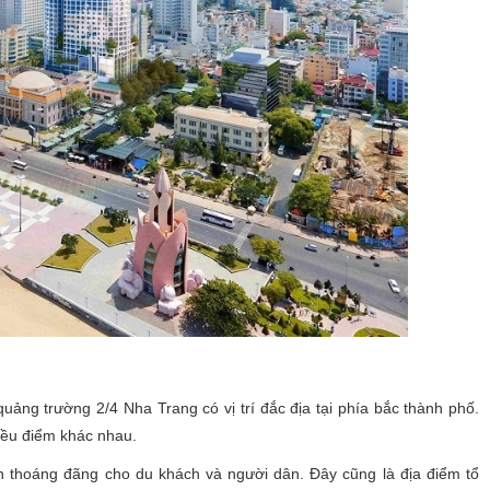
uảng trường 2/4 Nha Trang có vị trí đắc địa tại phía bắc thành phố.
iều điểm khác nhau.
an thoáng đãng cho du khách và người dân. Đây cũng là địa điểm tổ