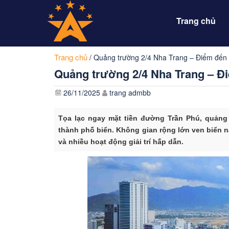
Trang chủ
Trang chủ
/
Quảng trường 2/4 Nha Trang – Điểm đến 
Quảng trường 2/4 Nha Trang – Đi
26/11/2025
trang admbb
Tọa lạc ngay mặt tiền đường Trần Phú, quảng 
thành phố biển. Không gian rộng lớn ven biển n
và nhiều hoạt động giải trí hấp dẫn.