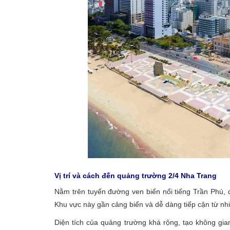
Vị trí và cách đến quảng trường 2/4 Nha Trang
Nằm trên tuyến đường ven biển nổi tiếng Trần Phú, q
Khu vực này gần cảng biển và dễ dàng tiếp cận từ nh
Diện tích của quảng trường khá rộng, tạo không gi