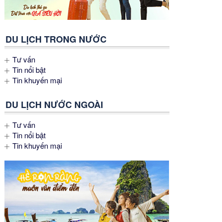
DU LỊCH TRONG NƯỚC
Tư vấn
Tin nổi bật
Tin khuyến mại
DU LỊCH NƯỚC NGOÀI
Tư vấn
Tin nổi bật
Tin khuyến mại