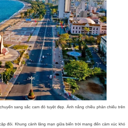
chuyển sang sắc cam đỏ tuyệt đẹp. Ánh nắng chiều phản chiếu trên
à cặp đôi. Khung cảnh lãng mạn giữa biển trời mang đến cảm xúc khó