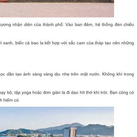
u tượng nhận diện của thành phố. Vào ban đêm, hệ thống đèn chiếu
ời xanh, biển cả bao la kết hợp với sắc cam của tháp tạo nên những
ọc dần tạo ánh sáng vàng dịu nhẹ trên mặt nước. Không khí trong
y bộ, tập yoga hoặc đơn giản là đi dạo hít thở khí trời. Bạn cũng có
h hiếm có.