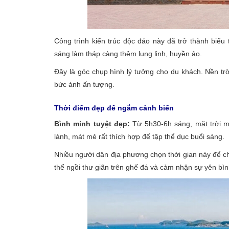
Công trình kiến trúc độc đáo này đã trở thành biể
sáng làm tháp càng thêm lung linh, huyền ảo.
Đây là góc chụp hình lý tưởng cho du khách. Nền tr
bức ảnh ấn tượng.
Thời điểm đẹp để ngắm cảnh biển
Bình minh tuyệt đẹp:
Từ 5h30-6h sáng, mặt trời m
lành, mát mẻ rất thích hợp để tập thể dục buổi sáng.
Nhiều người dân địa phương chọn thời gian này để chạ
thể ngồi thư giãn trên ghế đá và cảm nhận sự yên bìn