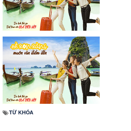
TỪ KHÓA