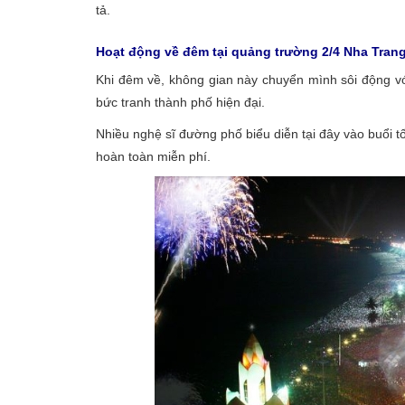
tả.
Hoạt động về đêm tại quảng trường 2/4 Nha Tran
Khi đêm về, không gian này chuyển mình sôi động vớ
bức tranh thành phố hiện đại.
Nhiều nghệ sĩ đường phố biểu diễn tại đây vào buổi tố
hoàn toàn miễn phí.