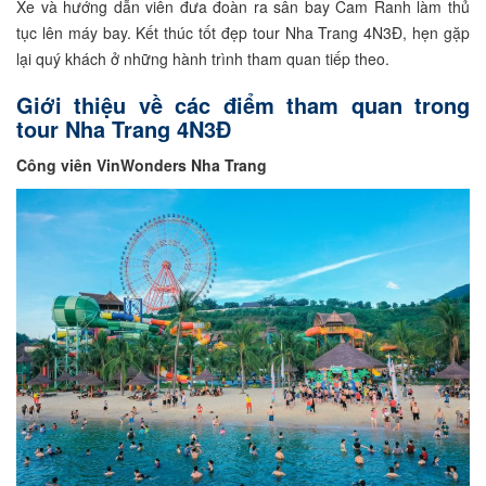
Xe và hướng dẫn viên đưa đoàn ra sân bay Cam Ranh làm thủ
tục lên máy bay. Kết thúc tốt đẹp tour Nha Trang 4N3Đ, hẹn gặp
lại quý khách ở những hành trình tham quan tiếp theo.
Giới thiệu về các điểm tham quan trong
tour Nha Trang 4N3Đ
Công viên VinWonders Nha Trang