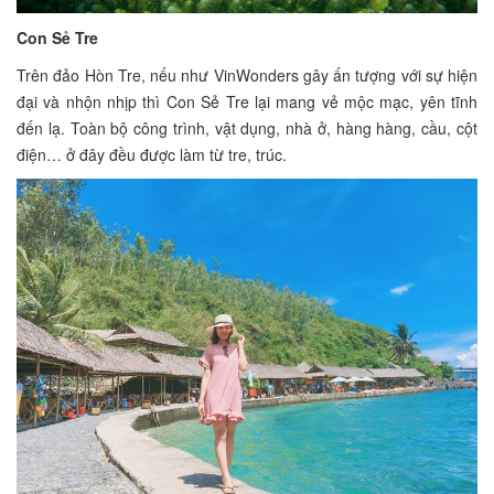
Con Sẻ Tre
Trên đảo Hòn Tre, nếu như VinWonders gây ấn tượng với sự hiện
đại và nhộn nhịp thì Con Sẻ Tre lại mang vẻ mộc mạc, yên tĩnh
đến lạ. Toàn bộ công trình, vật dụng, nhà ở, hàng hàng, cầu, cột
điện… ở đây đều được làm từ tre, trúc.