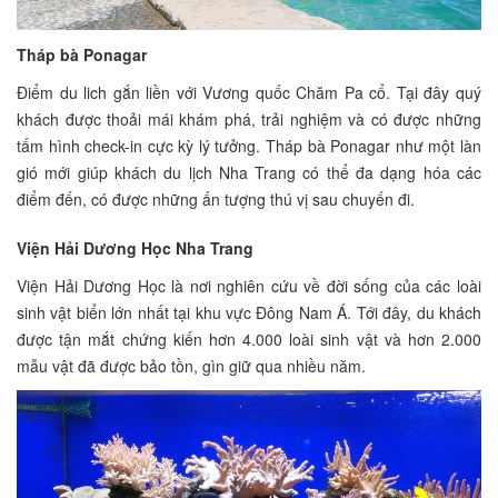
Tháp bà Ponagar
Điểm du lich gắn liền với Vương quốc Chăm Pa cổ. Tại đây quý
khách được thoải mái khám phá, trải nghiệm và có được những
tấm hình check-in cực kỳ lý tưởng. Tháp bà Ponagar như một làn
gió mới giúp khách du lịch Nha Trang có thể đa dạng hóa các
điểm đến, có được những ấn tượng thú vị sau chuyến đi.
Viện Hải Dương Học Nha Trang
Viện Hải Dương Học là nơi nghiên cứu về đời sống của các loài
sinh vật biển lớn nhất tại khu vực Đông Nam Á. Tới đây, du khách
được tận mắt chứng kiến hơn 4.000 loài sinh vật và hơn 2.000
mẫu vật đã được bảo tồn, gìn giữ qua nhiều năm.