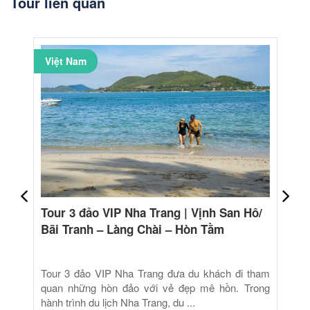
Tour liên quan
Việt Nam
Tour 3 đảo VIP Nha Trang | Vịnh San Hô/
Bãi Tranh – Làng Chài – Hòn Tằm
Tour 3 đảo VIP Nha Trang đưa du khách đi tham
quan những hòn đảo với vẻ đẹp mê hồn. Trong
hành trình du lịch Nha Trang, du ...