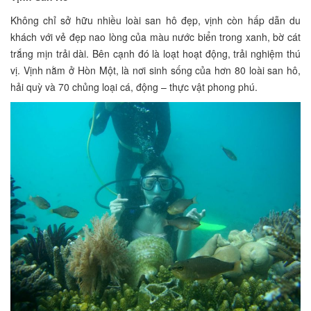
Không chỉ sở hữu nhiều loài san hô đẹp, vịnh còn hấp dẫn du
khách với vẻ đẹp nao lòng của màu nước biển trong xanh, bờ cát
trắng mịn trải dài. Bên cạnh đó là loạt hoạt động, trải nghiệm thú
vị. Vịnh nằm ở Hòn Một, là nơi sinh sống của hơn 80 loài san hô,
hải quỳ và 70 chủng loại cá, động – thực vật phong phú.