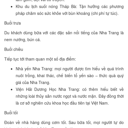
Khu du lịch suối nóng Tháp Bà: Tận hưởng các phương
pháp chăm sóc sức khỏe với bùn khoáng (chi phí tự túc).
Buổi trưa
Du khách dùng bữa với các đặc sản nổi tiếng của Nha Trang là
nem nướng, bún cá.
Buổi chiều
Tiếp tục tới tham quan một số địa điểm:
Nhà yến Nha Trang: mọi người được tìm hiểu về quá trình
nuôi trồng, khai thác, chế biến tổ yến sào – thức quà quý
giá của Nha Trang.
Viện Hải Dương Học Nha Trang: có thêm hiểu biết về
những loài thủy sản nước ngọt và nước mặn. Đây đồng thời
là cơ sở nghiên cứu khoa học đầu tiên tại Việt Nam.
Buổi tối
Đoàn về nhà hàng dùng cơm tối. Sau bữa tối, mọi người tự do