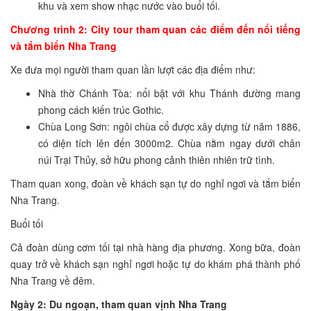
khu và xem show nhạc nước vào buổi tối.
Chương trình 2: City tour tham quan các điểm đến nổi tiếng
và tắm biển Nha Trang
Xe đưa mọi người tham quan lần lượt các địa điểm như:
Nhà thờ Chánh Tòa: nổi bật với khu Thánh đường mang
phong cách kiến trúc Gothic.
Chùa Long Sơn: ngôi chùa cổ được xây dựng từ năm 1886,
có diện tích lên đến 3000m2. Chùa nằm ngay dưới chân
núi Trại Thủy, sở hữu phong cảnh thiên nhiên trữ tình.
Tham quan xong, đoàn về khách sạn tự do nghỉ ngơi và tắm biển
Nha Trang.
Buổi tối
Cả đoàn dùng cơm tối tại nhà hàng địa phương. Xong bữa, đoàn
quay trở về khách sạn nghỉ ngơi hoặc tự do khám phá thành phố
Nha Trang về đêm.
Ngày 2: Du ngoạn, tham quan vịnh Nha Trang