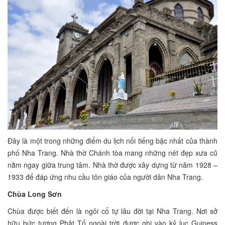
Đây là một trong những điểm du lịch nổi tiếng bậc nhất của thành
phố Nha Trang. Nhà thờ Chánh tòa mang những nét đẹp xưa cũ
nằm ngay giữa trung tâm. Nhà thờ được xây dựng từ năm 1928 –
1933 để đáp ứng nhu cầu tôn giáo của người dân Nha Trang.
Chùa Long Sơn
Chùa được biết đến là ngôi cổ tự lâu đời tại Nha Trang. Nơi sở
hữu bức tượng Phật Tổ ngoài trời được ghi vào kỷ lục Guiness