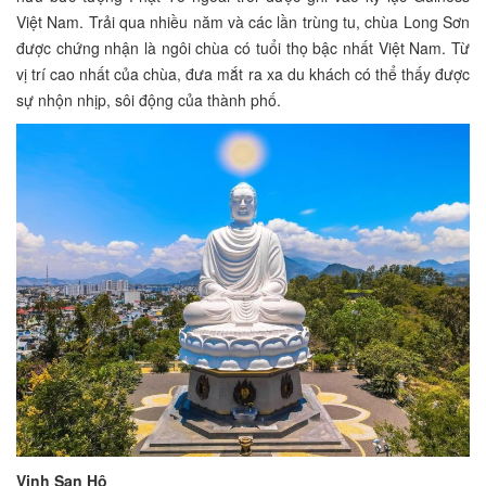
Việt Nam. Trải qua nhiều năm và các lần trùng tu, chùa Long Sơn
được chứng nhận là ngôi chùa có tuổi thọ bậc nhất Việt Nam. Từ
vị trí cao nhất của chùa, đưa mắt ra xa du khách có thể thấy được
sự nhộn nhịp, sôi động của thành phố.
Vịnh San Hô