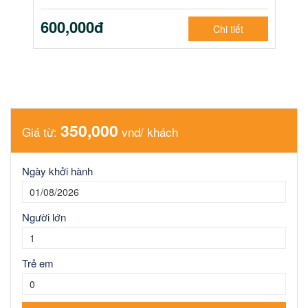
600,000đ
Chi tiết
350,000
Giá từ:
vnd/ khách
Ngày khởi hành
Người lớn
Trẻ em