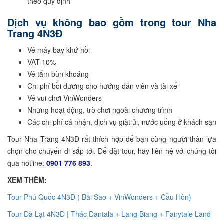
theo quy định
Dịch vụ không bao gồm trong tour Nha
Trang 4N3Đ
Vé máy bay khứ hồi
VAT 10%
Vé tắm bùn khoáng
Chi phí bồi dưỡng cho hướng dẫn viên và tài xế
Vé vui chơi VinWonders
Những hoạt động, trò chơi ngoài chương trình
Các chi phí cá nhận, dịch vụ giặt ủi, nước uống ở khách sạn
Tour Nha Trang 4N3Đ rất thích hợp để bạn cùng người thân lựa
chọn cho chuyến đi sắp tới. Để đặt tour, hãy liên hệ với chúng tôi
qua hotline:
0901 776 893
.
XEM THÊM:
Tour Phú Quốc 4N3Đ ( Bãi Sao + VinWonders + Cầu Hôn)
Tour Đà Lạt 4N3Đ | Thác Dantala + Lang Biang + Fairytale Land