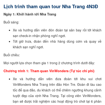
Lịch trình tham quan tour Nha Trang 4N3Đ
Ngày 1: Khởi hành tới Nha Trang
Buổi sáng:
Xe và hướng dẫn viên đón đoàn tại sân bay rồi tới khách
sạn check-in nhận phòng nghỉ ngơi.
Tới giờ trưa, đoàn đến nhà hàng dùng cơm và quay về
khách sạn nghỉ ngơi.
Buổi chiều:
Mọi người lựa chọn tham gia 1 trong 2 chương trình dưới đây:
Chương trình 1: Tham quan VinWonders (Tự túc chi phí)
Xe và hướng dẫn viên đưa đoàn tới khu vui chơi
VinWonders Nha Trang trên đảo Hòn Tre. Đoàn đi tàu cao
tốc để qua đảo, du khách có thể chiêm ngưỡng khung cảnh
tuyệt đẹp của vịnh Nha Trang. Tại công viên VinWonders,
bạn sẽ được trải nghiệm các hoạt động trò chơi tại 6 phân