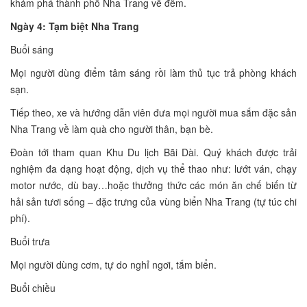
khám phá thành phố Nha Trang về đêm.
Ngày 4: Tạm biệt Nha Trang
Buổi sáng
Mọi người dùng điểm tâm sáng rồi làm thủ tục trả phòng khách
sạn.
Tiếp theo, xe và hướng dẫn viên đưa mọi người mua sắm đặc sản
Nha Trang về làm quà cho người thân, bạn bè.
Đoàn tới tham quan Khu Du lịch Bãi Dài. Quý khách được trải
nghiệm đa dạng hoạt động, dịch vụ thể thao như: lướt ván, chạy
motor nước, dù bay…hoặc thưởng thức các món ăn chế biến từ
hải sản tươi sống – đặc trưng của vùng biển Nha Trang (tự túc chi
phí).
Buổi trưa
Mọi người dùng cơm, tự do nghỉ ngơi, tắm biển.
Buổi chiều