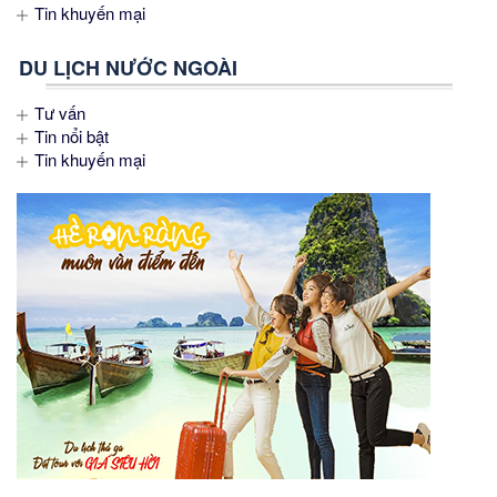
Tin khuyến mại
DU LỊCH NƯỚC NGOÀI
Tư vấn
Tin nổi bật
Tin khuyến mại