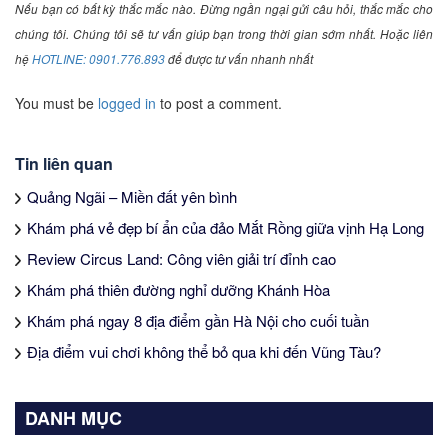
Nếu bạn có bất kỳ thắc mắc nào. Đừng ngần ngại gửi câu hỏi, thắc mắc cho
chúng tôi. Chúng tôi sẽ tư vấn giúp bạn trong thời gian sớm nhất. Hoặc liên
hệ
HOTLINE: 0901.776.893
để được tư vấn nhanh nhất
You must be
logged in
to post a comment.
Tin liên quan
Quảng Ngãi – Miền đất yên bình
Khám phá vẻ đẹp bí ẩn của đảo Mắt Rồng giữa vịnh Hạ Long
Review Circus Land: Công viên giải trí đỉnh cao
Khám phá thiên đường nghỉ dưỡng Khánh Hòa
Khám phá ngay 8 địa điểm gần Hà Nội cho cuối tuần
Địa điểm vui chơi không thể bỏ qua khi đến Vũng Tàu?
DANH MỤC