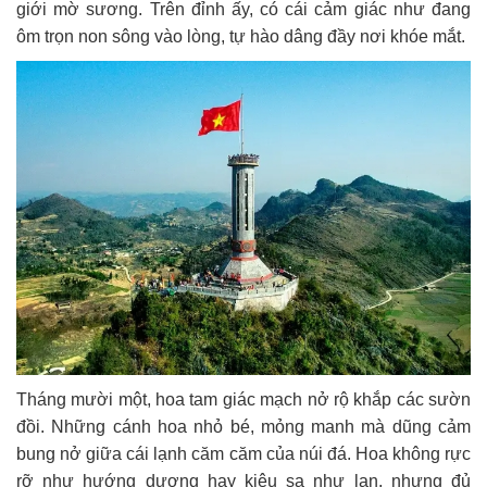
giới mờ sương. Trên đỉnh ấy, có cái cảm giác như đang
ôm trọn non sông vào lòng, tự hào dâng đầy nơi khóe mắt.
Tháng mười một, hoa tam giác mạch nở rộ khắp các sườn
đồi. N
hững cánh hoa nhỏ bé, mỏng manh mà dũng cảm
bung nở giữa cái lạnh căm căm của núi đá. Hoa không rực
rỡ như hướng dương hay kiêu sa như lan, nhưng đủ