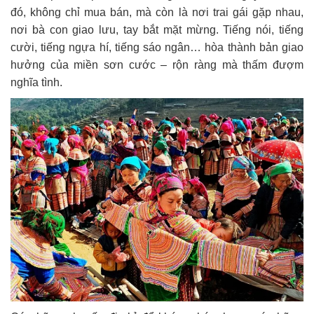
đó, không chỉ mua bán, mà còn là nơi trai gái gặp nhau,
nơi bà con giao lưu, tay bắt mặt mừng. Tiếng nói, tiếng
cười, tiếng ngựa hí, tiếng sáo ngân… hòa thành bản giao
hưởng của miền sơn cước – rộn ràng mà thấm đượm
nghĩa tình.