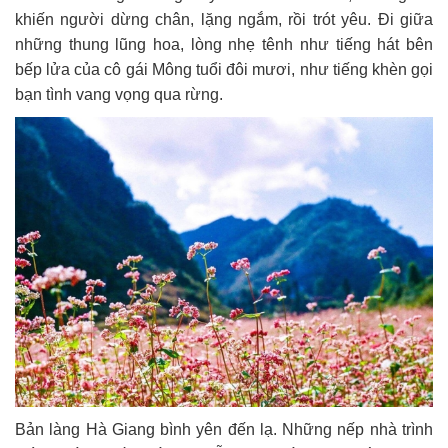
khiến người dừng chân, lặng ngắm, rồi trót yêu. Đi giữa
những thung lũng hoa, lòng nhẹ tênh như tiếng hát bên
bếp lửa của cô gái Mông tuổi đôi mươi, như tiếng khèn gọi
bạn tình vang vọng qua rừng.
Bản làng Hà Giang bình yên đến lạ. Những nếp nhà trình