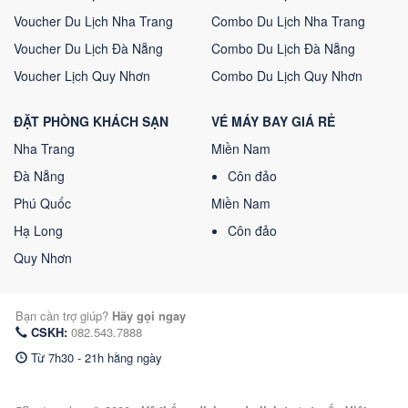
Voucher Du Lịch Nha Trang
Combo Du Lịch Nha Trang
Voucher Du Lịch Đà Nẵng
Combo Du Lịch Đà Nẵng
Voucher Lịch Quy Nhơn
Combo Du Lịch Quy Nhơn
ĐẶT PHÒNG KHÁCH SẠN
VÉ MÁY BAY GIÁ RẺ
Nha Trang
Miền Nam
Đà Nẵng
Côn đảo
Phú Quốc
Miền Nam
Hạ Long
Côn đảo
Quy Nhơn
Bạn cần trợ giúp?
Hãy gọi ngay
CSKH:
082.543.7888
Từ 7h30 - 21h hằng ngày