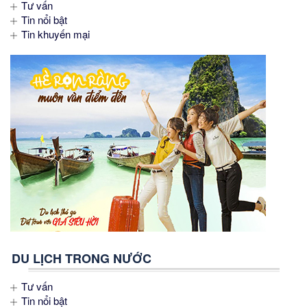
Tư vấn
Tin nổi bật
Tin khuyến mại
DU LỊCH TRONG NƯỚC
Tư vấn
Tin nổi bật