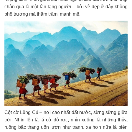
chân qua là một lần lặng người – bởi vẻ đẹp ở đây không
phô trương mà thâm trầm, mạnh mẽ.
Cột cờ Lũng Cú – nơi cao nhất đất nước, sừng sững giữa
trời. Nhìn lên là lá cờ đỏ rực, nhìn xuống là những thửa
ruộng bậc thang uốn lượn như tranh, xa hơn nữa là biên