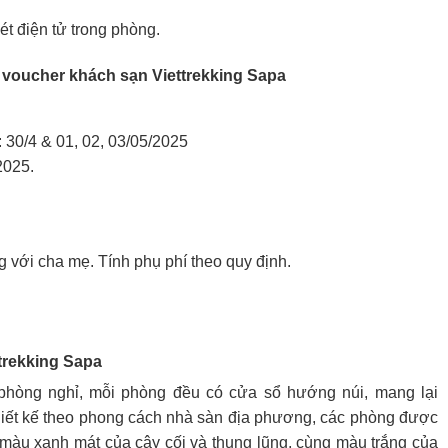
két điện tử trong phòng.
g voucher
khách sạn Viettrekking Sapa
30/4 & 01, 02, 03/05/2025
2025.
g với cha mẹ. Tính phụ phí theo quy định.
trekking Sapa
phòng nghỉ, mỗi phòng đều có cửa sổ hướng núi, mang lại
hiết kế theo phong cách nhà sàn địa phương, các phòng được
 màu xanh mát của cây cối và thung lũng, cùng màu trắng của