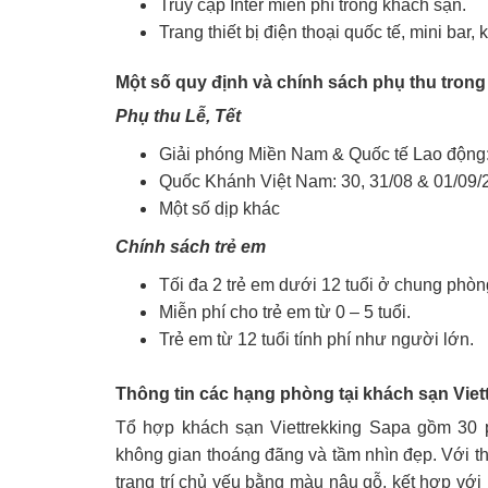
Truy cập Inter miễn phí trong khách sạn.
Trang thiết bị điện thoại quốc tế, mini bar, 
Một số quy định và chính sách phụ thu tron
Phụ thu Lễ, Tết
Giải phóng Miền Nam & Quốc tế Lao động: 
Quốc Khánh Việt Nam: 30, 31/08 & 01/09/
Một số dịp khác
Chính sách trẻ em
Tối đa 2 trẻ em dưới 12 tuổi ở chung phòn
Miễn phí cho trẻ em từ 0 – 5 tuổi.
Trẻ em từ 12 tuổi tính phí như người lớn.
Thông tin các hạng phòng tại
khách sạn Viet
Tổ hợp khách sạn Viettrekking Sapa gồm 30 
không gian thoáng đãng và tầm nhìn đẹp. Với t
trang trí chủ yếu bằng màu nâu gỗ, kết hợp với