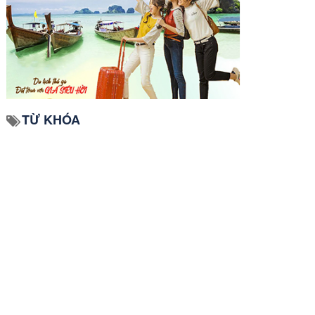
TỪ KHÓA