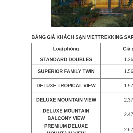
BẢNG GIÁ KHÁCH SẠN VIETTREKKING SAP
Loại phòng
Giá
STANDARD DOUBLES
1.2
SUPERIOR FAMILY TWIN
1.5
DELUXE TROPICAL VIEW
1.9
DELUXE MOUNTAIN VIEW
2.3
DELUXE MOUNTAIN
2.4
BALCONY VIEW
PREMIUM DELUXE
2.6