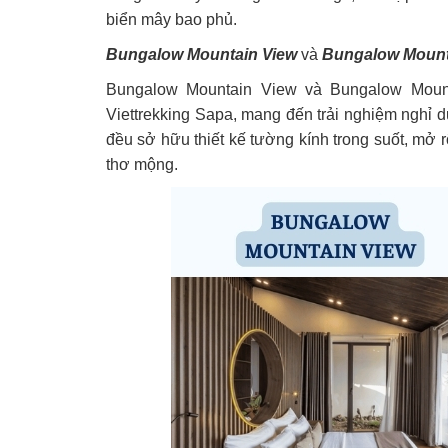
biển mây bao phủ.
Bungalow Mountain View
và
Bungalow Mount
Bungalow Mountain View và Bungalow Mount
Viettrekking Sapa, mang đến trải nghiệm nghỉ 
đều sở hữu thiết kế tường kính trong suốt, mở
thơ mộng.