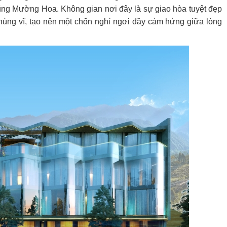
lũng Mường Hoa. Không gian nơi đây là sự giao hòa tuyệt đẹp
 hùng vĩ, tạo nên một chốn nghỉ ngơi đầy cảm hứng giữa lòng