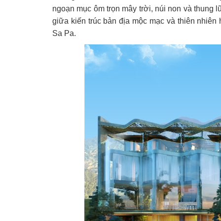
ngoạn mục ôm trọn mây trời, núi non và thung 
giữa kiến trúc bản địa mộc mạc và thiên nhiên
Sa Pa.