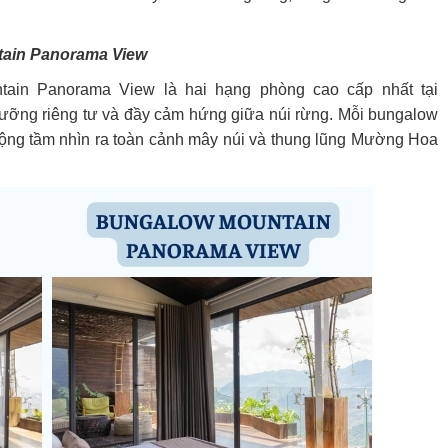
ain Panorama View
ain Panorama View là hai hạng phòng cao cấp nhất tại
dưỡng riêng tư và đầy cảm hứng giữa núi rừng. Mỗi bungalow
 rộng tầm nhìn ra toàn cảnh mây núi và thung lũng Mường Hoa