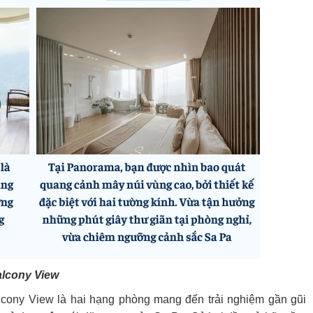
alcony View
cony View là hai hạng phòng mang đến trải nghiệm gần gũi