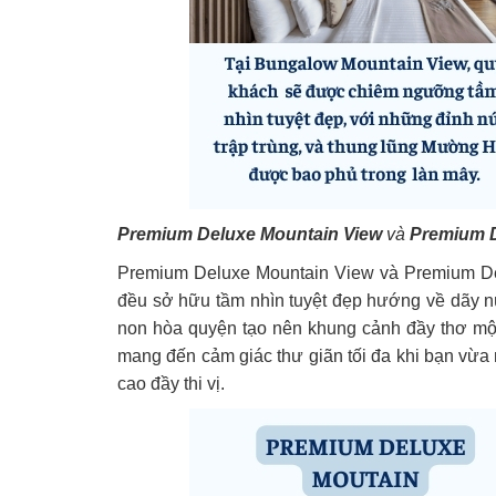
Premium Deluxe Mountain View
và
Premium 
Premium Deluxe Mountain View và Premium De
đều sở hữu tầm nhìn tuyệt đẹp hướng về dãy n
non hòa quyện tạo nên khung cảnh đầy thơ mộng
mang đến cảm giác thư giãn tối đa khi bạn vừ
cao đầy thi vị.