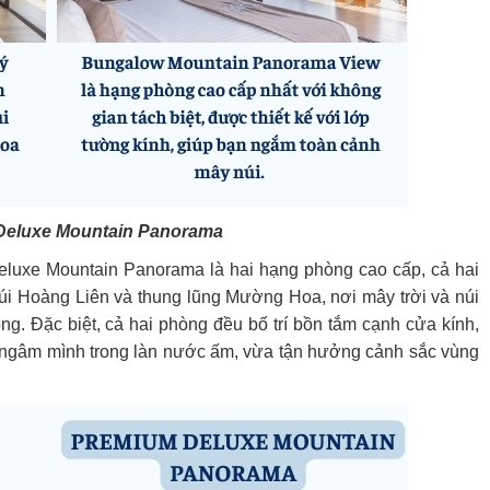
Deluxe Mountain Panorama
luxe Mountain Panorama là hai hạng phòng cao cấp, cả hai
úi Hoàng Liên và thung lũng Mường Hoa, nơi mây trời và núi
. Đặc biệt, cả hai phòng đều bố trí bồn tắm cạnh cửa kính,
a ngâm mình trong làn nước ấm, vừa tận hưởng cảnh sắc vùng