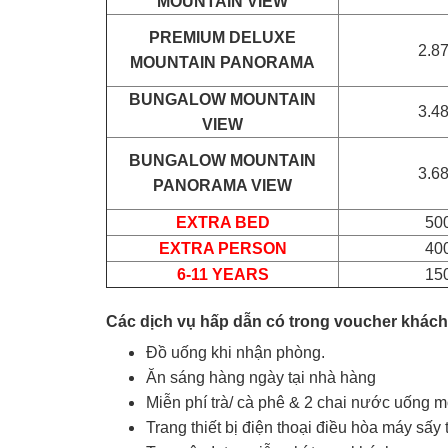
MOUNTAIN VIEW
PREMIUM DELUXE
2.8
MOUNTAIN PANORAMA
BUNGALOW MOUNTAIN
3.4
VIEW
BUNGALOW MOUNTAIN
3.6
PANORAMA VIEW
EXTRA BED
50
EXTRA PERSON
40
6-11 YEARS
15
Các dịch vụ hấp dẫn có trong voucher
khách
Đồ uống khi nhận phòng.
Ăn sáng hàng ngày tại nhà hàng
Miễn phí trà/ cà phê & 2 chai nước uống m
Trang thiết bị điện thoại điều hòa máy sấy 