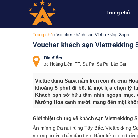
Trang chủ
Trang chủ
/
Voucher khách sạn Viettrekking Sapa
Voucher khách sạn Viettrekking 
Địa điểm
33 Hoàng Liên, TT. Sa Pa, Sa Pa, Lào Cai
Viettrekking Sapa nằm trên con đường Hoàn
khoảng 5 phút đi bộ, là một lựa chọn lý
Khách sạn sở hữu tầm nhìn ngoạn mục, v
Mường Hoa xanh mướt, mang đến một không g
Giới thiệu chung về khách sạn Viettrekking 
Ẩn mình giữa núi rừng Tây Bắc, Viettrekking S
những bước chân đầu tiên. Nằm trên con đường 