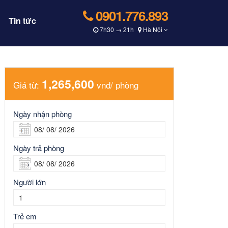
0901.776.893
Tin tức
7h30 → 21h
Hà Nội
1,265,600
Giá từ:
vnd/ phòng
Ngày nhận phòng
Ngày trả phòng
Người lớn
Trẻ em