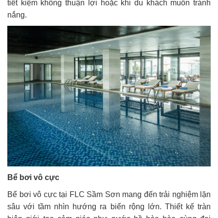
tiết kiệm không thuận lợi hoặc khi du khách muốn tránh
nắng.
Bể bơi vô cực
Bể bơi vô cực tại FLC Sầm Sơn mang đến trải nghiệm lặn
sâu với tầm nhìn hướng ra biển rộng lớn. Thiết kế tràn