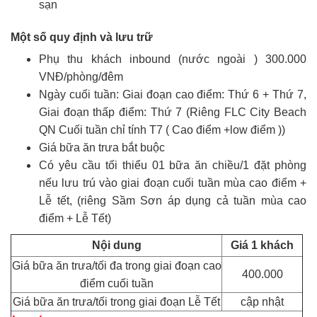
sạn
Một số quy định và lưu trữ
Phụ thu khách inbound (nước ngoài ) 300.000
VNĐ/phòng/đêm
Ngày cuối tuần: Giai đoạn cao điểm: Thứ 6 + Thứ 7,
Giai đoạn thấp điểm: Thứ 7 (Riêng FLC City Beach
QN Cuối tuần chỉ tính T7 ( Cao điểm +low điểm ))
Giá bữa ăn trưa bắt buộc
Có yêu cầu tối thiểu 01 bữa ăn chiều/1 đặt phòng
nếu lưu trú vào giai đoạn cuối tuần mùa cao điểm +
Lễ tết, (riêng Sầm Sơn áp dụng cả tuần mùa cao
điểm + Lễ Tết)
Nội dung
Giá 1 khách
Giá bữa ăn trưa/tối đa trong giai đoạn cao
400.000
điểm cuối tuần
Giá bữa ăn trưa/tối trong giai đoạn Lễ Tết
cập nhật