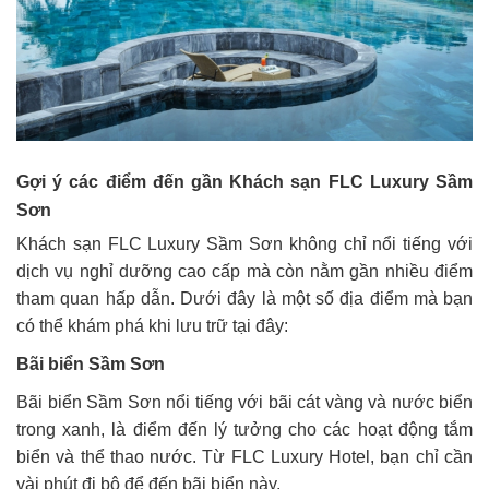
Gợi ý các điểm đến gần Khách sạn FLC Luxury Sầm
Sơn
Khách sạn FLC Luxury Sầm Sơn không chỉ nổi tiếng với
dịch vụ nghỉ dưỡng cao cấp mà còn nằm gần nhiều điểm
tham quan hấp dẫn. Dưới đây là một số địa điểm mà bạn
có thể khám phá khi lưu trữ tại đây:
Bãi biển Sầm Sơn
Bãi biển Sầm Sơn nổi tiếng với bãi cát vàng và nước biển
trong xanh, là điểm đến lý tưởng cho các hoạt động tắm
biển và thể thao nước. Từ FLC Luxury Hotel, bạn chỉ cần
vài phút đi bộ để đến bãi biển này.