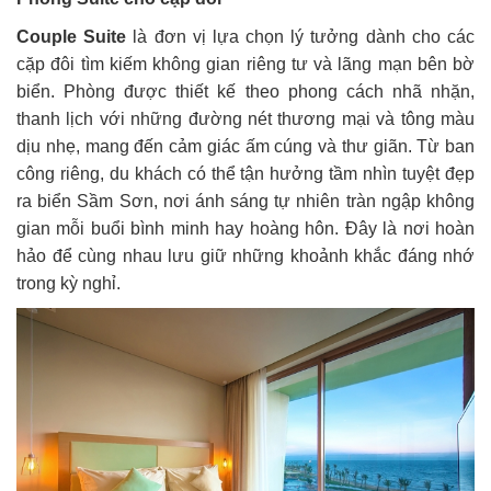
Couple Suite
là đơn vị lựa chọn lý tưởng dành cho các
cặp đôi tìm kiếm không gian riêng tư và lãng mạn bên bờ
biển. Phòng được thiết kế theo phong cách nhã nhặn,
thanh lịch với những đường nét thương mại và tông màu
dịu nhẹ, mang đến cảm giác ấm cúng và thư giãn. Từ ban
công riêng, du khách có thể tận hưởng tầm nhìn tuyệt đẹp
ra biển Sầm Sơn, nơi ánh sáng tự nhiên tràn ngập không
gian mỗi buổi bình minh hay hoàng hôn. Đây là nơi hoàn
hảo để cùng nhau lưu giữ những khoảnh khắc đáng nhớ
trong kỳ nghỉ.