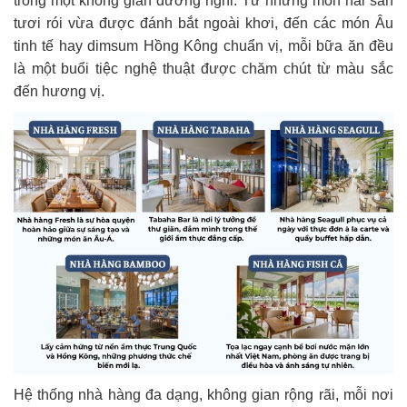
trong một không gian dưỡng nghỉ. Từ những món hải sản
tươi rói vừa được đánh bắt ngoài khơi, đến các món Âu
tinh tế hay dimsum Hồng Kông chuẩn vị, mỗi bữa ăn đều
là một buổi tiệc nghệ thuật được chăm chút từ màu sắc
đến hương vị.
Hệ thống nhà hàng đa dạng, không gian rộng rãi, mỗi nơi