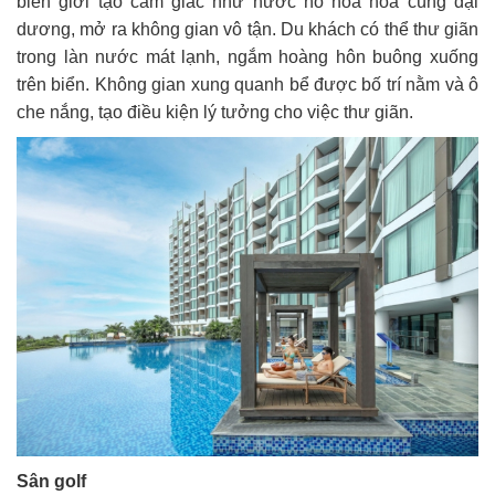
biên giới tạo cảm giác như nước hồ hòa hòa cùng đại
dương, mở ra không gian vô tận. Du khách có thể thư giãn
trong làn nước mát lạnh, ngắm hoàng hôn buông xuống
trên biển. Không gian xung quanh bể được bố trí nằm và ô
che nắng, tạo điều kiện lý tưởng cho việc thư giãn.
Sân golf