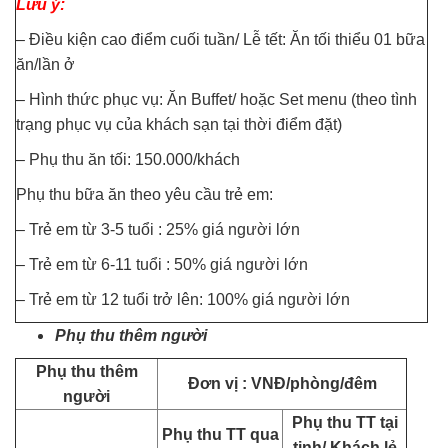
Lưu ý:
– Điều kiện cao điểm cuối tuần/ Lễ tết: Ăn tối thiểu 01 bữa
ăn/lần ở
– Hình thức phục vụ: Ăn Buffet/ hoặc Set menu (theo tình
trạng phục vụ của khách sạn tại thời điểm đặt)
– Phụ thu ăn tối: 150.000/khách
Phụ thu bữa ăn theo yêu cầu trẻ em:
– Trẻ em từ 3-5 tuổi : 25% giá người lớn
– Trẻ em từ 6-11 tuổi : 50% giá người lớn
– Trẻ em từ 12 tuổi trở lên: 100% giá người lớn
Phụ thu thêm người
Phụ thu thêm
Đơn vị : VNĐ/phòng/đêm
người
Phụ thu TT tại
Phụ thu TT
qua
tinh/ Khách lẻ