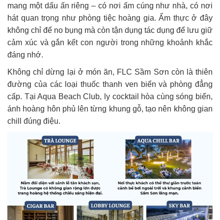
mang một dấu ấn riêng – có nơi ấm cúng như nhà, có nơi
hát quan trọng như phòng tiệc hoàng gia. Ẩm thực ở đây
không chỉ để no bụng mà còn tận dụng tác dụng để lưu giữ
cảm xúc và gắn kết con người trong những khoảnh khắc
đáng nhớ.
Không chỉ dừng lại ở món ăn, FLC Sầm Sơn còn là thiên
đường của các loại thuốc thanh ven biển và phòng đẳng
cấp. Tại Aqua Beach Club, ly cocktail hòa cùng sóng biển,
ánh hoàng hôn phủ lên từng khung gỗ, tạo nên không gian
chill đúng điệu.