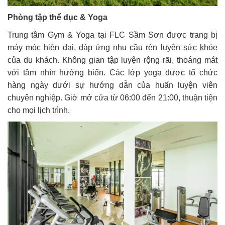
Phòng tập thể dục & Yoga
Trung tâm Gym & Yoga tại FLC Sầm Sơn được trang bị
máy móc hiện đại, đáp ứng nhu cầu rèn luyện sức khỏe
của du khách. Không gian tập luyện rộng rãi, thoáng mát
với tầm nhìn hướng biển. Các lớp yoga được tổ chức
hàng ngày dưới sự hướng dẫn của huấn luyện viên
chuyên nghiệp. Giờ mở cửa từ 06:00 đến 21:00, thuận tiện
cho mọi lịch trình.