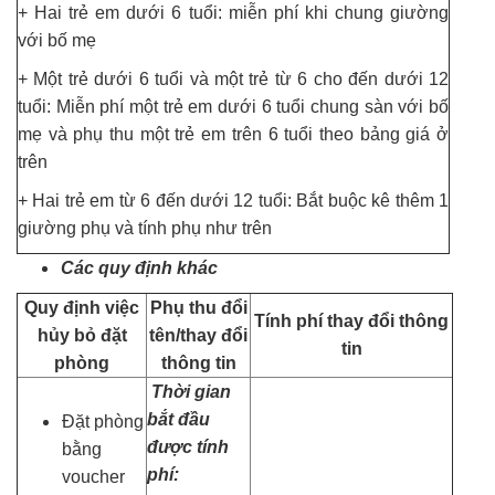
+ Hai trẻ em dưới 6 tuổi: miễn phí khi chung giường
với bố mẹ
+ Một trẻ dưới 6 tuổi và một trẻ từ 6 cho đến dưới 12
tuổi: Miễn phí một trẻ em dưới 6 tuổi chung sàn với bố
mẹ và phụ thu một trẻ em trên 6 tuổi theo bảng giá ở
trên
+ Hai trẻ em từ 6 đến dưới 12 tuổi: Bắt buộc kê thêm 1
giường phụ và tính phụ như trên
Các quy định khác
Quy định việc
Phụ thu đổi
Tính phí thay đổi thông
hủy bỏ đặt
tên/thay đổi
tin
phòng
thông tin
Thời gian
bắt đầu
Đặt phòng
được tính
bằng
phí:
voucher