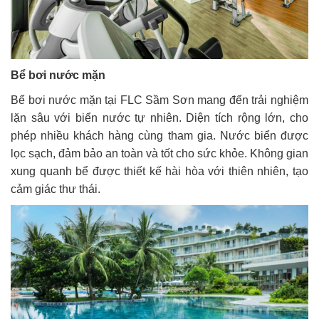
Bể bơi nước mặn
Bể bơi nước mặn tại FLC Sầm Sơn mang đến trải nghiệm
lặn sâu với biển nước tự nhiên. Diện tích rộng lớn, cho
phép nhiều khách hàng cùng tham gia. Nước biển được
lọc sạch, đảm bảo an toàn và tốt cho sức khỏe. Không gian
xung quanh bể được thiết kế hài hòa với thiên nhiên, tạo
cảm giác thư thái.