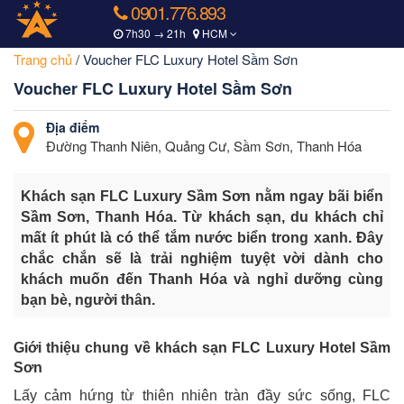
0901.776.893
7h30 → 21h
HCM
Trang chủ
/
Voucher FLC Luxury Hotel Sầm Sơn
Voucher FLC Luxury Hotel Sầm Sơn
Địa điểm
Đường Thanh Niên, Quảng Cư, Sầm Sơn, Thanh Hóa
Khách sạn FLC Luxury Sầm Sơn nằm ngay bãi biển
Sầm Sơn, Thanh Hóa. Từ khách sạn, du khách chỉ
mất ít phút là có thể tắm nước biển trong xanh. Đây
chắc chắn sẽ là trải nghiệm tuyệt vời dành cho
khách muốn đến Thanh Hóa và nghỉ dưỡng cùng
bạn bè, người thân.
Giới thiệu chung về khách sạn FLC Luxury Hotel Sầm
Sơn
Lấy cảm hứng từ thiên nhiên tràn đầy sức sống, FLC