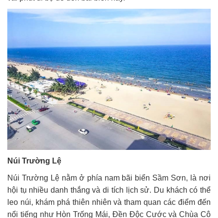
Núi Trường Lệ
Núi Trường Lệ nằm ở phía nam bãi biển Sầm Sơn, là nơi
hội tụ nhiều danh thắng và di tích lịch sử. Du khách có thể
leo núi, khám phá thiên nhiên và tham quan các điểm đến
nổi tiếng như Hòn Trống Mái, Đền Độc Cước và Chùa Cô