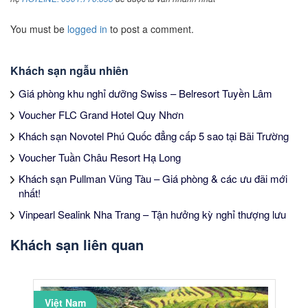
You must be
logged in
to post a comment.
Khách sạn ngẫu nhiên
Giá phòng khu nghỉ dưỡng Swiss – Belresort Tuyền Lâm
Voucher FLC Grand Hotel Quy Nhơn
Khách sạn Novotel Phú Quốc đẳng cấp 5 sao tại Bãi Trường
Voucher Tuần Châu Resort Hạ Long
Khách sạn Pullman Vũng Tàu – Giá phòng & các ưu đãi mới
nhất!
Vinpearl Sealink Nha Trang – Tận hưởng kỳ nghỉ thượng lưu
Khách sạn liên quan
Việt Nam