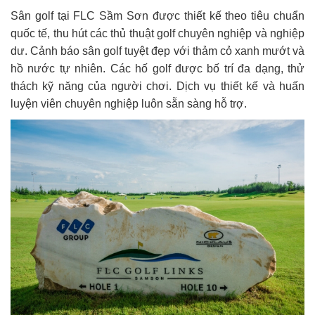
Sân golf tại FLC Sầm Sơn được thiết kế theo tiêu chuẩn
quốc tế, thu hút các thủ thuật golf chuyên nghiệp và nghiệp
dư. Cảnh báo sân golf tuyệt đẹp với thảm cỏ xanh mướt và
hồ nước tự nhiên. Các hố golf được bố trí đa dạng, thử
thách kỹ năng của người chơi. Dịch vụ thiết kế và huấn
luyện viên chuyên nghiệp luôn sẵn sàng hỗ trợ.