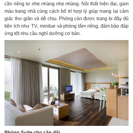
cần riêng tư nhẹ nhàng nhẹ nhàng. Nội thất hiện đại, gam
màu trang nhã cùng cách bố trí hợp lý giúp mang lại cảm
giác thư giãn và dễ chịu. Phòng còn được trang bị đầy đủ
tiện ích như TV, minibar và phòng tắm riêng, đảm bảo đáp
ứng tốt nhu cầu nghỉ dưỡng cơ bản.
Phòng Suite cho cặp đôi