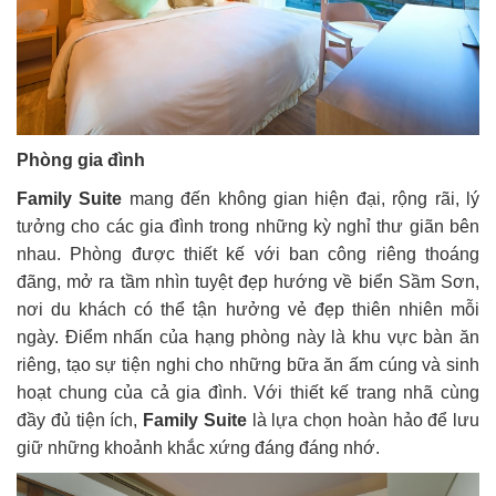
Phòng gia đình
Family Suite
mang đến không gian hiện đại, rộng rãi, lý
tưởng cho các gia đình trong những kỳ nghỉ thư giãn bên
nhau. Phòng được thiết kế với ban công riêng thoáng
đãng, mở ra tầm nhìn tuyệt đẹp hướng về biển Sầm Sơn,
nơi du khách có thể tận hưởng vẻ đẹp thiên nhiên mỗi
ngày. Điểm nhấn của hạng phòng này là khu vực bàn ăn
riêng, tạo sự tiện nghi cho những bữa ăn ấm cúng và sinh
hoạt chung của cả gia đình. Với thiết kế trang nhã cùng
đầy đủ tiện ích,
Family Suite
là lựa chọn hoàn hảo để lưu
giữ những khoảnh khắc xứng đáng đáng nhớ.