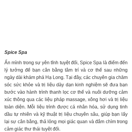
Spice Spa
Ẩn mình trong sự yên tĩnh tuyệt đối, Spice Spa là điểm đến
lý tưởng để bạn cân bằng tâm trí và cơ thể sau những
ngày dài khám phá Hạ Long. Tại đây, các chuyên gia chăm
sóc sức khỏe và trị liệu dày dạn kinh nghiệm sẽ đưa bạn
bước vào hành trình thanh lọc cơ thể và nuôi dưỡng cảm
xúc thông qua các liệu pháp massage, xông hơi và trị liệu
toàn diện. Mỗi liệu trình được cá nhân hóa, sử dụng tinh
dầu tự nhiên và kỹ thuật trị liệu chuyên sâu, giúp bạn lấy
lại sự cân bằng, thả lỏng mọi giác quan và đắm chìm trong
cảm giác thư thái tuyệt đối.