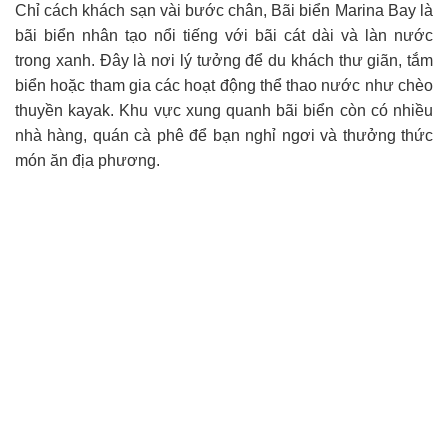
Chỉ cách khách sạn vài bước chân, Bãi biển Marina Bay là
bãi biển nhân tạo nổi tiếng với bãi cát dài và làn nước
trong xanh. Đây là nơi lý tưởng để du khách thư giãn, tắm
biển hoặc tham gia các hoạt động thể thao nước như chèo
thuyền kayak. Khu vực xung quanh bãi biển còn có nhiều
nhà hàng, quán cà phê để bạn nghỉ ngơi và thưởng thức
món ăn địa phương.