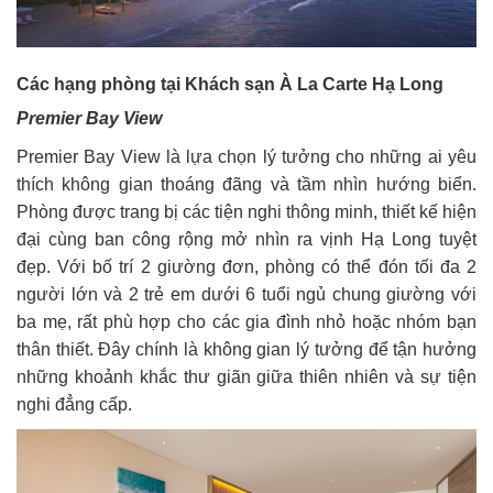
Các hạng phòng tại Khách sạn À La Carte Hạ Long
Premier Bay View
Premier Bay View là lựa chọn lý tưởng cho những ai yêu
thích không gian thoáng đãng và tầm nhìn hướng biển.
Phòng được trang bị các tiện nghi thông minh, thiết kế hiện
đại cùng ban công rộng mở nhìn ra vịnh Hạ Long tuyệt
đẹp. Với bố trí 2 giường đơn, phòng có thể đón tối đa 2
người lớn và 2 trẻ em dưới 6 tuổi ngủ chung giường với
ba mẹ, rất phù hợp cho các gia đình nhỏ hoặc nhóm bạn
thân thiết. Đây chính là không gian lý tưởng để tận hưởng
những khoảnh khắc thư giãn giữa thiên nhiên và sự tiện
nghi đẳng cấp.