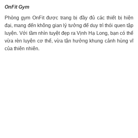
OnFit Gym
Phòng gym OnFit được trang bị đầy đủ các thiết bị hiện
đại, mang đến không gian lý tưởng để duy trì thói quen tập
luyện. Với tầm nhìn tuyệt đẹp ra Vịnh Hạ Long, bạn có thể
vừa rèn luyện cơ thể, vừa tận hưởng khung cảnh hùng vĩ
của thiên nhiên.