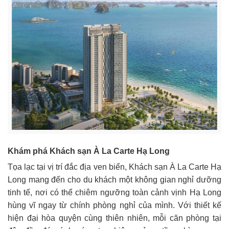
Khám phá Khách sạn À La Carte Hạ Long
Tọa lạc tại vị trí đắc địa ven biển, Khách sạn À La Carte Hạ
Long mang đến cho du khách một không gian nghỉ dưỡng
tinh tế, nơi có thể chiêm ngưỡng toàn cảnh vịnh Hạ Long
hùng vĩ ngay từ chính phòng nghỉ của mình. Với thiết kế
hiện đại hòa quyện cùng thiên nhiên, mỗi căn phòng tại