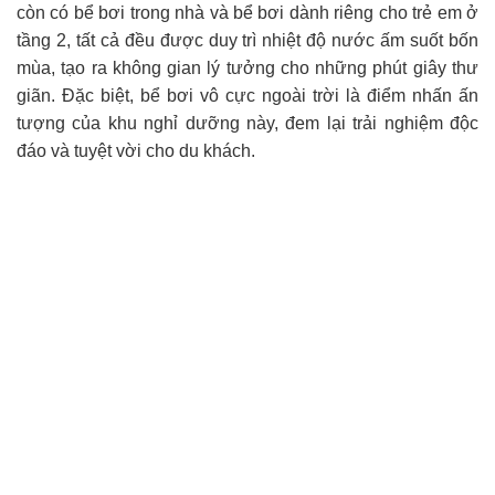
còn có bể bơi trong nhà và bể bơi dành riêng cho trẻ em ở
tầng 2, tất cả đều được duy trì nhiệt độ nước ấm suốt bốn
mùa, tạo ra không gian lý tưởng cho những phút giây thư
giãn. Đặc biệt, bể bơi vô cực ngoài trời là điểm nhấn ấn
tượng của khu nghỉ dưỡng này, đem lại trải nghiệm độc
đáo và tuyệt vời cho du khách.