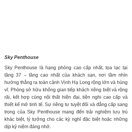
Sky Penthouse
Sky Penthouse là hạng phòng cao cấp nhất, tọa lạc tại
tầng 37 – tầng cao nhất của khách sạn, nơi tầm nhìn
hướng thẳng ra toàn cảnh Vịnh Hạ Long rộng lớn và hùng
vĩ. Phòng sở hữu không gian tiếp khách riêng biệt và rộng
rãi, kết hợp cùng nội thất hiện đại, tiện nghi cao cấp và
thiết kế mở tinh tế. Sự riêng tư tuyệt đối và đẳng cấp sang
trọng của Sky Penthouse mang đến trải nghiệm lưu trú
khác biệt, lý tưởng cho các kỳ nghỉ đặc biệt hoặc những
dịp kỷ niệm đáng nhớ.