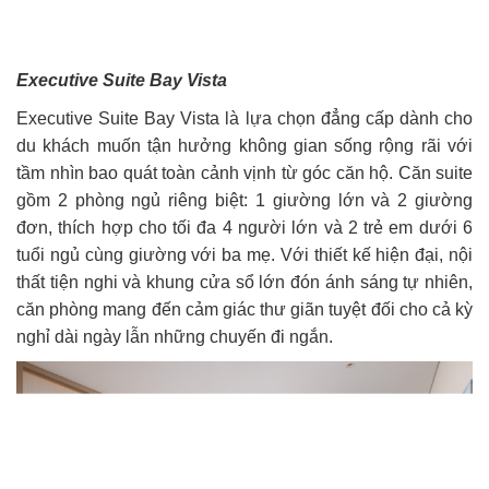
Executive Suite Bay Vista
Executive Suite Bay Vista là lựa chọn đẳng cấp dành cho
du khách muốn tận hưởng không gian sống rộng rãi với
tầm nhìn bao quát toàn cảnh vịnh từ góc căn hộ. Căn suite
gồm 2 phòng ngủ riêng biệt: 1 giường lớn và 2 giường
đơn, thích hợp cho tối đa 4 người lớn và 2 trẻ em dưới 6
tuổi ngủ cùng giường với ba mẹ. Với thiết kế hiện đại, nội
thất tiện nghi và khung cửa sổ lớn đón ánh sáng tự nhiên,
căn phòng mang đến cảm giác thư giãn tuyệt đối cho cả kỳ
nghỉ dài ngày lẫn những chuyến đi ngắn.