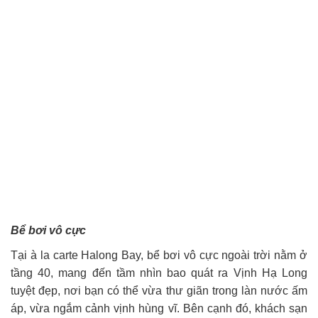
Bể bơi vô cực
Tại à la carte Halong Bay, bể bơi vô cực ngoài trời nằm ở
tầng 40, mang đến tầm nhìn bao quát ra Vịnh Hạ Long
tuyệt đẹp, nơi bạn có thể vừa thư giãn trong làn nước ấm
áp, vừa ngắm cảnh vịnh hùng vĩ. Bên cạnh đó, khách sạn