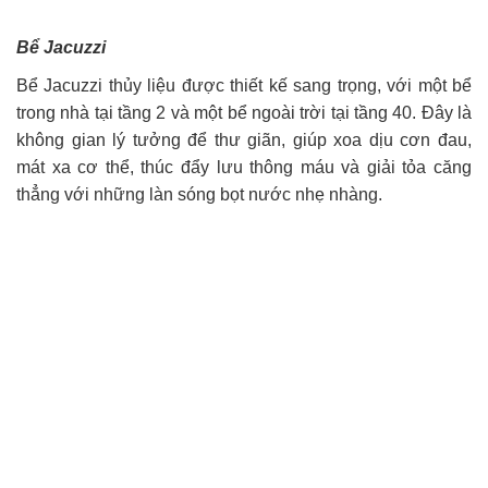
Bể Jacuzzi
Bể Jacuzzi thủy liệu được thiết kế sang trọng, với một bể
trong nhà tại tầng 2 và một bể ngoài trời tại tầng 40. Đây là
không gian lý tưởng để thư giãn, giúp xoa dịu cơn đau,
mát xa cơ thể, thúc đẩy lưu thông máu và giải tỏa căng
thẳng với những làn sóng bọt nước nhẹ nhàng.