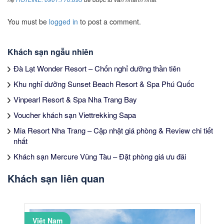
You must be
logged in
to post a comment.
Khách sạn ngẫu nhiên
Đà Lạt Wonder Resort – Chốn nghỉ dưỡng thần tiên
Khu nghỉ dưỡng Sunset Beach Resort & Spa Phú Quốc
Vinpearl Resort & Spa Nha Trang Bay
Voucher khách sạn Viettrekking Sapa
Mia Resort Nha Trang – Cập nhật giá phòng & Review chi tiết
nhất
Khách sạn Mercure Vũng Tàu – Đặt phòng giá ưu đãi
Khách sạn liên quan
Việt Nam