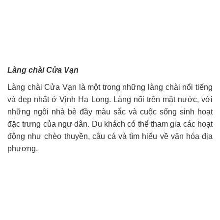
Làng chài Cửa Vạn
Làng chài Cửa Vạn là một trong những làng chài nổi tiếng
và đẹp nhất ở Vịnh Hạ Long. Làng nổi trên mặt nước, với
những ngôi nhà bè đầy màu sắc và cuộc sống sinh hoạt
đặc trưng của ngư dân. Du khách có thể tham gia các hoạt
động như chèo thuyền, câu cá và tìm hiểu về văn hóa địa
phương.