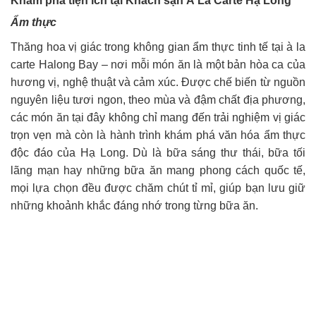
Khám phá tiện ích tại Khách sạn À La Carte Hạ Long
Ẩm thực
Thăng hoa vị giác trong không gian ẩm thực tinh tế tại à la
carte Halong Bay – nơi mỗi món ăn là một bản hòa ca của
hương vị, nghệ thuật và cảm xúc. Được chế biến từ nguồn
nguyên liệu tươi ngon, theo mùa và đậm chất địa phương,
các món ăn tại đây không chỉ mang đến trải nghiệm vị giác
trọn vẹn mà còn là hành trình khám phá văn hóa ẩm thực
độc đáo của Hạ Long. Dù là bữa sáng thư thái, bữa tối
lãng mạn hay những bữa ăn mang phong cách quốc tế,
mọi lựa chọn đều được chăm chút tỉ mỉ, giúp bạn lưu giữ
những khoảnh khắc đáng nhớ trong từng bữa ăn.