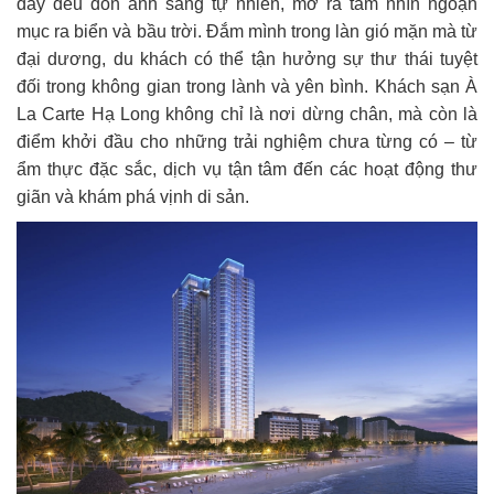
đây đều đón ánh sáng tự nhiên, mở ra tầm nhìn ngoạn
mục ra biển và bầu trời. Đắm mình trong làn gió mặn mà từ
đại dương, du khách có thể tận hưởng sự thư thái tuyệt
đối trong không gian trong lành và yên bình. Khách sạn À
La Carte Hạ Long không chỉ là nơi dừng chân, mà còn là
điểm khởi đầu cho những trải nghiệm chưa từng có – từ
ẩm thực đặc sắc, dịch vụ tận tâm đến các hoạt động thư
giãn và khám phá vịnh di sản.