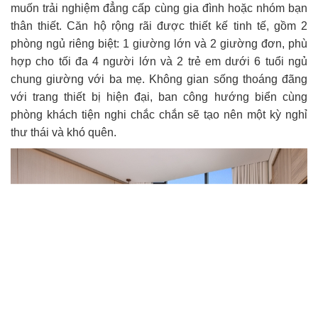
muốn trải nghiệm đẳng cấp cùng gia đình hoặc nhóm bạn
thân thiết. Căn hộ rộng rãi được thiết kế tinh tế, gồm 2
phòng ngủ riêng biệt: 1 giường lớn và 2 giường đơn, phù
hợp cho tối đa 4 người lớn và 2 trẻ em dưới 6 tuổi ngủ
chung giường với ba mẹ. Không gian sống thoáng đãng
với trang thiết bị hiện đại, ban công hướng biển cùng
phòng khách tiện nghi chắc chắn sẽ tạo nên một kỳ nghỉ
thư thái và khó quên.