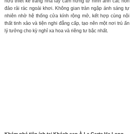
hữu thiết kế trang nhã lấy cảm hứng từ hình ảnh các hòn
đảo rải rác ngoài khơi. Không gian tràn ngập ánh sáng tự
nhiên nhờ hệ thống cửa kính rộng mở, kết hợp cùng nội
thất tinh xảo và tiện nghi đẳng cấp, tạo nên một nơi trú ẩn
lý tưởng cho kỳ nghỉ xa hoa và riêng tư bậc nhất.