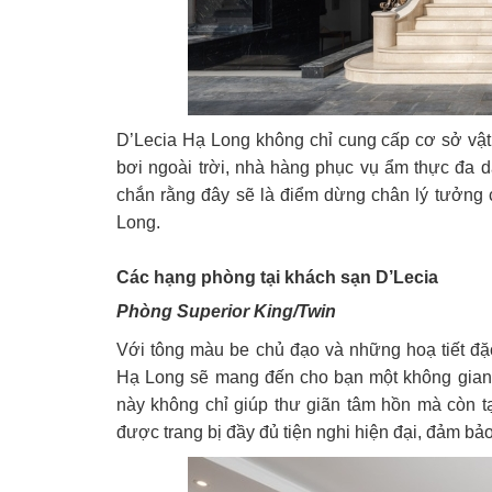
D’Lecia Hạ Long không chỉ cung cấp cơ sở vật
bơi ngoài trời, nhà hàng phục vụ ẩm thực đa d
chắn rằng đây sẽ là điểm dừng chân lý tưởng ch
Long.
Các hạng phòng tại khách sạn D’Lecia
Phòng Superior King/Twin
Với tông màu be chủ đạo và những hoạ tiết đặc 
Hạ Long sẽ mang đến cho bạn một không gian n
này không chỉ giúp thư giãn tâm hồn mà còn 
được trang bị đầy đủ tiện nghi hiện đại, đảm bả