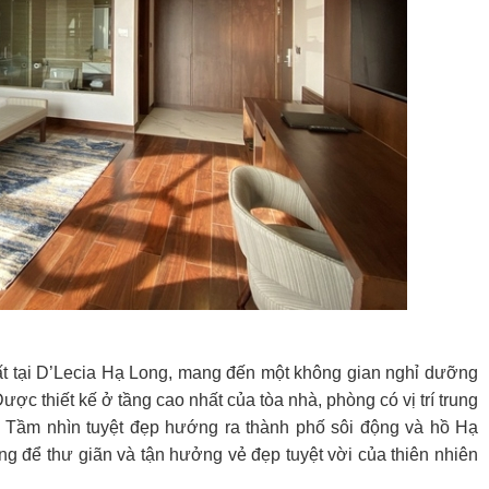
t tại D’Lecia Hạ Long, mang đến một không gian nghỉ dưỡng
ợc thiết kế ở tầng cao nhất của tòa nhà, phòng có vị trí trung
i. Tầm nhìn tuyệt đẹp hướng ra thành phố sôi động và hồ Hạ
ng để thư giãn và tận hưởng vẻ đẹp tuyệt vời của thiên nhiên