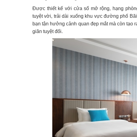
Được thiết kế với cửa sổ mở rộng, hạng phòn
tuyệt vời, trải dài xuống khu vực đường phố B
bạn tận hưởng cảnh quan đẹp mắt mà còn tạo ra
giãn tuyệt đối.