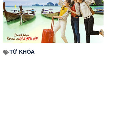
TỪ KHÓA