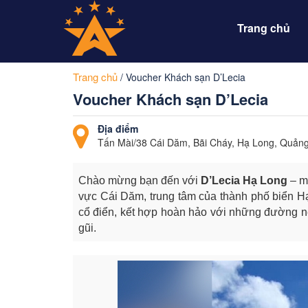
Trang chủ
Trang chủ
/
Voucher Khách sạn D’Lecia
Voucher Khách sạn D’Lecia
Địa điểm
Tấn Mài/38 Cái Dăm, Bãi Cháy, Hạ Long, Quản
Chào mừng bạn đến với
D’Lecia Hạ Long
– mộ
vực Cái Dăm, trung tâm của thành phố biển Hạ
cổ điển, kết hợp hoàn hảo với những đường né
gũi.