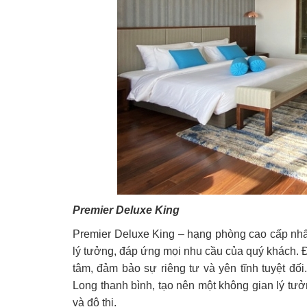
Premier Deluxe King
Premier Deluxe King – hạng phòng cao cấp nhấ
lý tưởng, đáp ứng mọi nhu cầu của quý khách. Đư
tâm, đảm bảo sự riêng tư và yên tĩnh tuyệt đố
Long thanh bình, tạo nên một không gian lý tưở
và đô thị.