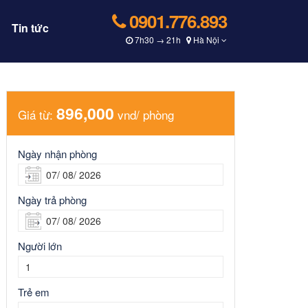
0901.776.893
Tin tức
7h30 → 21h
Hà Nội
896,000
Giá từ:
vnd/ phòng
Ngày nhận phòng
Ngày trả phòng
Người lớn
Trẻ em