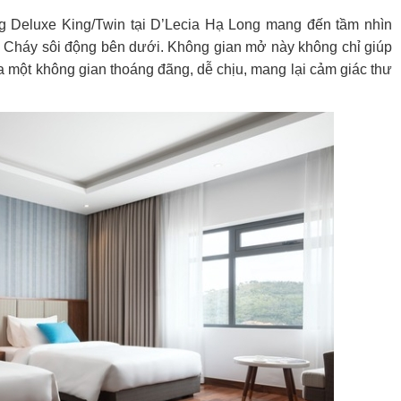
g Deluxe King/Twin tại D’Lecia Hạ Long mang đến tầm nhìn
ãi Cháy sôi động bên dưới. Không gian mở này không chỉ giúp
 một không gian thoáng đãng, dễ chịu, mang lại cảm giác thư