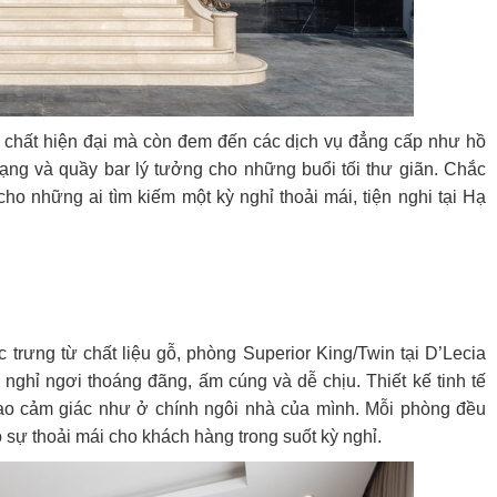
 chất hiện đại mà còn đem đến các dịch vụ đẳng cấp như hồ
ạng và quầy bar lý tưởng cho những buổi tối thư giãn. Chắc
o những ai tìm kiếm một kỳ nghỉ thoải mái, tiện nghi tại Hạ
trưng từ chất liệu gỗ, phòng Superior King/Twin tại D’Lecia
ghỉ ngơi thoáng đãng, ấm cúng và dễ chịu. Thiết kế tinh tế
tạo cảm giác như ở chính ngôi nhà của mình. Mỗi phòng đều
o sự thoải mái cho khách hàng trong suốt kỳ nghỉ.