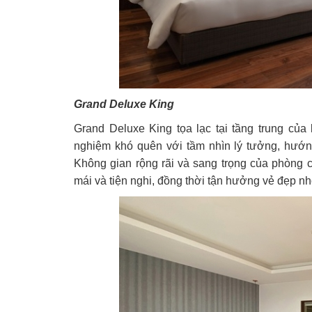
Grand Deluxe King
Grand Deluxe King tọa lạc tại tầng trung củ
nghiệm khó quên với tầm nhìn lý tưởng, hướn
Không gian rộng rãi và sang trọng của phòng 
mái và tiện nghi, đồng thời tận hưởng vẻ đẹp n