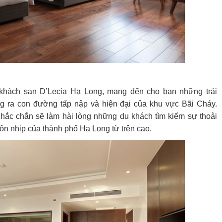
a khách sạn D’Lecia Hạ Long, mang đến cho bạn những trải
g ra con đường tấp nập và hiện đại của khu vực Bãi Cháy.
chắc chắn sẽ làm hài lòng những du khách tìm kiếm sự thoải
hộn nhịp của thành phố Hạ Long từ trên cao.