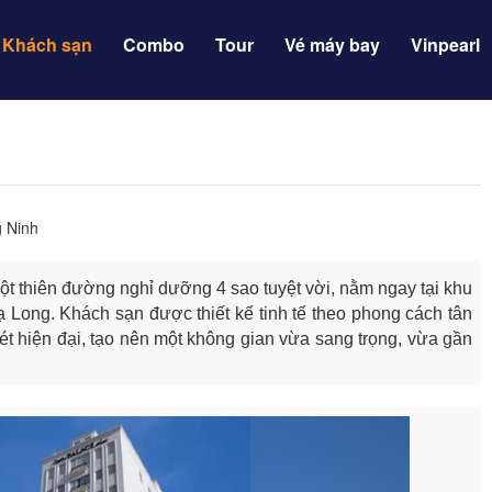
Khách sạn
Combo
Tour
Vé máy bay
Vinpearl
g Ninh
t thiên đường nghỉ dưỡng 4 sao tuyệt vời, nằm ngay tại khu
 Long. Khách sạn được thiết kế tinh tế theo phong cách tân
t hiện đại, tạo nên một không gian vừa sang trọng, vừa gần