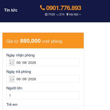
0901.776.893
Tin tức
7h30 → 21h
Hà Nội
880,000
Giá từ:
vnd/ phòng
Ngày nhận phòng
Ngày trả phòng
Người lớn
Trẻ em