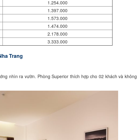
1.254.000
1.397.000
1.573.000
1.474.000
2.178.000
3.333.000
 Nha Trang
ng nhìn ra vườn. Phòng Superior thích hợp cho 02 khách và không