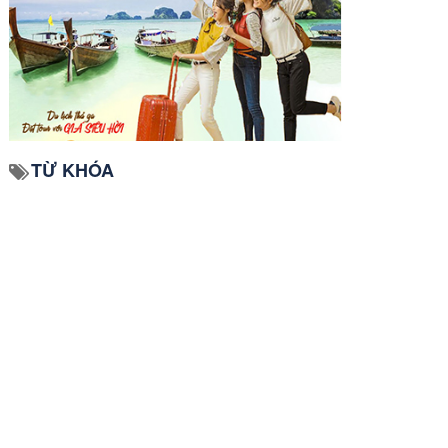
TỪ KHÓA