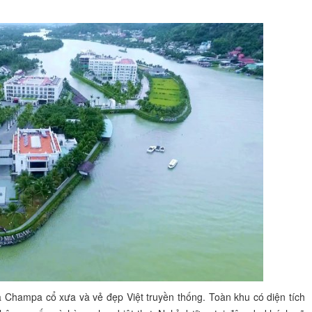
a Champa cổ xưa và vẻ đẹp Việt truyền thống. Toàn khu có diện tích