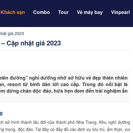
Khách sạn
Combo
Tour
Vé máy bay
Vinpearl
hật giá 2023
– Cập nhật giá 2023
thiên đường” nghỉ dưỡng nhờ sở hữu vẻ đẹp thiên nhiên
ạn, resort từ bình dân tới cao cấp. Trong đó nổi bật là
iểm dừng chân độc đáo, hứa hẹn đem đến trải nghiệm ấn
ng
ịch sử hình thành lâu đời của thành phố Nha Trang. Khu nghỉ dưỡng
ng trọng, độc đáo. Tại đây có đầy đủ các dịch vụ lưu trú, ẩm thực, vui