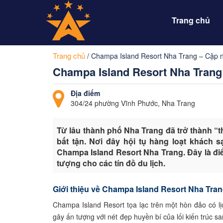
Trang chủ
Trang chủ
/
Champa Island Resort Nha Trang – Cập n
Champa Island Resort Nha Trang 
Địa điểm
304/24 phường Vĩnh Phước, Nha Trang
Từ lâu thành phố Nha Trang đã trở thành “
bất tận. Nơi đây hội tụ hàng loạt khách s
Champa Island Resort Nha Trang. Đây là đ
tượng cho các tín đồ du lịch.
Giới thiệu về Champa Island Resort Nha Tra
Champa Island Resort tọa lạc trên một hòn đảo có l
gây ấn tượng với nét đẹp huyền bí của lối kiến trúc sa