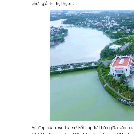
chơi, giải trí, hội họp…
Vẻ đẹp của resort là sự kết hợp hài hòa giữa văn hó