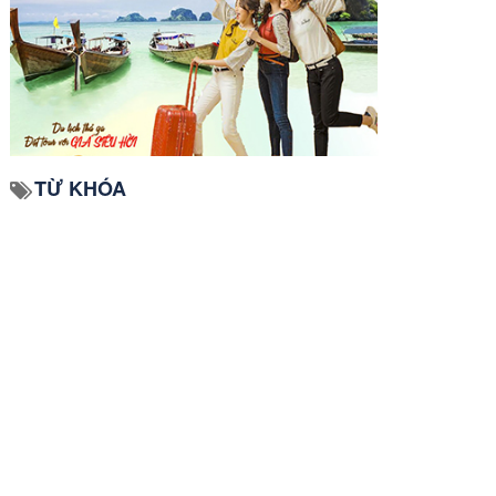
TỪ KHÓA