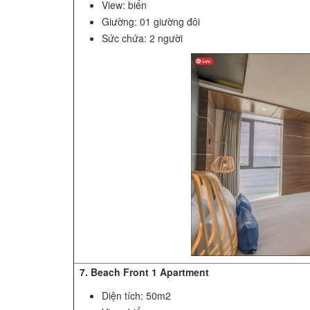
View: biển
Giường: 01 giường đôi
Sức chứa: 2 người
7. Beach Front 1 Apartment
Diện tích: 50m2