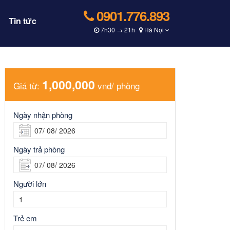
0901.776.893
Tin tức
7h30 → 21h
Hà Nội
1,000,000
Giá từ:
vnd/ phòng
Ngày nhận phòng
Ngày trả phòng
Người lớn
Trẻ em