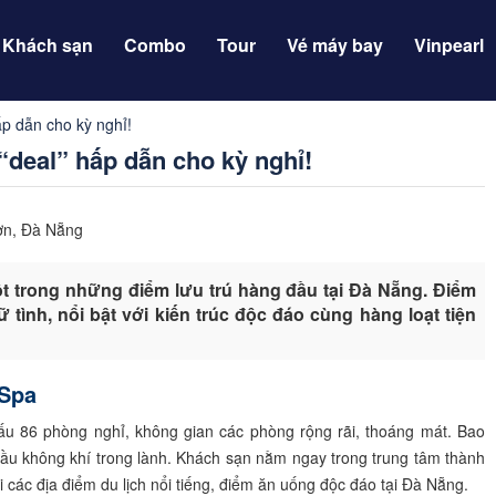
Khách sạn
Combo
Tour
Vé máy bay
Vinpearl
p dẫn cho kỳ nghỉ!
deal” hấp dẫn cho kỳ nghỉ!
ơn, Đà Nẵng
 trong những điểm lưu trú hàng đầu tại Đà Nẵng. Điểm
ình, nổi bật với kiến trúc độc đáo cùng hàng loạt tiện
 Spa
u 86 phòng nghỉ, không gian các phòng rộng rãi, thoáng mát. Bao
u không khí trong lành. Khách sạn nằm ngay trong trung tâm thành
 các địa điểm du lịch nổi tiếng, điểm ăn uống độc đáo tại Đà Nẵng.