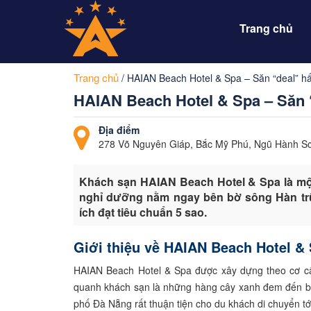
Trang chủ
Trang chủ
/
HAIAN Beach Hotel & Spa – Săn “deal” hấ
HAIAN Beach Hotel & Spa – Săn “
Địa điểm
278 Võ Nguyên Giáp, Bắc Mỹ Phú, Ngũ Hành S
Khách sạn HAIAN Beach Hotel & Spa là một
nghỉ dưỡng nằm ngay bên bờ sông Hàn trữ t
ích đạt tiêu chuẩn 5 sao.
Giới thiệu về HAIAN Beach Hotel &
HAIAN Beach Hotel & Spa được xây dựng theo cơ cấ
quanh khách sạn là những hàng cây xanh đem đến bầ
phố Đà Nẵng rất thuận tiện cho du khách di chuyển tới