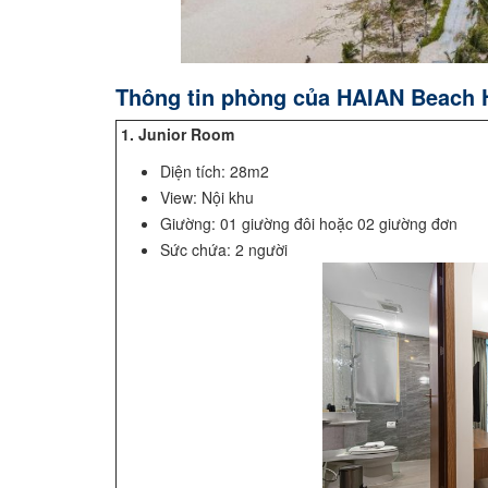
Thông tin phòng của HAIAN Beach 
1. Junior Room
Diện tích: 28m2
View: Nội khu
Giường: 01 giường đôi hoặc 02 giường đơn
Sức chứa: 2 người