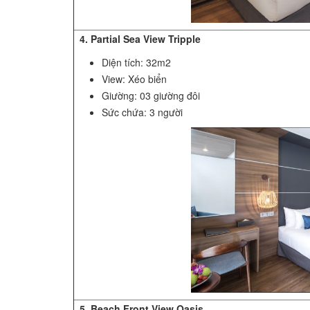
4. Partial Sea View Tripple
Diện tích: 32m2
View: Xéo biển
Giường: 03 giường đôi
Sức chứa: 3 người
5. Beach Front View Oasis