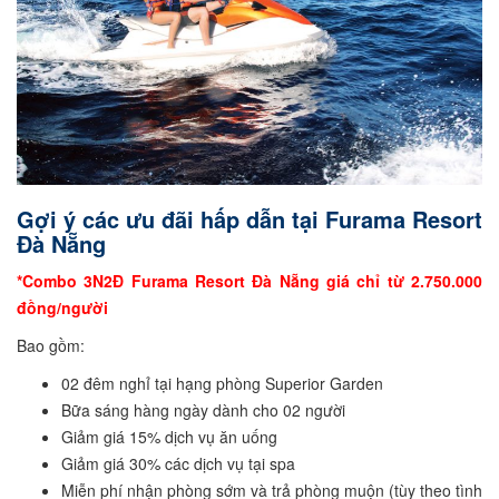
Gợi ý các ưu đãi hấp dẫn tại Furama Resort
Đà Nẵng
*Combo 3N2Đ Furama Resort Đà Nẵng giá chỉ từ 2.750.000
đồng/người
Bao gồm:
02 đêm nghỉ tại hạng phòng Superior Garden
Bữa sáng hàng ngày dành cho 02 người
Giảm giá 15% dịch vụ ăn uống
Giảm giá 30% các dịch vụ tại spa
Miễn phí nhận phòng sớm và trả phòng muộn (tùy theo tình