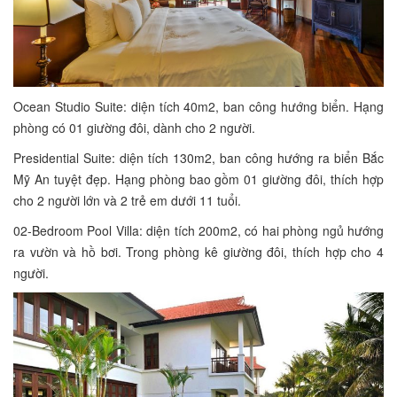
Ocean Studio Suite: diện tích 40m2, ban công hướng biển. Hạng
phòng có 01 giường đôi, dành cho 2 người.
Presidential Suite: diện tích 130m2, ban công hướng ra biển Bắc
Mỹ An tuyệt đẹp. Hạng phòng bao gồm 01 giường đôi, thích hợp
cho 2 người lớn và 2 trẻ em dưới 11 tuổi.
02-Bedroom Pool Villa: diện tích 200m2, có hai phòng ngủ hướng
ra vườn và hồ bơi. Trong phòng kê giường đôi, thích hợp cho 4
người.