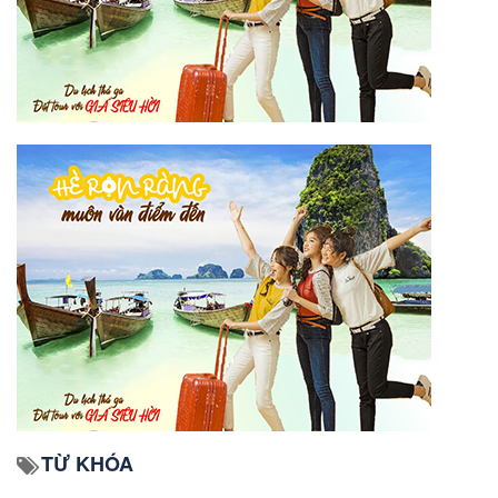
TỪ KHÓA