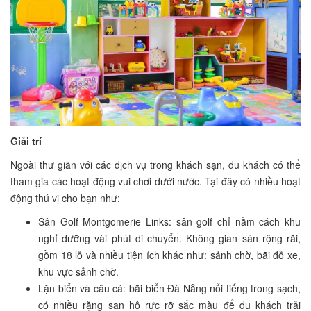
Giải trí
Ngoài thư giãn với các dịch vụ trong khách sạn, du khách có thể
tham gia các hoạt động vui chơi dưới nước. Tại đây có nhiều hoạt
động thú vị cho bạn như:
Sân Golf Montgomerie Links: sân golf chỉ nằm cách khu
nghỉ dưỡng vài phút di chuyển. Không gian sân rộng rãi,
gồm 18 lỗ và nhiều tiện ích khác như: sảnh chờ, bãi đỗ xe,
khu vực sảnh chờ.
Lặn biển và câu cá: bãi biển Đà Nẵng nổi tiếng trong sạch,
có nhiều rặng san hô rực rỡ sắc màu để du khách trải