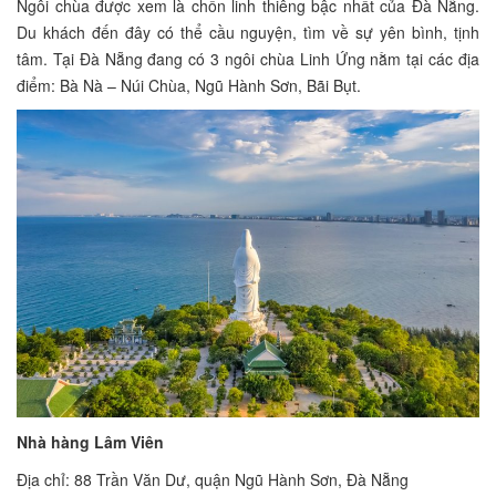
Ngôi chùa được xem là chốn linh thiêng bậc nhất của Đà Nẵng.
Du khách đến đây có thể cầu nguyện, tìm về sự yên bình, tịnh
tâm. Tại Đà Nẵng đang có 3 ngôi chùa Linh Ứng nằm tại các địa
điểm: Bà Nà – Núi Chùa, Ngũ Hành Sơn, Bãi Bụt.
Nhà hàng Lâm Viên
Địa chỉ: 88 Trần Văn Dư, quận Ngũ Hành Sơn, Đà Nẵng