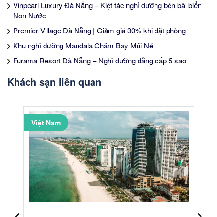
Vinpearl Luxury Đà Nẵng – Kiệt tác nghỉ dưỡng bên bãi biển
Non Nước
Premier Village Đà Nẵng | Giảm giá 30% khi đặt phòng
Khu nghỉ dưỡng Mandala Chăm Bay Mũi Né
Furama Resort Đà Nẵng – Nghỉ dưỡng đẳng cấp 5 sao
Khách sạn liên quan
Việt Nam