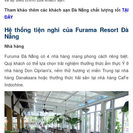
Tham khảo thêm các khách sạn Đà Nẵng chất lượng tốt
TẠI
ĐÂY
Hệ thống tiện nghi của Furama Resort Đà
Nẵng
Nhà hàng
Furuma Đà Nẵng có 4 nhà hàng mang phong cách riêng biệt.
Quý khách có thể lựa chọn trải nghiệm thưởng thức ẩm thực Ý ở
nhà hàng Don Cipriani’s, nếm thử hương vị miền Trung tại nhà
hàng Danaksara hoặc thưởng thức hải sản tại nhà hàng CaFe
Indochine.