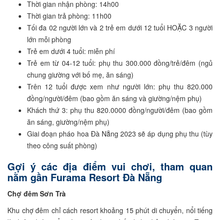
Thời gian nhận phòng: 14h00
Thời gian trả phòng: 11h00
Tối đa 02 người lớn và 2 trẻ em dưới 12 tuổi HOẶC 3 người
lớn mỗi phòng
Trẻ em dưới 4 tuổi: miễn phí
Trẻ em từ 04-12 tuổi: phụ thu 300.000 đồng/trẻ/đêm (ngủ
chung giường với bố mẹ, ăn sáng)
Trên 12 tuổi được xem như người lớn: phụ thu 820.000
đồng/người/đêm (bao gồm ăn sáng và giường/nệm phụ)
Khách thứ 3: phụ thu 820.0000 đồng/người/đêm (bao gồm
ăn sáng, giường/nệm phụ)
Giai đoạn pháo hoa Đà Nẵng 2023 sẽ áp dụng phụ thu (tùy
theo công suất phòng)
Gợi ý các địa điểm vui chơi, tham quan
nằm gần Furama Resort Đà Nẵng
Chợ đêm Sơn Trà
Khu chợ đêm chỉ cách resort khoảng 15 phút di chuyển, nổi tiếng