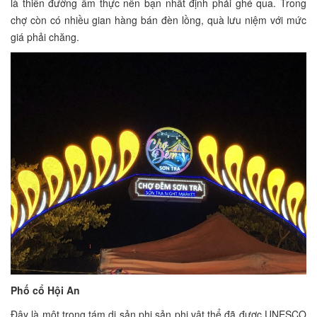
là thiên đường ẩm thực nên bạn nhất định phải ghé qua. Trong
chợ còn có nhiều gian hàng bán đèn lồng, quà lưu niệm với mức
giá phải chăng.
Phố cổ Hội An
Đây là một trong tám di sản phi sản phi vật thể đã được UNESCO