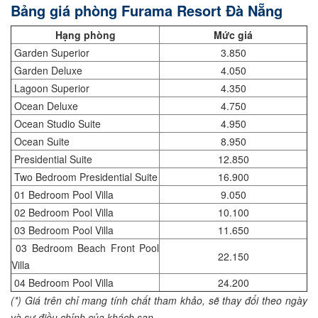
Bảng giá phòng Furama Resort Đà Nẵng
Hạng phòng
Mức giá
Garden Superior
3.850
Garden Deluxe
4.050
Lagoon Superior
4.350
Ocean Deluxe
4.750
Ocean Studio Suite
4.950
Ocean Suite
8.950
Presidential Suite
12.850
Two Bedroom Presidential Suite
16.900
01 Bedroom Pool Villa
9.050
02 Bedroom Pool Villa
10.100
03 Bedroom Pool Villa
11.650
03 Bedroom Beach Front Pool
22.150
Villa
04 Bedroom Pool Villa
24.200
(*) Giá trên chỉ mang tính chất tham khảo, sẽ thay đổi theo ngày
và sự điều chỉnh của khách sạn.