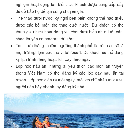
nghiệm hoạt động lặn biển. Du khách được cung cấp đầy
đủ đồ bảo hộ để lặn cùng chuyên gia.
Thể thao dưới nước: kỳ nghỉ bên biển không thể nào thiếu
được các bộ môn thể thao dưới nước. Du khách có thể
tham gia nhiều hoạt động vui chơi dưới biển như: lướt ván,
chèo thuyền catamaran, dù lượn…
Tour trực thăng: chiêm ngường thành phố từ trên cao sẽ là
một trải nghiệm cực thú vị tại resort. Du khách có thể đăng
ký lịch trình riêng hoặc lịch bay theo ngày.
Lớp học nấu ăn: những ai yêu thích các món ăn truyền
thống Việt Nam có thể đăng ký các lớp dạy nấu ăn tại
resort. Lớp học diễn ra mỗi ngày, mỗi lớp chỉ nhận tối đa 20
người nên hãy nhanh tay đăng ký nhé.