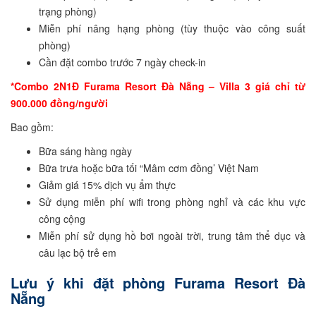
trạng phòng)
Miễn phí nâng hạng phòng (tùy thuộc vào công suất
phòng)
Cần đặt combo trước 7 ngày check-in
*Combo 2N1Đ Furama Resort Đà Nẵng – Villa 3 giá chỉ từ
900.000 đồng/người
Bao gồm:
Bữa sáng hàng ngày
Bữa trưa hoặc bữa tối “Mâm cơm đồng’ Việt Nam
Giảm giá 15% dịch vụ ẩm thực
Sử dụng miễn phí wifi trong phòng nghỉ và các khu vực
công cộng
Miễn phí sử dụng hồ bơi ngoài trời, trung tâm thể dục và
câu lạc bộ trẻ em
Lưu ý khi đặt phòng Furama Resort Đà
Nẵng