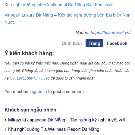
Khu nghỉ dưỡng InterContinental Đà Nẵng Sun Peninsula
Vinpearl Luxury Đà Nẵng – Kiệt tác nghỉ dưỡng bên bãi biển Non
Nước
Nguồn:
https://5saotravel.vn/
Bình luận
Trang
Facebook
Ý kiến khách hàng:
Nếu bạn có bất kỳ thắc mắc nào. Đừng ngần ngại gửi câu hỏi, thắc mắc cho
chúng tôi. Chúng tôi sẽ tư vấn giúp bạn trong thời gian sớm nhất. Hoặc liên
hệ
HOTLINE: 0901.776.893
để được tư vấn nhanh nhất
You must be
logged in
to post a comment.
Khách sạn ngẫu nhiên
Mikazuki Japanese Đà Nẵng – Tận hưởng kỳ nghỉ tuyệt vời
Khu nghỉ dưỡng Tia Wellness Resort Đà Nẵng