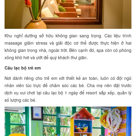
Khu nghỉ dưỡng sở hữu không gian sang trọng. Các liệu trình
massage giảm stress và giải độc cơ thể được thực hiện ở hai
không gian trong nhà, ngoài trời. Bên cạnh đó, spa còn có phòng
xông khô hơi và ướt để quý khách thư giãn.
Câu lạc bộ trẻ em
Nơi dành riêng cho trẻ em với thiết kế an toàn, luôn có đội ngũ
nhân viên túc trực để chăm sóc các bé. Cha mẹ nên đặt trước
dịch vụ vui chơi tại câu lạc bộ 1 ngày để resort sắp xếp, quản lý
số lượng các bé.