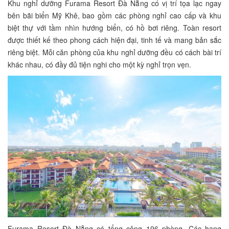
Khu nghỉ dưỡng Furama Resort Đà Nẵng có vị trí tọa lạc ngay
bên bãi biển Mỹ Khê, bao gồm các phòng nghỉ cao cấp và khu
biệt thự với tầm nhìn hướng biển, có hồ bơi riêng. Toàn resort
được thiết kế theo phong cách hiện đại, tinh tế và mang bản sắc
riêng biệt. Mỗi căn phòng của khu nghỉ dưỡng đều có cách bài trí
khác nhau, có đầy đủ tiện nghi cho một kỳ nghỉ trọn vẹn.
Furama Resort Đà Nẵng có tổng cộng 196 phòng. Các hạng