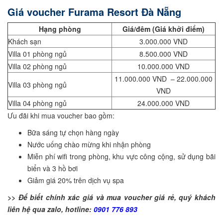
Giá voucher Furama Resort Đà Nẵng
Hạng phòng
Giá/đêm (Giá khởi điểm)
Khách sạn
3.000.000 VND
Villa 01 phòng ngủ
8.500.000 VND
Villa 02 phòng ngủ
10.000.000 VND
11.000.000 VND – 22.000.000
Villa 03 phòng ngủ
VND
Villa 04 phòng ngủ
24.000.000 VND
Ưu đãi khi mua voucher bao gồm:
Bữa sáng tự chọn hàng ngày
Nước uống chào mừng khi nhận phòng
Miễn phí wifi trong phòng, khu vực công cộng, sử dụng bãi
biển và 3 hồ bơi
Giảm giá 20% trên dịch vụ spa
>> Để biết chính xác giá và mua voucher giá rẻ, quý khách
liên hệ qua zalo, hotline:
0901 776 893