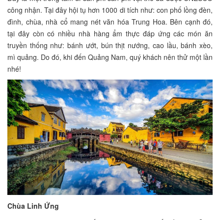
công nhận. Tại đây hội tụ hơn 1000 di tích như: con phố lồng đèn,
đình, chùa, nhà cổ mang nét văn hóa Trung Hoa. Bên cạnh đó,
tại đây còn có nhiều nhà hàng ẩm thực đáp ứng các món ăn
truyền thống như: bánh ướt, bún thịt nướng, cao lầu, bánh xèo,
mì quảng. Do đó, khi đến Quảng Nam, quý khách nên thử một lần
nhé!
Chùa Linh Ứng