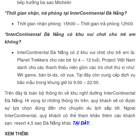
bếp trưởng ba sao Michelin
*Thời gian nhận, trả phòng tại InterContinental Đà Nẵng?
Thời gian nhận phòng: 15h00 – Thời gian trả phòng 12h00
*InterContinental Đà Nẵng có khu vui chơi cho trẻ em
không?
InterContinental Đà Nẵng có 2 khu vui chơi cho trẻ em là:
Planet Trekkers cho các bé từ 4 – 12 tuổi, Project Việt Nam
danh cho các thanh thiếu niên gồm các trò chơi thú vị như:
Wii game, bàn bi-da, cờ vua. Tại đây còn cung cấp dịch vụ
bảo mẫu trong khung giờ từ 9:00 – 22:00.
Trên đây là toàn bộ thông tin về khu nghỉ dưỡng InterContinental
Đà Nẵng. Hi vọng từ những thông tin trên, quý khách sẽ có được
sự lựa chọn đúng đắn cho chuyến du lịch sắp tới. Ngoài
InterContinental, quý khách có thể tham khảo thêm các khách
sạn, resort 4,5 sao Đà Nẵng khác
TẠI ĐÂY.
XEM THÊM: