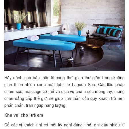
Hãy dành cho bản thân khoảng thời gian thư giãn trong không
gian thiên nhiên xanh mát tại The Lagoon Spa. Các liệu pháp
chăm sóc, massage cơ thể và dịch vụ chăm sóc móng tay, móng
chân đẳng cấp thế giới sẽ giúp tinh thần của quý khách trở nên
phấn chấn, tràn ngập năng lượng.
Khu vui chơi trẻ em
Để các vị khách nhí có một kỳ nghỉ đáng nhớ, ghi dấu nhiều kỉ