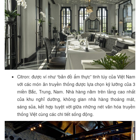
Citron: được ví như “bản đồ ẩm thực” tinh túy của Việt Nam
với các món ăn truyền thống được lựa chọn kỹ lưỡng của 3
miền Bắc, Trung, Nam. Nhà hàng nằm trên tầng cao nhất
của khu nghỉ dưỡng, không gian nhà hàng thoáng mát,
sáng sủa, kết hợp tuyệt vời giữa những nét văn hóa truyền
thống Việt cùng các chi tiết sống động.