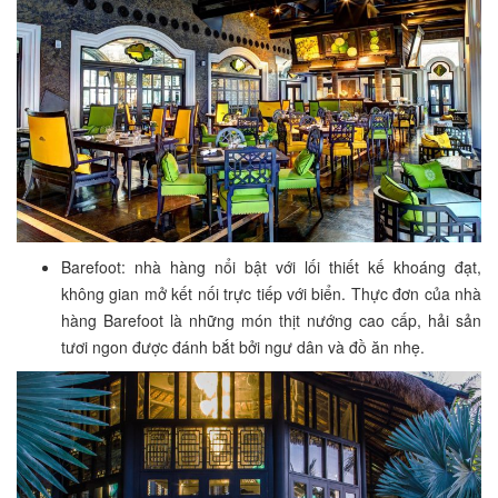
Barefoot: nhà hàng nổi bật với lối thiết kế khoáng đạt,
không gian mở kết nối trực tiếp với biển. Thực đơn của nhà
hàng Barefoot là những món thịt nướng cao cấp, hải sản
tươi ngon được đánh bắt bởi ngư dân và đồ ăn nhẹ.