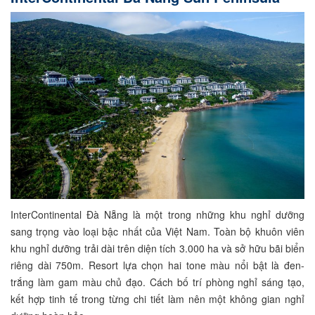
InterContinental Đà Nẵng là một trong những khu nghỉ dưỡng
sang trọng vào loại bậc nhất của Việt Nam. Toàn bộ khuôn viên
khu nghỉ dưỡng trải dài trên diện tích 3.000 ha và sở hữu bãi biển
riêng dài 750m. Resort lựa chọn hai tone màu nổi bật là đen-
trắng làm gam màu chủ đạo. Cách bố trí phòng nghỉ sáng tạo,
kết hợp tinh tế trong từng chi tiết làm nên một không gian nghỉ