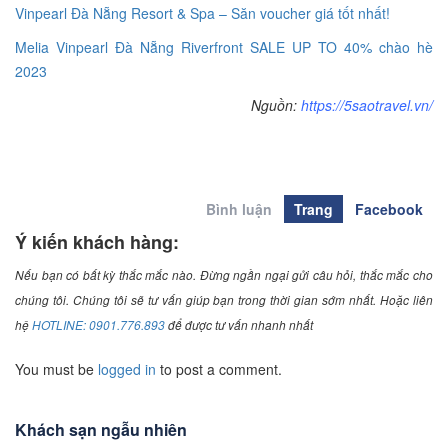
Vinpearl Đà Nẵng Resort & Spa – Săn voucher giá tốt nhất!
Melia Vinpearl Đà Nẵng Riverfront SALE UP TO 40% chào hè
2023
Nguồn:
https://5saotravel.vn/
Bình luận
Trang
Facebook
Ý kiến khách hàng:
Nếu bạn có bất kỳ thắc mắc nào. Đừng ngần ngại gửi câu hỏi, thắc mắc cho
chúng tôi. Chúng tôi sẽ tư vấn giúp bạn trong thời gian sớm nhất. Hoặc liên
hệ
HOTLINE: 0901.776.893
để được tư vấn nhanh nhất
You must be
logged in
to post a comment.
Khách sạn ngẫu nhiên