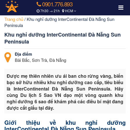
0901.776.893
7h30 → 21h
HCM
Trang chủ
/
Khu nghỉ dưỡng InterContinental Đà Nẵng Sun
Peninsula
Khu nghỉ dưỡng InterContinental Đà Nẵng Sun
Peninsula
Địa điểm
Bãi Bắc, Sơn Trà, Đà Nẵng
Được mẹ thiên nhiên ưu ái ban cho rừng vàng, biển
bạc sở hữu nhiều khu nghỉ dưỡng cao cấp, tiêu biểu
là InterContinental Đà Nẵng Sun Peninsula. Hãy
cùng Du lịch 5 Sao VN dạo một vòng quanh khu
nghỉ dưỡng 6 sao để khám phá các điều bí mật đang
được cất giấu tại đây.
Giới thiệu về khu nghỉ dưỡng
InterContinental Đà Nẵng Sun Peninsula