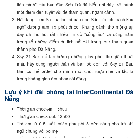
tiên cảnh” của bán đảo Sơn Trà đã biến nơi đây trở thành
một điểm đến tuyệt vời để tham quan, ngắm cảnh.
Hải đăng Tiên Sa: tọa lạc tại bán đảo Sơn Tra, chỉ cách khu
nghỉ dưỡng tầm 15 phút đi xe. Khung cảnh thơ mộng tại
đây đã thu hút rất nhiều tín đồ “sống ảo” và cũng nằm
trong số những điểm du lịch nổi bật trong tour tham quan
thành phố Đà Nẵng.
Sky 21 Bar: để tận hưởng những giây phút thư giãn thoải
mái, hãy cùng người thân và bạn bè đến với Sky 21 Bar.
Bạn có thể order cho mình một chút rượu nhẹ và lắc lư
trong không gian âm nhạc sôi động.
Lưu ý khi đặt phòng tại InterContinental Đà
Nẵng
Thời gian check-in: 15h00
Thời gian check-out: 12h00
Trẻ em từ 0-5 tuổi: miễn phụ phí & bữa sáng cho trẻ khi
ngủ chung với bố mẹ