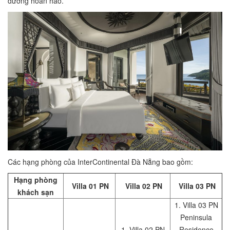
dưỡng hoàn hảo.
Các hạng phòng của InterContinental Đà Nẵng bao gồm:
Hạng phòng
Villa 01 PN
Villa 02 PN
Villa 03 PN
khách sạn
1. Villa 03 PN
Peninsula
1. Villa 02 PN
Residence