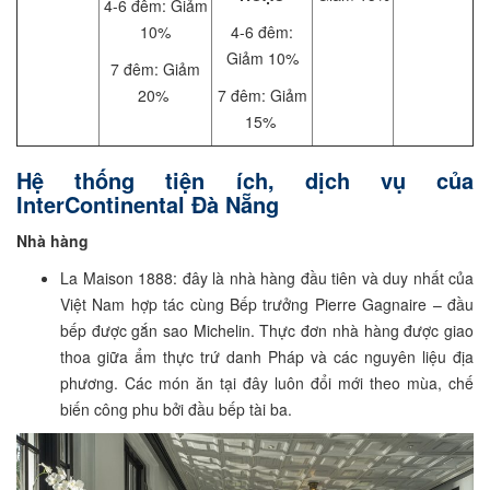
4-6 đêm: Giảm
10%
4-6 đêm:
Giảm 10%
7 đêm: Giảm
20%
7 đêm: Giảm
15%
Hệ thống tiện ích, dịch vụ của
InterContinental Đà Nẵng
Nhà hàng
La Maison 1888: đây là nhà hàng đầu tiên và duy nhất của
Việt Nam hợp tác cùng Bếp trưởng Pierre Gagnaire – đầu
bếp được gắn sao Michelin. Thực đơn nhà hàng được giao
thoa giữa ẩm thực trứ danh Pháp và các nguyên liệu địa
phương. Các món ăn tại đây luôn đổi mới theo mùa, chế
biến công phu bởi đầu bếp tài ba.