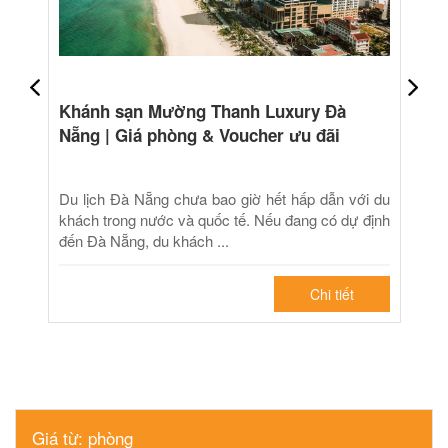
Khánh sạn Mường Thanh Luxury Đà
Nẵng | Giá phòng & Voucher ưu đãi
Du lịch Đà Nẵng chưa bao giờ hết hấp dẫn với du
khách trong nước và quốc tế. Nếu đang có dự định
đến Đà Nẵng, du khách ...
Chi tiết
Giá từ: phòng