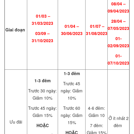
08/04 –
09/04/2023
01/03 –
28/04 –
31/03/2023
01/04 –
01/07 –
07/05/2023
Giai đoạn
03/09 –
30/06/2023
31/08/2023
01-
31/10/2023
02/09/2023
01-
07/10/2023
1-3 đêm
1-3 đêm
Trước 45
Trước 30 ngày:
ngày: Giảm
Giảm 10%
10%
Trước 45 ngày:
Trước 60
4-6 đêm:
Giảm 15%
ngày: Giảm
Giảm 10
Ở ít nhất 2
Ưu đãi
15%
HOẶC
7 đêm:
đêm
HOẶC
Giảm 15%