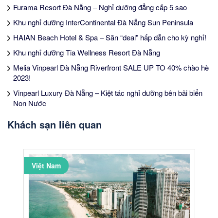
Furama Resort Đà Nẵng – Nghỉ dưỡng đẳng cấp 5 sao
Khu nghỉ dưỡng InterContinental Đà Nẵng Sun Peninsula
HAIAN Beach Hotel & Spa – Săn “deal” hấp dẫn cho kỳ nghỉ!
Khu nghỉ dưỡng Tia Wellness Resort Đà Nẵng
Melia Vinpearl Đà Nẵng Riverfront SALE UP TO 40% chào hè
2023!
Vinpearl Luxury Đà Nẵng – Kiệt tác nghỉ dưỡng bên bãi biển
Non Nước
Khách sạn liên quan
Việt Nam