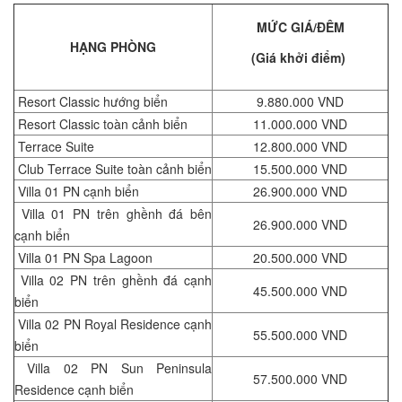
MỨC GIÁ/ĐÊM
HẠNG PHÒNG
(Giá khởi điểm)
Resort Classic hướng biển
9.880.000 VND
Resort Classic toàn cảnh biển
11.000.000 VND
Terrace Suite
12.800.000 VND
Club Terrace Suite toàn cảnh biển
15.500.000 VND
Villa 01 PN cạnh biển
26.900.000 VND
Villa 01 PN trên ghềnh đá bên
26.900.000 VND
cạnh biển
Villa 01 PN Spa Lagoon
20.500.000 VND
Villa 02 PN trên ghềnh đá cạnh
45.500.000 VND
biển
Villa 02 PN Royal Residence cạnh
55.500.000 VND
biển
Villa 02 PN Sun Peninsula
57.500.000 VND
Residence cạnh biển