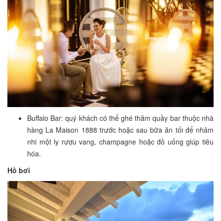
Buffalo Bar: quý khách có thể ghé thăm quầy bar thuộc nhà
hàng La Maison 1888 trước hoặc sau bữa ăn tối để nhâm
nhi một ly rượu vang, champagne hoặc đồ uống giúp tiêu
hóa.
Hồ bơi