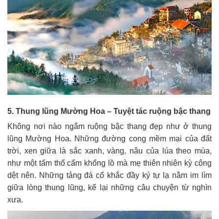
5. Thung lũng Mường Hoa – Tuyệt tác ruộng bậc thang
Không nơi nào ngắm ruộng bậc thang đẹp như ở thung
lũng Mường Hoa. Những đường cong mềm mại của đất
trời, xen giữa là sắc xanh, vàng, nâu của lúa theo mùa,
như một tấm thổ cẩm khổng lồ mà mẹ thiên nhiên kỳ công
dệt nên. Những tảng đá cổ khắc đầy ký tự lạ nằm im lìm
giữa lòng thung lũng, kể lại những câu chuyện từ nghìn
xưa.