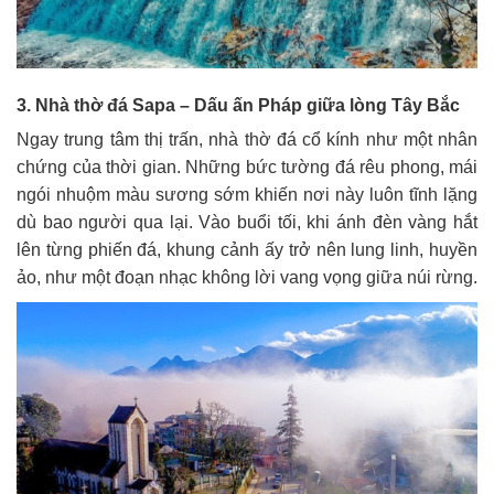
3. Nhà thờ đá Sapa – Dấu ấn Pháp giữa lòng Tây Bắc
Ngay trung tâm thị trấn, nhà thờ đá cổ kính như một nhân
chứng của thời gian. Những bức tường đá rêu phong, mái
ngói nhuộm màu sương sớm khiến nơi này luôn tĩnh lặng
dù bao người qua lại. Vào buổi tối, khi ánh đèn vàng hắt
lên từng phiến đá, khung cảnh ấy trở nên lung linh, huyền
ảo, như một đoạn nhạc không lời vang vọng giữa núi rừng.