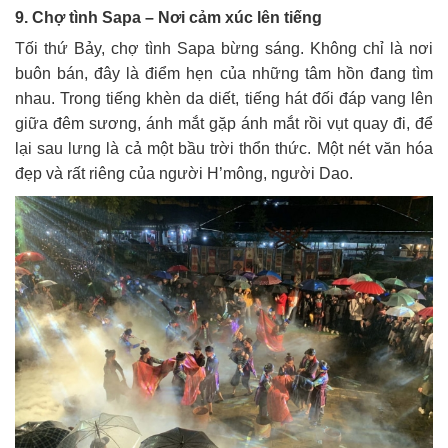
9. Chợ tình Sapa – Nơi cảm xúc lên tiếng
Tối thứ Bảy, chợ tình Sapa bừng sáng. Không chỉ là nơi
buôn bán, đây là điểm hẹn của những tâm hồn đang tìm
nhau. Trong tiếng khèn da diết, tiếng hát đối đáp vang lên
giữa đêm sương, ánh mắt gặp ánh mắt rồi vụt quay đi, để
lại sau lưng là cả một bầu trời thổn thức. Một nét văn hóa
đẹp và rất riêng của người H’mông, người Dao.