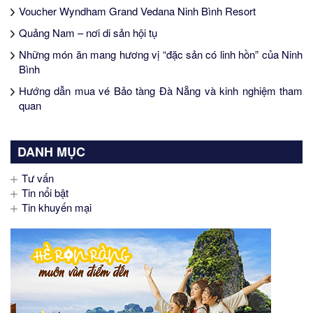
Voucher Wyndham Grand Vedana Ninh Bình Resort
Quảng Nam – nơi di sản hội tụ
Những món ăn mang hương vị “đặc sản có linh hồn” của Ninh
Bình
Hướng dẫn mua vé Bảo tàng Đà Nẵng và kinh nghiệm tham
quan
DANH MỤC
Tư vấn
Tin nổi bật
Tin khuyến mại