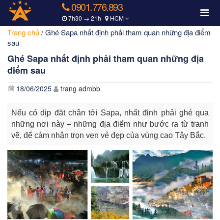
0901.776.893
7h30 → 21h
HCM
Trang chủ
/
Ghé Sapa nhất định phải tham quan những địa điểm
sau
Ghé Sapa nhất định phải tham quan những địa
điểm sau
18/06/2025
trang admbb
Nếu có dịp đặt chân tới Sapa, nhất định phải ghé qua
những nơi này – những địa điểm như bước ra từ tranh
vẽ, để cảm nhận trọn vẹn vẻ đẹp của vùng cao Tây Bắc.