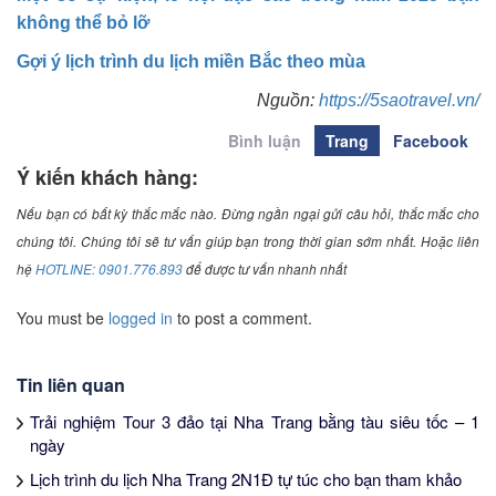
không thể bỏ lỡ
Gợi ý lịch trình du lịch miền Bắc theo mùa
Nguồn:
https://5saotravel.vn/
Bình luận
Trang
Facebook
Ý kiến khách hàng:
Nếu bạn có bất kỳ thắc mắc nào. Đừng ngần ngại gửi câu hỏi, thắc mắc cho
chúng tôi. Chúng tôi sẽ tư vấn giúp bạn trong thời gian sớm nhất. Hoặc liên
hệ
HOTLINE: 0901.776.893
để được tư vấn nhanh nhất
You must be
logged in
to post a comment.
Tin liên quan
Trải nghiệm Tour 3 đảo tại Nha Trang bằng tàu siêu tốc – 1
ngày
Lịch trình du lịch Nha Trang 2N1Đ tự túc cho bạn tham khảo