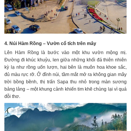
4. Núi Hàm Rồng – Vườn cổ tích trên mây
Lên Hàm Rồng là bước vào một khu vườn mộng mị.
Đường đi khúc khuỷu, len giữa những khối đá thiên nhiên
kỳ lạ như rồng uốn lượn, hai bên là muôn hoa khoe sắc,
đủ màu rực rỡ. Ở đỉnh núi, tầm mắt mở ra không gian mây
trời bồng bềnh, thị trấn Sapa thu nhỏ trong màn sương
bảng lảng – một khung cảnh khiến tim khẽ chùng lại vì quá
đỗi thơ.