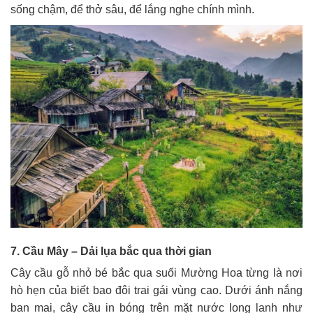
sống chậm, để thở sâu, để lắng nghe chính mình.
7. Cầu Mây – Dải lụa bắc qua thời gian
Cây cầu gỗ nhỏ bé bắc qua suối Mường Hoa từng là nơi
hò hẹn của biết bao đôi trai gái vùng cao. Dưới ánh nắng
ban mai, cây cầu in bóng trên mặt nước long lanh như