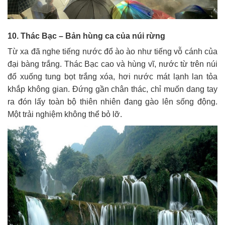
10. Thác Bạc – Bản hùng ca của núi rừng
Từ xa đã nghe tiếng nước đổ ào ào như tiếng vỗ cánh của
đại bàng trắng. Thác Bạc cao và hùng vĩ, nước từ trên núi
đổ xuống tung bọt trắng xóa, hơi nước mát lạnh lan tỏa
khắp không gian. Đứng gần chân thác, chỉ muốn dang tay
ra đón lấy toàn bộ thiên nhiên đang gào lên sống động.
Một trải nghiệm không thể bỏ lỡ.