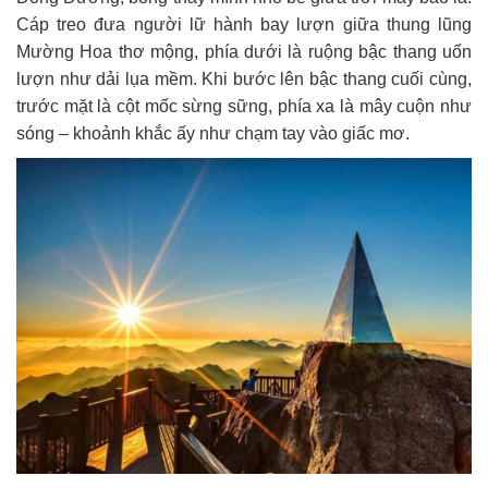
Cáp treo đưa người lữ hành bay lượn giữa thung lũng
Mường Hoa thơ mộng, phía dưới là ruộng bậc thang uốn
lượn như dải lụa mềm. Khi bước lên bậc thang cuối cùng,
trước mặt là cột mốc sừng sững, phía xa là mây cuộn như
sóng – khoảnh khắc ấy như chạm tay vào giấc mơ.