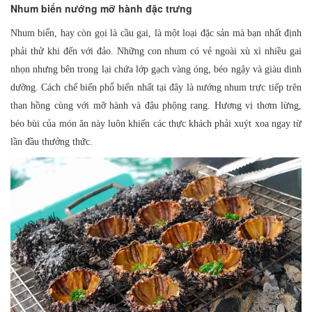
Nhum biển nướng mỡ hành đặc trưng
Nhum biển, hay còn gọi là cầu gai, là một loại đặc sản mà bạn nhất định
phải thử khi đến với đảo. Những con nhum có vẻ ngoài xù xì nhiều gai
nhọn nhưng bên trong lại chứa lớp gạch vàng óng, béo ngậy và giàu dinh
dưỡng. Cách chế biến phổ biến nhất tại đây là nướng nhum trực tiếp trên
than hồng cùng với mỡ hành và đậu phộng rang. Hương vị thơm lừng,
béo bùi của món ăn này luôn khiến các thực khách phải xuýt xoa ngay từ
lần đầu thưởng thức.