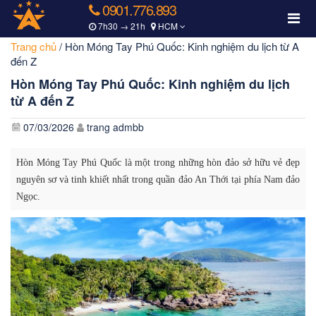
0901.776.893
7h30 → 21h
HCM
Trang chủ
/
Hòn Móng Tay Phú Quốc: Kinh nghiệm du lịch từ A
đến Z
Hòn Móng Tay Phú Quốc: Kinh nghiệm du lịch
từ A đến Z
07/03/2026
trang admbb
Hòn Móng Tay Phú Quốc là một trong những hòn đảo sở hữu vẻ đẹp
nguyên sơ và tinh khiết nhất trong quần đảo An Thới tại phía Nam đảo
Ngọc.