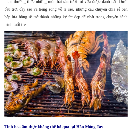
nhau thưởng thức những món hải sản tươi rói vừa được đánh bắt. Dưới
bầu trời đầy sao và tiếng sóng vỗ rì rào, những câu chuyện chia sẻ bên
bếp lửa hồng sẽ trở thành những ký ức đẹp đẽ nhất trong chuyến hành
trình tuổi trẻ.
Tinh hoa ẩm thực không thể bỏ qua tại Hòn Móng Tay