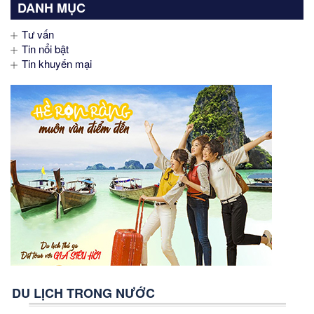
DANH MỤC
Tư vấn
Tin nổi bật
Tin khuyến mại
DU LỊCH TRONG NƯỚC