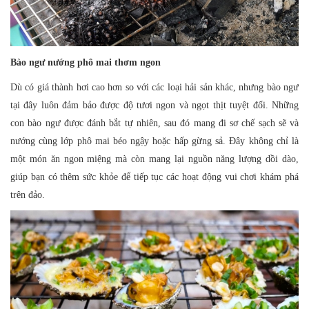
Bào ngư nướng phô mai thơm ngon
Dù có giá thành hơi cao hơn so với các loại hải sản khác, nhưng bào ngư
tại đây luôn đảm bảo được độ tươi ngon và ngọt thịt tuyệt đối. Những
con bào ngư được đánh bắt tự nhiên, sau đó mang đi sơ chế sạch sẽ và
nướng cùng lớp phô mai béo ngậy hoặc hấp gừng sả. Đây không chỉ là
một món ăn ngon miệng mà còn mang lại nguồn năng lượng dồi dào,
giúp bạn có thêm sức khỏe để tiếp tục các hoạt động vui chơi khám phá
trên đảo.