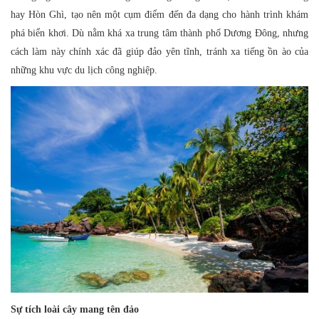
hay Hòn Ghì, tạo nên một cụm điểm đến đa dạng cho hành trình khám
phá biển khơi. Dù nằm khá xa trung tâm thành phố Dương Đông, nhưng
cách làm này chính xác đã giúp đảo yên tĩnh, tránh xa tiếng ồn ào của
những khu vực du lịch công nghiệp.
Sự tích loài cây mang tên đảo