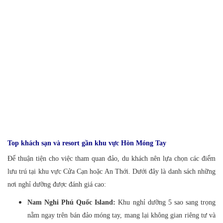
Top khách sạn và resort gần khu vực Hòn Móng Tay
Để thuận tiện cho việc tham quan đảo, du khách nên lựa chọn các điểm
lưu trú tại khu vực Cửa Cạn hoặc An Thới. Dưới đây là danh sách những
nơi nghỉ dưỡng được đánh giá cao:
Nam Nghi Phú Quốc Island:
Khu nghỉ dưỡng 5 sao sang trọng
nằm ngay trên bán đảo móng tay, mang lại không gian riêng tư và