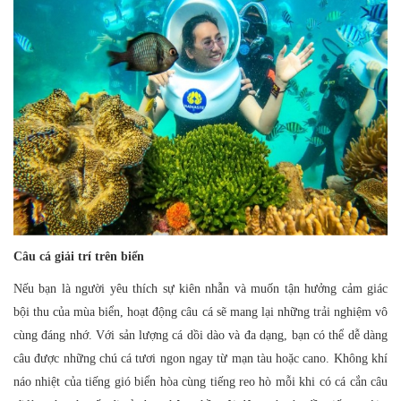
Câu cá giải trí trên biển
Nếu bạn là người yêu thích sự kiên nhẫn và muốn tận hưởng cảm giác
bội thu của mùa biển, hoạt động câu cá sẽ mang lại những trải nghiệm vô
cùng đáng nhớ. Với sản lượng cá dồi dào và đa dạng, bạn có thể dễ dàng
câu được những chú cá tươi ngon ngay từ mạn tàu hoặc cano. Không khí
náo nhiệt của tiếng gió biển hòa cùng tiếng reo hò mỗi khi có cá cắn câu