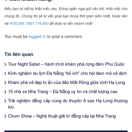
Nếu bạn có bất kỳ thắc mắc nào. Đừng ngần ngại gửi câu hỏi, thắc mắc cho
chúng tôi. Chúng tôi sẽ tư vấn giúp bạn trong thời gian sớm nhất. Hoặc liên
hệ
HOTLINE: 0901.776.893
để được tư vấn nhanh nhất
You must be
logged in
to post a comment.
Tin liên quan
Tour Night Safari – hành trình khám phá rừng đêm Phú Quốc
Kinh nghiệm du lịch Đà Nẵng “bổ ích” cho hội đam mê xê dịch
Khám phá vẻ đẹp bí ẩn của đảo Mắt Rồng giữa vịnh Hạ Long
15 nhà xe Nha Trang – Đà Nẵng uy tín và chất lượng cao
Trải nghiệm đẳng cấp cùng du thuyền 6 sao Hạ Long thượng
lưu
Chum Show – Nghệ thuật giải trí đẳng cấp tại Nha Trang