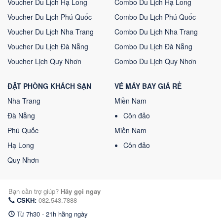
Voucher Du Lịch Hạ Long
Combo Du Lịch Hạ Long
Voucher Du Lịch Phú Quốc
Combo Du Lịch Phú Quốc
Voucher Du Lịch Nha Trang
Combo Du Lịch Nha Trang
Voucher Du Lịch Đà Nẵng
Combo Du Lịch Đà Nẵng
Voucher Lịch Quy Nhơn
Combo Du Lịch Quy Nhơn
ĐẶT PHÒNG KHÁCH SẠN
VÉ MÁY BAY GIÁ RẺ
Nha Trang
Miền Nam
Đà Nẵng
Côn đảo
Phú Quốc
Miền Nam
Hạ Long
Côn đảo
Quy Nhơn
Bạn cần trợ giúp?
Hãy gọi ngay
CSKH:
082.543.7888
Từ 7h30 - 21h hằng ngày