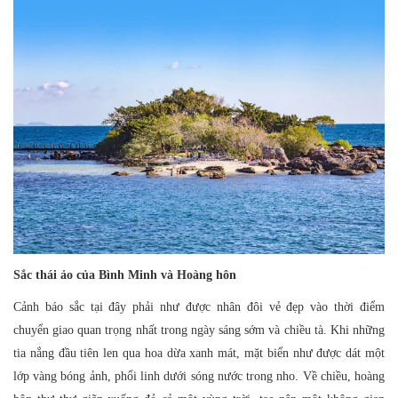
Sắc thái ảo của Bình Minh và Hoàng hôn
Cảnh báo sắc tại đây phải như được nhân đôi vẻ đẹp vào thời điểm
chuyển giao quan trọng nhất trong ngày sáng sớm và chiều tà. Khi những
tia nắng đầu tiên len qua hoa dừa xanh mát, mặt biển như được dát một
lớp vàng bóng ảnh, phổi linh dưới sóng nước trong nho. Về chiều, hoàng