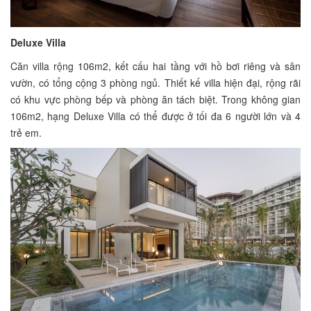
Deluxe Villa
Căn villa rộng 106m2, kết cấu hai tầng với hồ bơi riêng và sân
vườn, có tổng cộng 3 phòng ngủ. Thiết kế villa hiện đại, rộng rãi
có khu vực phòng bếp và phòng ăn tách biệt. Trong không gian
106m2, hạng Deluxe Villa có thể được ở tối đa 6 người lớn và 4
trẻ em.