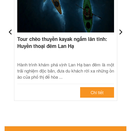
Tour chèo thuyền kayak ngắm lân tinh:
Huyền thoại đêm Lan Hạ
Hành trình khám phá vịnh Lan Hạ ban đêm là một
trải nghiệm độc bản, đưa du khách rời xa những ồn
ào của phố thị để hòa ...
Chi tiết