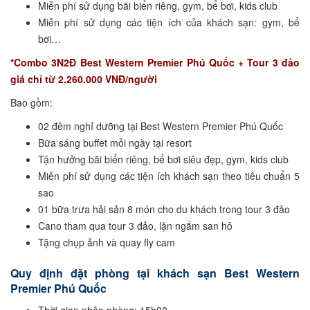
Miễn phí sử dụng bãi biển riêng, gym, bể bơi, kids club
Miễn phí sử dụng các tiện ích của khách sạn: gym, bể
bơi…
*Combo 3N2Đ Best Western Premier Phú Quốc + Tour 3 đảo
giá chỉ từ 2.260.000 VNĐ/người
Bao gồm:
02 đêm nghỉ dưỡng tại Best Western Premier Phú Quốc
Bữa sáng buffet mỗi ngày tại resort
Tận hưởng bãi biển riêng, bể bơi siêu đẹp, gym, kids club
Miễn phí sử dụng các tiện ích khách sạn theo tiêu chuẩn 5
sao
01 bữa trưa hải sản 8 món cho du khách trong tour 3 đảo
Cano tham qua tour 3 đảo, lặn ngắm san hô
Tặng chụp ảnh và quay fly cam
Quy định đặt phòng tại khách sạn Best Western
Premier Phú Quốc