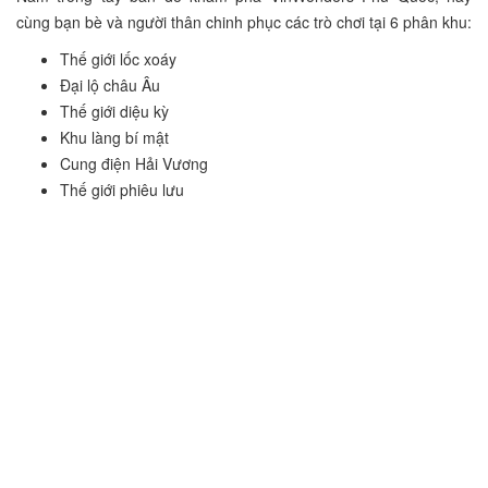
cùng bạn bè và người thân chinh phục các trò chơi tại 6 phân khu:
Thế giới lốc xoáy
Đại lộ châu Âu
Thế giới diệu kỳ
Khu làng bí mật
Cung điện Hải Vương
Thế giới phiêu lưu