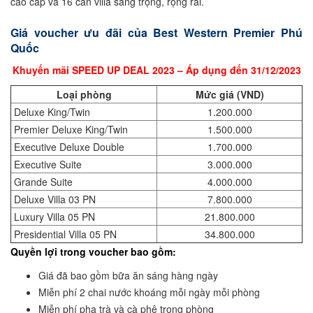
cao cấp và 16 căn villa sang trọng, rộng rãi.
Giá voucher ưu đãi của Best Western Premier Phú
Quốc
Khuyến mãi SPEED UP DEAL 2023 – Áp dụng đến 31/12/2023
Loại phòng
Mức giá (VND)
Deluxe King/Twin
1.200.000
Premier Deluxe King/Twin
1.500.000
Executive Deluxe Double
1.700.000
Executive Suite
3.000.000
Grande Suite
4.000.000
Deluxe Villa 03 PN
7.800.000
Luxury Villa 05 PN
21.800.000
Presidential Villa 05 PN
34.800.000
Quyền lợi trong voucher bao gồm:
Giá đã bao gồm bữa ăn sáng hàng ngày
Miễn phí 2 chai nước khoáng mỗi ngày mỗi phòng
Miễn phí pha trà và cà phê trong phòng