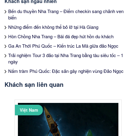
Khách sạn ngẫu nhiên
Bến du thuyền Nha Trang – Điểm checkin sang chảnh ven
biển
Những điểm đến không thể bỏ lỡ tại Hà Giang
Hòn Chồng Nha Trang – Bãi đá đẹp hút hồn du khách
Ga An Thới Phú Quốc – Kiến trúc La Mã giữa đảo Ngọc
Trải nghiệm Tour 3 đảo tại Nha Trang bằng tàu siêu tốc – 1
ngày
Nấm tràm Phú Quốc: Đặc sản gây nghiện vùng Đảo Ngọc
Khách sạn liên quan
Việt Nam