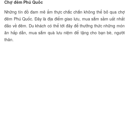
Chợ đêm Phú Quốc
Những tín đồ đam mê ẩm thực chắc chắn không thể bỏ qua chợ
đêm Phú Quốc. Đây là địa điểm giao lưu, mua sắm sầm uất nhất
đảo về đêm. Du khách có thể tới đây để thưởng thức những món
ăn hấp dẫn, mua sắm quà lưu niệm để tặng cho bạn bè, người
thân.