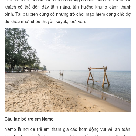
khách có thể đến đây tắm nắng, tận hưởng khung cảnh thanh
bình. Tại bãi biển cũng có những trò chơi mạo hiểm đang chờ đợi
du khác như: chèo thuyền kayak, lướt ván.
Câu lạc bộ trẻ em Nemo
Nemo là nơi để trẻ em tham gia các hoạt động vui vẻ, an toàn.