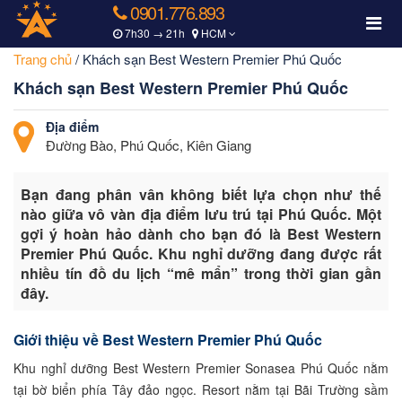
0901.776.893
7h30 → 21h
HCM
Trang chủ
/
Khách sạn Best Western Premier Phú Quốc
Khách sạn Best Western Premier Phú Quốc
Địa điểm
Đường Bào, Phú Quốc, Kiên Giang
Bạn đang phân vân không biết lựa chọn như thế
nào giữa vô vàn địa điểm lưu trú tại Phú Quốc. Một
gợi ý hoàn hảo dành cho bạn đó là Best Western
Premier Phú Quốc. Khu nghỉ dưỡng đang được rất
nhiều tín đồ du lịch “mê mẩn” trong thời gian gần
đây.
Giới thiệu về Best Western Premier Phú Quốc
Khu nghỉ dưỡng Best Western Premier Sonasea Phú Quốc nằm
tại bờ biển phía Tây đảo ngọc. Resort nằm tại Bãi Trường sầm