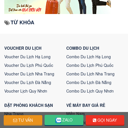
TỪ KHÓA
VOUCHER DU LỊCH
COMBO DU LỊCH
Voucher Du Lịch Hạ Long
Combo Du Lịch Hạ Long
Voucher Du Lịch Phú Quốc
Combo Du Lịch Phú Quốc
Voucher Du Lịch Nha Trang
Combo Du Lịch Nha Trang
Voucher Du Lịch Đà Nẵng
Combo Du Lịch Đà Nẵng
Voucher Lịch Quy Nhơn
Combo Du Lịch Quy Nhơn
ĐẶT PHÒNG KHÁCH SẠN
VÉ MÁY BAY GIÁ RẺ
Nha Trang
Miền Nam
ZALO
TƯ VẤN
GỌI NGAY
Đà Nẵng
Côn đảo