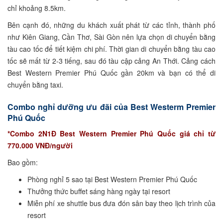
chỉ khoảng 8.5km.
Bên cạnh đó, những du khách xuất phát từ các tỉnh, thành phố
như Kiên Giang, Cần Thơ, Sài Gòn nên lựa chọn di chuyển bằng
tàu cao tốc để tiết kiệm chi phí. Thời gian di chuyển bằng tàu cao
tốc sẽ mất từ 2-3 tiếng, sau đó tàu cập cảng An Thới. Cảng cách
Best Western Premier Phú Quốc gần 20km và bạn có thể di
chuyển bằng taxi.
Combo nghỉ dưỡng ưu đãi của Best Westerm Premier
Phú Quốc
*Combo 2N1Đ Best Western Premier Phú Quốc giá chỉ từ
770.000 VNĐ/người
Bao gồm:
Phòng nghỉ 5 sao tại Best Western Premier Phú Quốc
Thưởng thức buffet sáng hàng ngày tại resort
Miễn phí xe shuttle bus đưa đón sân bay theo lịch trình của
resort