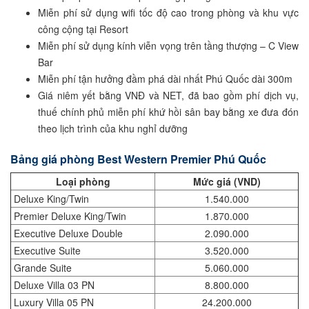
Miễn phí sử dụng wifi tốc độ cao trong phòng và khu vực
công cộng tại Resort
Miễn phí sử dụng kính viễn vọng trên tầng thượng – C View
Bar
Miễn phí tận hưởng đầm phá dài nhất Phú Quốc dài 300m
Giá niêm yết bằng VNĐ và NET, đã bao gồm phí dịch vụ,
thuế chính phủ miễn phí khứ hồi sân bay bằng xe đưa đón
theo lịch trình của khu nghỉ dưỡng
Bảng giá phòng Best Western Premier Phú Quốc
Loại phòng
Mức giá (VND)
Deluxe King/Twin
1.540.000
Premier Deluxe King/Twin
1.870.000
Executive Deluxe Double
2.090.000
Executive Suite
3.520.000
Grande Suite
5.060.000
Deluxe Villa 03 PN
8.800.000
Luxury Villa 05 PN
24.200.000