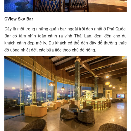
CView Sky Bar
Đây là một trong những quán bar ngoài trời đẹp nhất ở Phú Quốc.
Bar có tầm nhìn toàn cảnh ra vịnh Thái Lan, đem đến cho du
khách cảnh đẹp mê ly. Du khách có thể đến đây để thưởng thức
đồ uống nhiệt đới, các bữa tiệc theo chủ đề riêng.