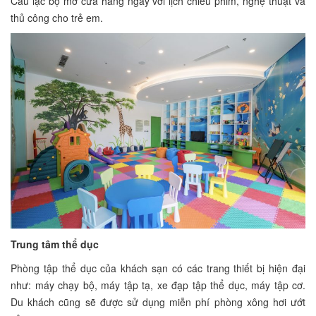
Câu lạc bộ mở cửa hàng ngày với lịch chiếu phim, nghệ thuật và
thủ công cho trẻ em.
Trung tâm thể dục
Phòng tập thể dục của khách sạn có các trang thiết bị hiện đại
như: máy chạy bộ, máy tập tạ, xe đạp tập thể dục, máy tập cơ.
Du khách cũng sẽ được sử dụng miễn phí phòng xông hơi ướt