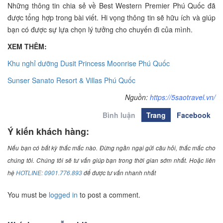
Những thông tin chia sẻ về Best Western Premier Phú Quốc đã
được tổng hợp trong bài viết. Hi vọng thông tin sẽ hữu ích và giúp
bạn có được sự lựa chọn lý tưởng cho chuyến đi của mình.
XEM THÊM:
Khu nghỉ dưỡng Dusit Princess Moonrise Phú Quốc
Sunser Sanato Resort & Villas Phú Quốc
Nguồn:
https://5saotravel.vn/
Bình luận
Trang
Facebook
Ý kiến khách hàng:
Nếu bạn có bất kỳ thắc mắc nào. Đừng ngần ngại gửi câu hỏi, thắc mắc cho
chúng tôi. Chúng tôi sẽ tư vấn giúp bạn trong thời gian sớm nhất. Hoặc liên
hệ
HOTLINE: 0901.776.893
để được tư vấn nhanh nhất
You must be
logged in
to post a comment.