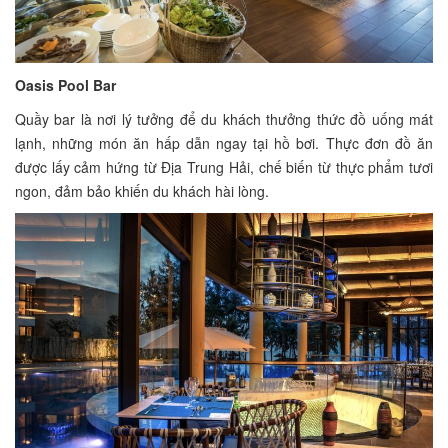
Oasis Pool Bar
Quầy bar là nơi lý tưởng để du khách thưởng thức đồ uống mát
lạnh, những món ăn hấp dẫn ngay tại hồ bơi. Thực đơn đồ ăn
được lấy cảm hứng từ Địa Trung Hải, chế biến từ thực phẩm tươi
ngon, đảm bảo khiến du khách hài lòng.