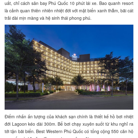
uất, chỉ cách sân bay Phú Quốc 10 phút lái xe. Bao quanh resort
là cảnh quan thiên nhiên nhiệt đới với mặt biển xanh thẳm, bãi cát
trải dài mịn màng và hệ sinh thái phong phú.
Điểm nhấn ấn tượng của khách sạn chính là thiết kế hồ bơi nhiệt
đới Lagoon kéo dài 300m. Bể bơi chạy xuyên suốt từ khu nghỉ ra
tới tận bãi biển. Best Western Phú Quốc có tổng cộng 550 căn hộ