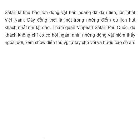
Safari là khu bảo tồn động vật bán hoang dã đầu tiên, lớn nhất
Việt Nam. Đây đồng thời là một trong những điểm du lịch hút
khách nhất nhì tại đảo. Tham quan Vinpearl Safari Phú Quốc, du
khách không chỉ có cơ hội ngắm nhìn những động vật hiếm thấy
ngoài đời, xem show diễn thú vị, tự tay cho voi và hươu cao cổ ăn.