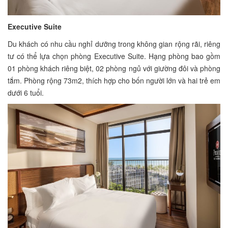
Executive Suite
Du khách có nhu cầu nghỉ dưỡng trong không gian rộng rãi, riêng
tư có thể lựa chọn phòng Executive Suite. Hạng phòng bao gồm
01 phòng khách riêng biệt, 02 phòng ngủ với giường đôi và phòng
tắm. Phòng rộng 73m2, thích hợp cho bốn người lớn và hai trẻ em
dưới 6 tuổi.