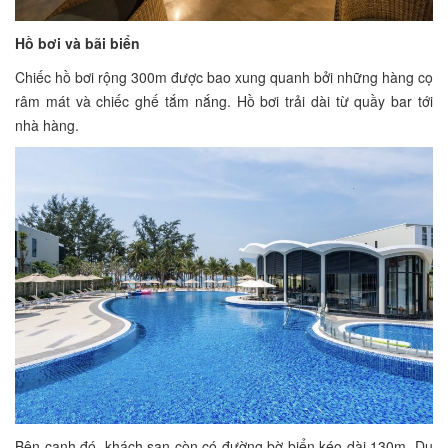
Hồ bơi và bãi biển
Chiếc hồ bơi rộng 300m được bao xung quanh bởi những hàng cọ
râm mát và chiếc ghế tắm nắng. Hồ bơi trải dài từ quầy bar tới
nhà hàng.
Bên cạnh đó, khách sạn còn có đường bờ biển kéo dài 130m. Du