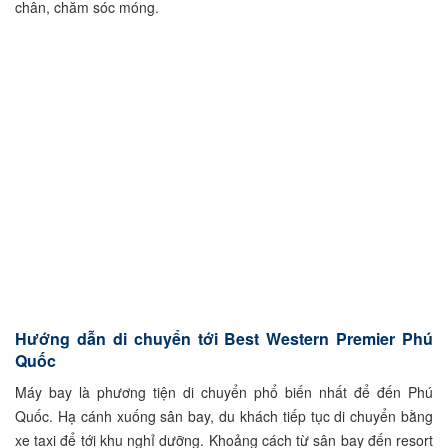
chân, chăm sóc móng.
Hướng dẫn di chuyển tới Best Western Premier Phú
Quốc
Máy bay là phương tiện di chuyển phổ biến nhất để đến Phú
Quốc. Hạ cánh xuống sân bay, du khách tiếp tục di chuyển bằng
xe taxi để tới khu nghỉ dưỡng. Khoảng cách từ sân bay đến resort