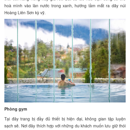
hoà mình vào làn nước trong xanh, hướng tầm mắt ra dãy núi
Hoàng Liên Sơn kỳ vỹ.
Phòng gym
Tại đây trang bị đầy đủ thiết bị hiện đại, không gian tập luyện
sạch sẽ. Nơi đây thích hợp với những du khách muốn lưu giữ thói