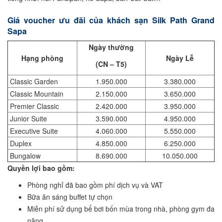
Giá voucher ưu đãi của khách sạn Silk Path Grand
Sapa
Ngày thường
Hạng phòng
Ngày Lễ
(CN – T5)
Classic Garden
1.950.000
3.380.000
Classic Mountain
2.150.000
3.650.000
Premier Classic
2.420.000
3.950.000
Junior Suite
3.590.000
4.950.000
Executive Suite
4.060.000
5.550.000
Duplex
4.850.000
6.250.000
Bungalow
8.690.000
10.050.000
Quyền lợi bao gồm:
Phòng nghỉ đã bao gồm phí dịch vụ và VAT
Bữa ăn sáng buffet tự chọn
Miễn phí sử dụng bể bơi bốn mùa trong nhà, phòng gym đa
năng