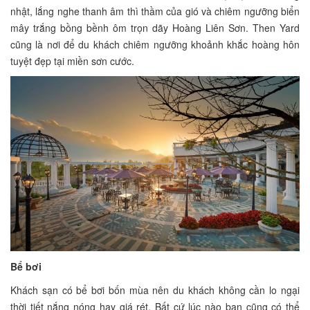
nhật, lắng nghe thanh âm thì thầm của gió và chiêm ngưỡng biển
mây trắng bồng bềnh ôm trọn dãy Hoàng Liên Sơn. Then Yard
cũng là nơi để du khách chiêm ngưỡng khoảnh khắc hoàng hôn
tuyệt đẹp tại miền sơn cước.
Bể bơi
Khách sạn có bể bơi bốn mùa nên du khách không cần lo ngại
thời tiết nắng nóng hay giá rét. Bất cứ lúc nào bạn cũng có thể