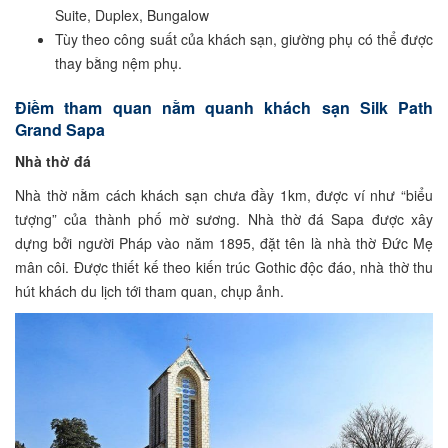
Suite, Duplex, Bungalow
Tùy theo công suất của khách sạn, giường phụ có thể được
thay bằng nệm phụ.
Điềm tham quan nằm quanh khách sạn Silk Path
Grand Sapa
Nhà thờ đá
Nhà thờ nằm cách khách sạn chưa đầy 1km, được ví như “biểu
tượng” của thành phố mờ sương. Nhà thờ đá Sapa được xây
dựng bởi người Pháp vào năm 1895, đặt tên là nhà thờ Đức Mẹ
mân côi. Được thiết kế theo kiến trúc Gothic độc đáo, nhà thờ thu
hút khách du lịch tới tham quan, chụp ảnh.