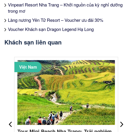
Vinpearl Resort Nha Trang – Khởi nguồn của kỳ nghỉ dưỡng
trong mơ
Làng nương Yên Tử Resort – Voucher ưu đãi 30%
Voucher Khách sạn Dragon Legend Hạ Long
Khách sạn liên quan
Việt Nam
Tour Mini Beach Nha Trang: Trải nghiệm