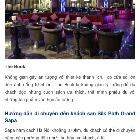
The Book
Không gian gây ấn tượng với thiết kế thanh lịch, có cửa sổ lớn
đón ánh nắng tự nhiên. The Book là không gian lý tưởng để du
khách đọc những cuốn sách ưa thích, thả mình phiêu du với
những tác phẩm văn học ấn tượng.
Hướng dẫn di chuyển đến khách sạn Silk Path Grand
Sapa
Sapa nằm cách Hà Nội khoảng 370km, du khách có thể di chuyển
bằng các phương tiện như: tàu hỏa, xe khách, ô tô.