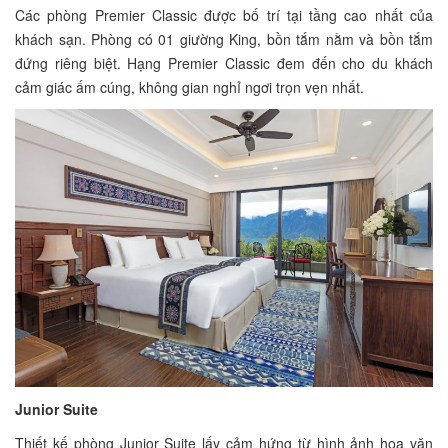
Các phòng Premier Classic được bố trí tại tầng cao nhất của
khách sạn. Phòng có 01 giường King, bồn tắm nằm và bồn tắm
đứng riêng biệt. Hạng Premier Classic đem đến cho du khách
cảm giác ấm cúng, không gian nghỉ ngơi trọn vẹn nhất.
Junior Suite
Thiết kế phòng Junior Suite lấy cảm hứng từ hình ảnh hoa văn