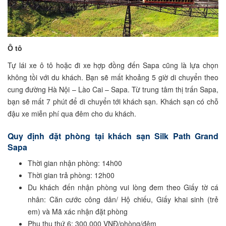
Ô tô
Tự lái xe ô tô hoặc đi xe hợp đồng đến Sapa cũng là lựa chọn
không tồi với du khách. Bạn sẽ mất khoảng 5 giờ di chuyển theo
cung đường Hà Nội – Lào Cai – Sapa. Từ trung tâm thị trấn Sapa,
bạn sẽ mất 7 phút để di chuyển tới khách sạn. Khách sạn có chỗ
đậu xe miễn phí qua đêm cho du khách.
Quy định đặt phòng tại khách sạn Silk Path Grand
Sapa
Thời gian nhận phòng: 14h00
Thời gian trả phòng: 12h00
Du khách đến nhận phòng vui lòng đem theo Giấy tờ cá
nhân: Căn cước công dân/ Hộ chiếu, Giấy khai sinh (trẻ
em) và Mã xác nhận đặt phòng
Phụ thu thứ 6: 300.000 VNĐ/phòng/đêm