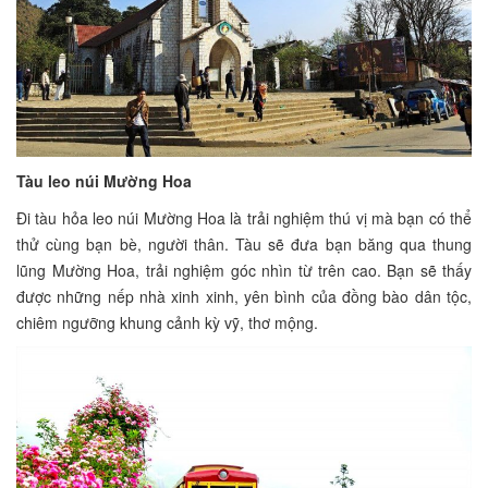
Tàu leo núi Mường Hoa
Đi tàu hỏa leo núi Mường Hoa là trải nghiệm thú vị mà bạn có thể
thử cùng bạn bè, người thân. Tàu sẽ đưa bạn băng qua thung
lũng Mường Hoa, trải nghiệm góc nhìn từ trên cao. Bạn sẽ thấy
được những nếp nhà xinh xinh, yên bình của đồng bào dân tộc,
chiêm ngưỡng khung cảnh kỳ vỹ, thơ mộng.