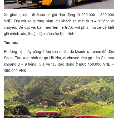
Xe giường nằm đi Sapa có giá dao động từ 200.000 – 300.000
VNĐ. Đối với xe giường nằm, du khách sẽ mất từ 8 – 9 tiếng di
chuyển. Để đặt vé, bạn nên liên hệ trước với phía nhà xe để biết
giờ chính xác, thuận tiện sắp xếp lịch trình.
Tàu hỏa
Phương tiện này cũng được khá nhiều du khách lựa chọn để đến
Sapa. Tàu xuất phát từ ga Hà Nội, di chuyển đến ga Lào Cai mất
khoảng 8 – 9 tiếng. Giá vé tàu dao động ở mức 150.000 VNĐ –
450.000 VNĐ.