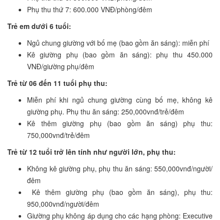
Phụ thu thứ 7: 600.000 VNĐ/phòng/đêm
Trẻ em dưới 6 tuổi:
Ngủ chung giường với bố mẹ (bao gồm ăn sáng): miễn phí
Kê giường phụ (bao gồm ăn sáng): phụ thu 450.000
VNĐ/giường phụ/đêm
Trẻ từ 06 đến 11 tuổi phụ thu:
Miễn phí khi ngủ chung giường cùng bố mẹ, không kê
giường phụ. Phụ thu ăn sáng: 250,000vnđ/trẻ/đêm
Kê thêm giường phụ (bao gồm ăn sáng) phụ thu:
750,000vnđ/trẻ/đêm
Trẻ từ 12 tuổi trở lên tính như người lớn, phụ thu:
Không kê giường phụ, phụ thu ăn sáng: 550,000vnđ/người/
đêm
Kê thêm giường phụ (bao gồm ăn sáng), phụ thu:
950,000vnđ/người/đêm
Giường phụ không áp dụng cho các hạng phòng: Executive