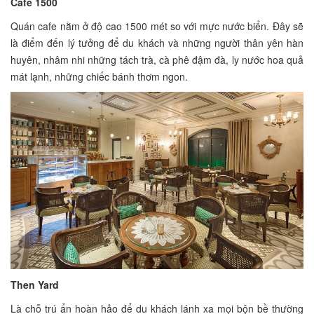
Cafe 1500
Quán cafe nằm ở độ cao 1500 mét so với mực nước biển. Đây sẽ
là điểm đến lý tưởng để du khách và những người thân yên hàn
huyên, nhâm nhi những tách trà, cà phê đậm đà, ly nước hoa quả
mát lạnh, những chiếc bánh thơm ngon.
Then Yard
Là chỗ trú ẩn hoàn hảo để du khách lánh xa mọi bộn bề thường