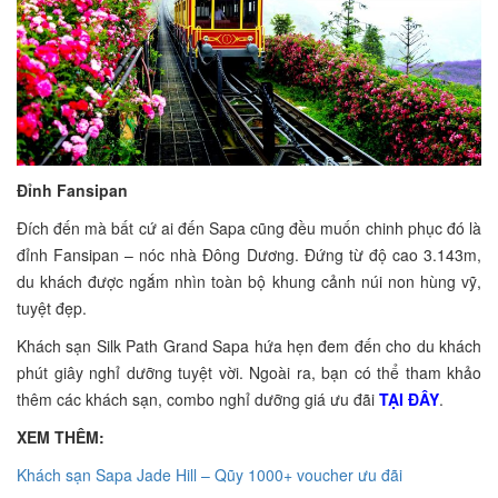
Đỉnh Fansipan
Đích đến mà bất cứ ai đến Sapa cũng đều muốn chinh phục đó là
đỉnh Fansipan – nóc nhà Đông Dương. Đứng từ độ cao 3.143m,
du khách được ngắm nhìn toàn bộ khung cảnh núi non hùng vỹ,
tuyệt đẹp.
Khách sạn Silk Path Grand Sapa hứa hẹn đem đến cho du khách
phút giây nghỉ dưỡng tuyệt vời. Ngoài ra, bạn có thể tham khảo
thêm các khách sạn, combo nghỉ dưỡng giá ưu đãi
TẠI ĐÂY
.
XEM THÊM:
Khách sạn Sapa Jade Hill – Qũy 1000+ voucher ưu đãi