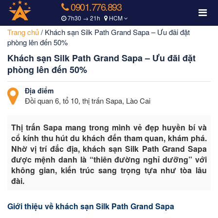
0901.776.893
7h30 → 21h
HCM
Trang chủ
/
Khách sạn Silk Path Grand Sapa – Ưu đãi đặt
phòng lên đến 50%
Khách sạn Silk Path Grand Sapa – Ưu đãi đặt
phòng lên đến 50%
Địa điểm
Đồi quan 6, tổ 10, thị trấn Sapa, Lào Cai
Thị trấn Sapa mang trong mình vẻ đẹp huyền bí và
cổ kính thu hút du khách đến tham quan, khám phá.
Nhờ vị trí đắc địa, khách sạn Silk Path Grand Sapa
được mệnh danh là “thiên đường nghỉ dưỡng” với
không gian, kiến trúc sang trọng tựa như tòa lâu
đài.
Giới thiệu về khách sạn Silk Path Grand Sapa