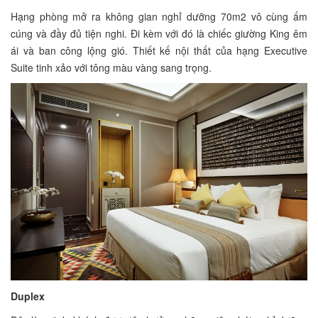
Hạng phòng mở ra không gian nghỉ dưỡng 70m2 vô cùng ấm
cúng và đầy đủ tiện nghi. Đi kèm với đó là chiếc giường King êm
ái và ban công lộng gió. Thiết kế nội thất của hạng Executive
Suite tinh xảo với tông màu vàng sang trọng.
Duplex