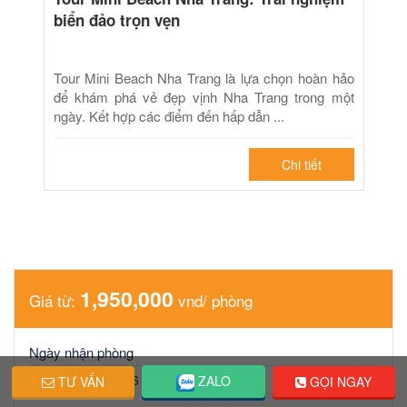
biển đảo trọn vẹn
Tour Mini Beach Nha Trang là lựa chọn hoàn hảo
để khám phá vẻ đẹp vịnh Nha Trang trong một
ngày. Kết hợp các điểm đến hấp dẫn ...
Chi tiết
1,950,000
Giá từ:
vnd/ phòng
Ngày nhận phòng
ZALO
TƯ VẤN
GỌI NGAY