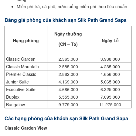
Miễn phí trà, cà phê, nước uống miễn phí theo tiêu chuẩn
Bảng giá phòng của khách sạn Silk Path Grand Sapa
Ngày thường
Hạng phòng
Ngày Lễ
(CN – T5)
Classic Garden
2.365.000
3.938.000
Classic Mountain
2.585.000
4.235.000
Premier Classic
2.882.000
4.656.000
Junior Suite
4.169.000
5.665.000
Executive Suite
4.686.000
6.325.000
Duplex
5.555.000
7.095.000
Bungalow
9.779.000
11.275.000
Các hạng phòng của khách sạn Silk Path Grand Sapa
Classic Garden View