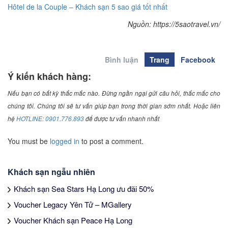
Hôtel de la Couple – Khách sạn 5 sao giá tốt nhất
Nguồn: https://5saotravel.vn/
Bình luận
Trang
Facebook
Ý kiến khách hàng:
Nếu bạn có bất kỳ thắc mắc nào. Đừng ngần ngại gửi câu hỏi, thắc mắc cho
chúng tôi. Chúng tôi sẽ tư vấn giúp bạn trong thời gian sớm nhất. Hoặc liên
hệ
HOTLINE: 0901.776.893
để được tư vấn nhanh nhất
You must be
logged in
to post a comment.
Khách sạn ngẫu nhiên
Khách sạn Sea Stars Hạ Long ưu đãi 50%
Voucher Legacy Yên Tử – MGallery
Voucher Khách sạn Peace Hạ Long