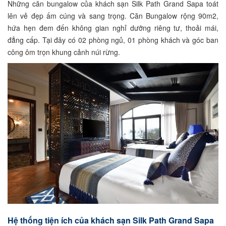
Những căn bungalow của khách sạn Silk Path Grand Sapa toát
lên vẻ đẹp ấm cúng và sang trọng. Căn Bungalow rộng 90m2,
hứa hẹn đem đến không gian nghỉ dưỡng riêng tư, thoải mái,
đẳng cấp. Tại đây có 02 phòng ngủ, 01 phòng khách và góc ban
công ôm trọn khung cảnh núi rừng.
Hệ thống tiện ích của khách sạn Silk Path Grand Sapa