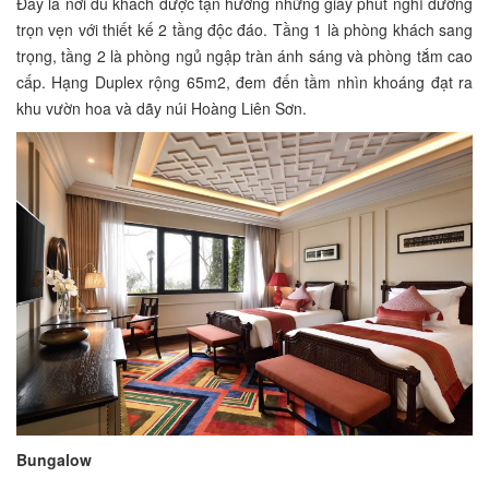
Đây là nơi du khách được tận hưởng những giây phút nghỉ dưỡng
trọn vẹn với thiết kế 2 tầng độc đáo. Tầng 1 là phòng khách sang
trọng, tầng 2 là phòng ngủ ngập tràn ánh sáng và phòng tắm cao
cấp. Hạng Duplex rộng 65m2, đem đến tầm nhìn khoáng đạt ra
khu vườn hoa và dãy núi Hoàng Liên Sơn.
Bungalow