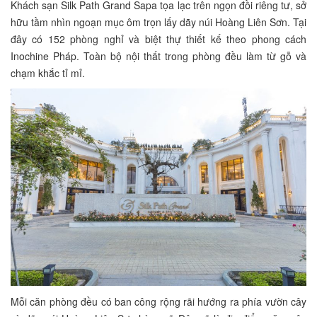
Khách sạn Silk Path Grand Sapa tọa lạc trên ngọn đồi riêng tư, sở
hữu tầm nhìn ngoạn mục ôm trọn lấy dãy núi Hoàng Liên Sơn. Tại
đây có 152 phòng nghỉ và biệt thự thiết kế theo phong cách
Inochine Pháp. Toàn bộ nội thất trong phòng đều làm từ gỗ và
chạm khắc tỉ mỉ.
Mỗi căn phòng đều có ban công rộng rãi hướng ra phía vườn cây