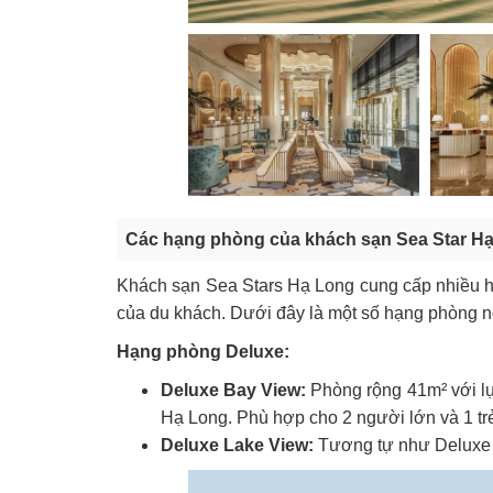
Các hạng phòng của khách sạn Sea Star H
Khách sạn Sea Stars Hạ Long cung cấp nhiều 
của du khách. Dưới đây là một số hạng phòng nổ
Hạng phòng Deluxe:
Deluxe Bay View:
Phòng rộng 41m² với lự
Hạ Long. Phù hợp cho 2 người lớn và 1 trẻ
Deluxe Lake View:
Tương tự như Deluxe B