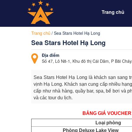
Trang chủ
Trang chủ
/
Sea Stars Hotel Hạ Long
Sea Stars Hotel Hạ Long
Địa điểm
Số 47, Lô N8-1, Khu đô thị Cái Dăm, P Bãi Chá
Sea Stars Hotel Hạ Long là khách sạn sang trọ
vịnh Hạ Long. Khách sạn cung cấp nhiều hạng 
cấp như nhà hàng, quầy bar, spa, bể bơi và ph
và các tour du lịch.
BẢNG GIÁ VOUCHER
Loại phòng
Phòng Deluxe Lake View