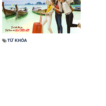
TỪ KHÓA