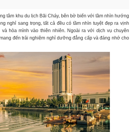
trung tâm khu du lịch Bãi Cháy, bên bờ biển với tầm nhìn hướng
 nghỉ sang trọng, tất cả đều có tầm nhìn tuyệt đẹp ra vịnh
và hòa mình vào thiên nhiên. Ngoài ra với dịch vụ chuyên
 mang đến trải nghiệm nghỉ dưỡng đẳng cấp và đáng nhớ cho