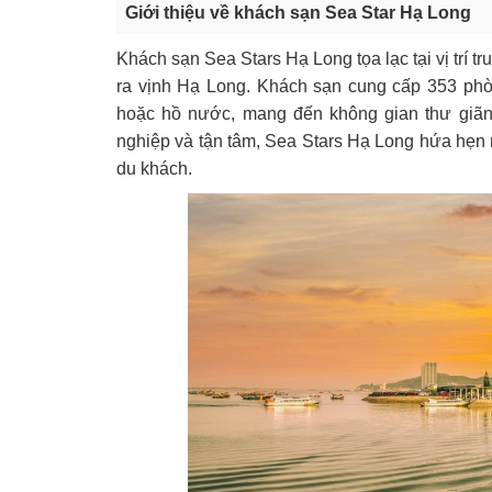
Giới thiệu về khách sạn Sea Star Hạ Long
Khách sạn Sea Stars Hạ Long tọa lạc tại vị trí 
ra vịnh Hạ Long. Khách sạn cung cấp 353 phòng
hoặc hồ nước, mang đến không gian thư giãn 
nghiệp và tận tâm, Sea Stars Hạ Long hứa hẹn
du khách.