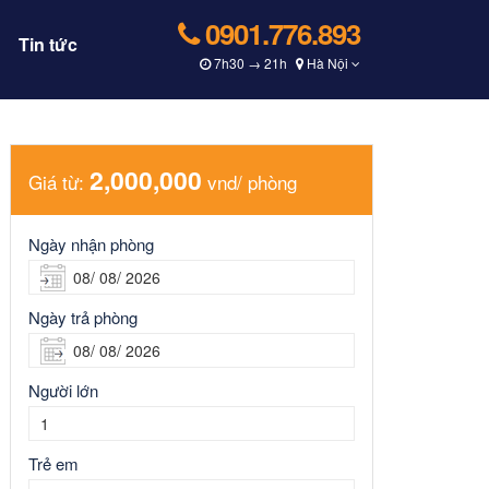
0901.776.893
Tin tức
7h30 → 21h
Hà Nội
2,000,000
Giá từ:
vnd/ phòng
Ngày nhận phòng
Ngày trả phòng
Người lớn
Trẻ em