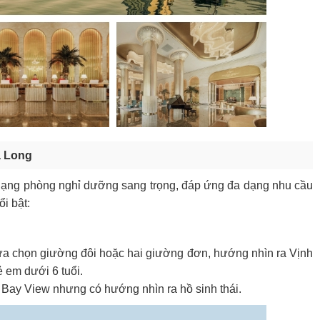
ạ Long
hạng phòng nghỉ dưỡng sang trọng, đáp ứng đa dạng nhu cầu
i bật:
a chọn giường đôi hoặc hai giường đơn, hướng nhìn ra Vịnh
 em dưới 6 tuổi.
ay View nhưng có hướng nhìn ra hồ sinh thái.