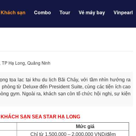
Khách sạn
Combo
Tour
Vé máy bay
Vinpearl
y, TP Hạ Long, Quảng Ninh
ng tọa lạc tại khu du lịch Bãi Cháy, với tầm nhìn hướng ra
phòng từ Deluxe đến President Suite, cùng các tiện ích cao
òng gym. Ngoài ra, khách sạn còn tổ chức hội nghị, sự kiện
 KHÁCH SẠN SEA STAR HẠ LONG
Mức giá
Chỉ từ 1,500,000 – 2,000,000 VND/đêm