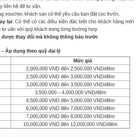
 liên hệ để tư vấn.
 voucher, khách sạn có thể yêu cầu bạn đặt cọc trước.
y lại:
Có thể có các điều kiện đặc biệt cho khách hàng mới
ẽ tư vấn với quý khách trong từng trường hợp
ể được thay đổi mà không thông báo trước
– Áp dụng theo quỹ đại lý
Mức giá
2,000,000 VND đến 2,500,000 VND/đêm
2,500,000 VND đến 3,000,000 VND/đêm
3,000,000 VND đến 3,500,000 VND/đêm
3,500,000 – 4,000,000 VND/đêm
4,500,000 VND đến 5,000,000 VND/đêm
6,000,000 VND đến 7,000,000 VND/đêm
7,000,000 VND đến 8,000,000 VND/đêm
10,000,000 VND đến 12,000,000 VND/đêm