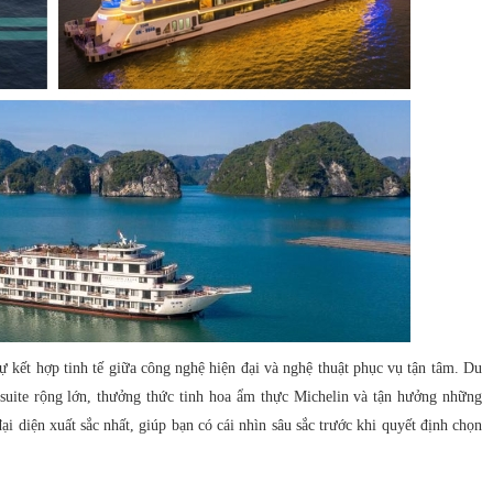
ự kết hợp tinh tế giữa công nghệ hiện đại và nghệ thuật phục vụ tận tâm. Du
uite rộng lớn, thưởng thức tinh hoa ẩm thực Michelin và tận hưởng những
 đại diện xuất sắc nhất, giúp bạn có cái nhìn sâu sắc trước khi quyết định chọn