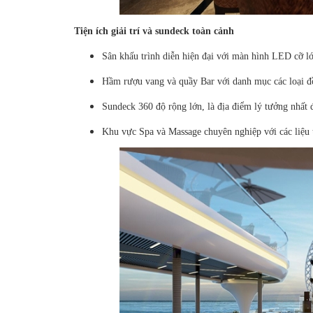
Tiện ích giải trí và sundeck toàn cảnh
Sân khấu trình diễn hiện đại với màn hình LED cỡ l
Hầm rượu vang và quầy Bar với danh mục các loại đồ
Sundeck 360 độ rộng lớn, là địa điểm lý tưởng nhất
Khu vực Spa và Massage chuyên nghiệp với các liệu tr