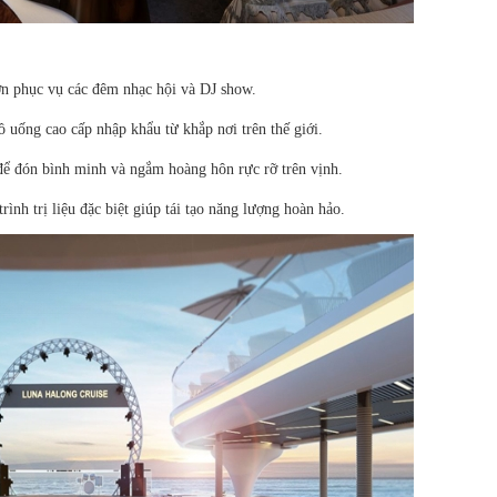
ớn phục vụ các đêm nhạc hội và DJ show.
 uống cao cấp nhập khẩu từ khắp nơi trên thế giới.
 để đón bình minh và ngắm hoàng hôn rực rỡ trên vịnh.
ình trị liệu đặc biệt giúp tái tạo năng lượng hoàn hảo.