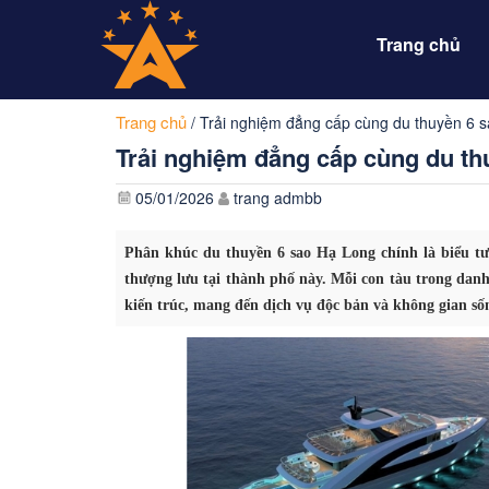
Trang chủ
Trang chủ
/
Trải nghiệm đẳng cấp cùng du thuyền 6 
Trải nghiệm đẳng cấp cùng du t
05/01/2026
trang admbb
Phân khúc du thuyền 6 sao Hạ Long chính là biểu tượ
thượng lưu tại thành phố này. Mỗi con tàu trong danh
kiến trúc, mang đến dịch vụ độc bản và không gian số