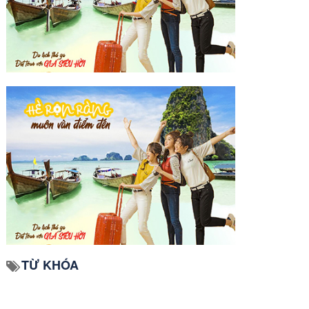
TỪ KHÓA