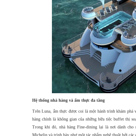
Hệ thống nhà hàng và ẩm thực đa tầng
Trên Luna, ẩm thực được coi là một hành trình khám phá v
hàng chính là không gian của những bữa tiệc buffet thị s
Trong khi đó, nhà hàng Fine-dining lại là nơi dành ch
Michelin và trình bày như một tác phẩm nghệ thuật bởi các