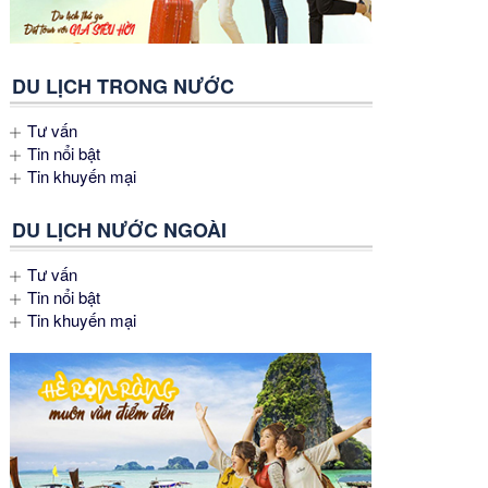
DU LỊCH TRONG NƯỚC
Tư vấn
Tin nổi bật
Tin khuyến mại
DU LỊCH NƯỚC NGOÀI
Tư vấn
Tin nổi bật
Tin khuyến mại