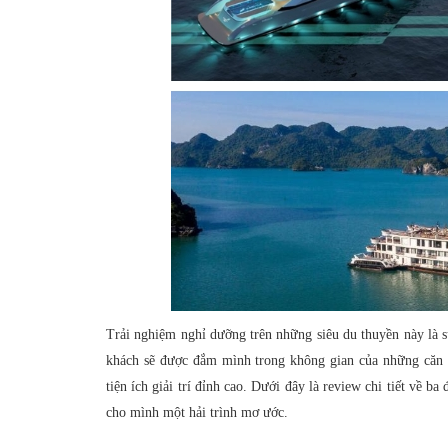
Trải nghiệm nghỉ dưỡng trên những siêu du thuyền này là s
khách sẽ được đắm mình trong không gian của những căn s
tiện ích giải trí đỉnh cao. Dưới đây là review chi tiết về ba
cho mình một hải trình mơ ước.