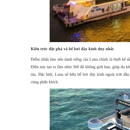
Kiến trúc đột phá và bể bơi đáy kính duy nhất
Điểm nhấn làm nên danh tiếng của Luna chính là thiết kế s
Điều này tạo ra tầm nhìn 360 độ không giới hạn, giúp du khá
tàu. Đặc biệt, Luna sở hữu bể bơi đáy kính ngoài trời đầu
cùng phấn khích.