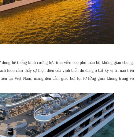
ử dụng hệ thống kính cường lực tràn viền bao phủ toàn bộ không gian chung.
ch luôn cảm thấy sự hiện diện của vịnh biển dù đang ở bất kỳ vị trí nào trên
 tiên tại Việt Nam, mang đến cảm giác bơi lội lơ lửng giữa không trung vô