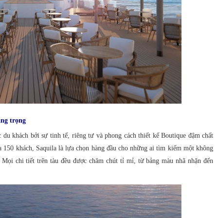
ang trọng
du khách bởi sự tinh tế, riêng tư và phong cách thiết kế Boutique đậm chất
a 150 khách, Saquila là lựa chọn hàng đầu cho những ai tìm kiếm một không
Mọi chi tiết trên tàu đều được chăm chút tỉ mỉ, từ bảng màu nhã nhặn đến