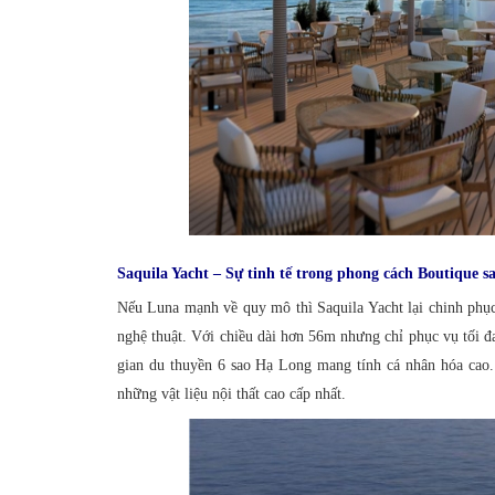
Saquila Yacht – Sự tinh tế trong phong cách Boutique s
Nếu Luna mạnh về quy mô thì Saquila Yacht lại chinh phục 
nghệ thuật. Với chiều dài hơn 56m nhưng chỉ phục vụ tối đ
gian du thuyền 6 sao Hạ Long mang tính cá nhân hóa cao. 
những vật liệu nội thất cao cấp nhất.