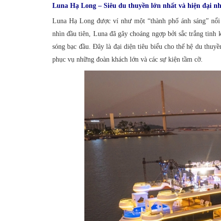
Luna Hạ Long – Siêu du thuyền lớn nhất và hiện đại nh
Luna Hạ Long được ví như một “thành phố ánh sáng” nổi 
nhìn đầu tiên, Luna đã gây choáng ngợp bởi sắc trắng tin
sóng bạc đầu. Đây là đại diện tiêu biểu cho thế hệ du thu
phục vụ những đoàn khách lớn và các sự kiện tầm cỡ.